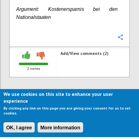
Argument: Kostenersparnis bei den
Nationalstaaten
Confi
Add/View comments (2)
2
votes
We use cookies on this site to enhance your user
experience
By clicking any link on this page you are giving your consent for us to set
cookies.
OK, I agree
More information