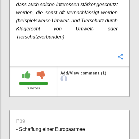
dass auch solche Interessen stärker geschützt
werden, die sonst oft vernachlässigt werden
(beispielsweise Umwelt- und Tierschutz durch
Klagerecht von Umwelt- oder
Tierschutzverbänden)
Confi
Add/View comment (1)
3
votes
P39
- Schaffung einer Europaarmee