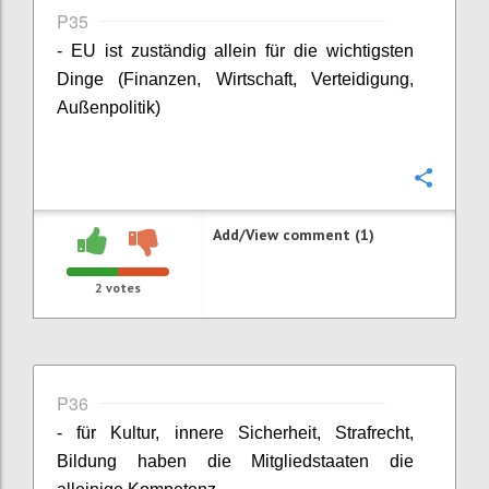
P35
- EU ist zuständig allein für die wichtigsten
Dinge (Finanzen, Wirtschaft, Verteidigung,
Außenpolitik)
Confi
Add/View comment (1)
2
votes
P36
- für Kultur, innere Sicherheit, Strafrecht,
Bildung haben die Mitgliedstaaten die