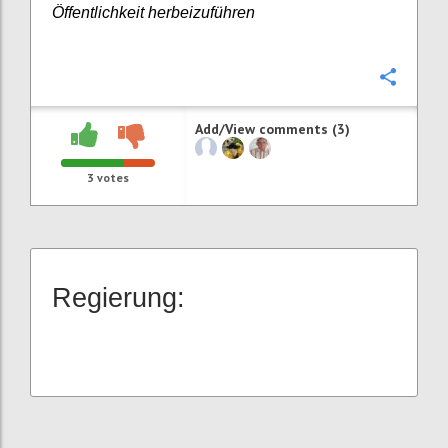
Öffentlichkeit herbeizuführen
Confi
Add/View comments (3)
3
votes
Regierung: