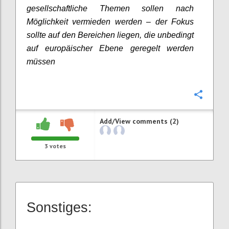
gesellschaftliche Themen sollen nach
Möglichkeit vermieden werden – der Fokus
sollte auf den Bereichen liegen, die unbedingt
auf europäischer Ebene geregelt werden
müssen
Confi
Add/View comments (2)
3
votes
Sonstiges: