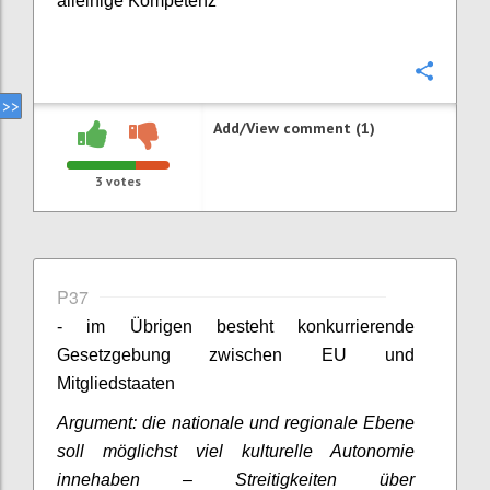
alleinige Kompetenz
Confi
Add/View comment (1)
3
votes
P37
- im Übrigen besteht konkurrierende
Gesetzgebung zwischen EU und
Mitgliedstaaten
Argument: die nationale und regionale Ebene
soll möglichst viel kulturelle Autonomie
innehaben – Streitigkeiten über