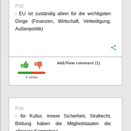
P35
- EU ist zuständig allein für die wichtigsten
Dinge (Finanzen, Wirtschaft, Verteidigung,
Außenpolitik)
Confi
Add/View comment (1)
2
votes
P36
- für Kultur, innere Sicherheit, Strafrecht,
Bildung haben die Mitgliedstaaten die