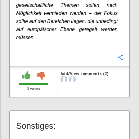
gesellschaftliche Themen sollen nach
Möglichkeit vermieden werden – der Fokus
sollte auf den Bereichen liegen, die unbedingt
auf europäischer Ebene geregelt werden
müssen
Confi
Add/View comments (2)
3
votes
Sonstiges: