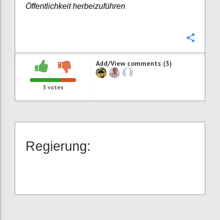
Öffentlichkeit herbeizuführen
Confi
Add/View comments (3)
3
votes
Regierung: