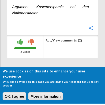
Argument: Kostenersparnis bei den
Nationalstaaten
Confi
Add/View comments (2)
2
votes
We use cookies on this site to enhance your user
experience
By clicking any link on this page you are giving your consent for us to set
cookies.
OK, I agree
More information