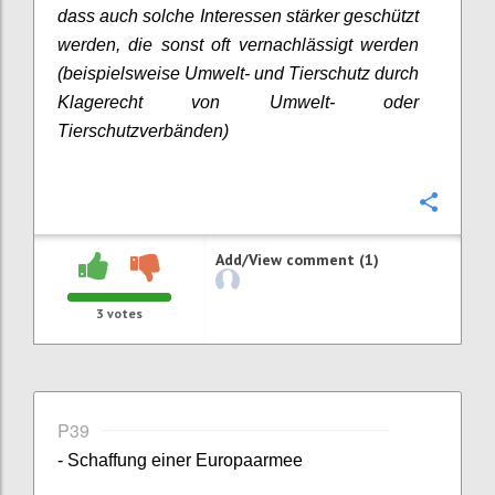
dass auch solche Interessen stärker geschützt
werden, die sonst oft vernachlässigt werden
(beispielsweise Umwelt- und Tierschutz durch
Klagerecht von Umwelt- oder
Tierschutzverbänden)
Confi
Add/View comment (1)
3
votes
P39
- Schaffung einer Europaarmee