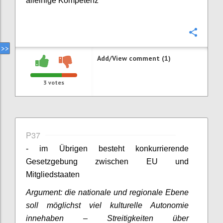
alleinige Kompetenz
Confi
Add/View comment (1)
3
votes
P37
- im Übrigen besteht konkurrierende
Gesetzgebung zwischen EU und
Mitgliedstaaten
Argument: die nationale und regionale Ebene
soll möglichst viel kulturelle Autonomie
innehaben – Streitigkeiten über