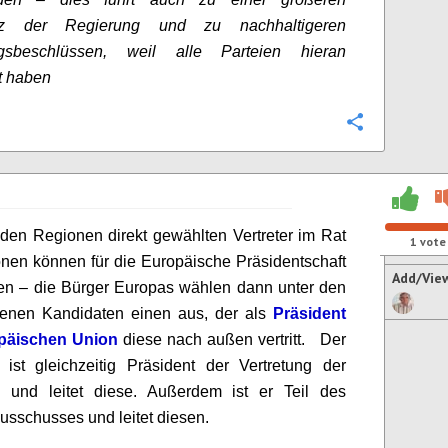
nz der Regierung und zu nachhaltigeren
gsbeschlüssen, weil alle Parteien hieran
t haben
Configure
 den Regionen direkt gewählten Vertreter im Rat
1
vote
nen können für die Europäische Präsidentschaft
Add/Vie
en – die Bürger Europas wählen dann unter den
denen Kandidaten einen aus, der als
Präsident
päischen Union
diese nach außen vertritt. Der
 ist gleichzeitig Präsident der Vertretung der
 und leitet diese. Außerdem ist er Teil des
usschusses und leitet diesen.