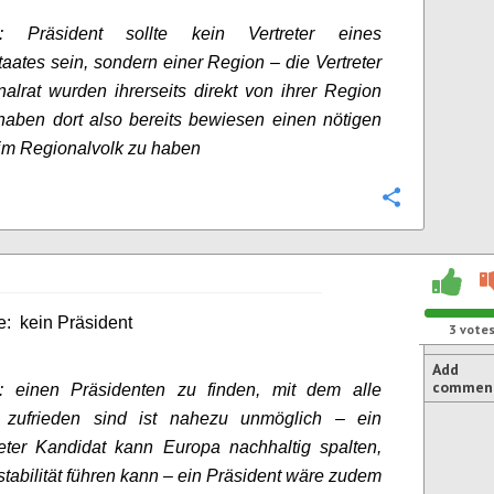
t: Präsident sollte kein Vertreter eines
taates sein, sondern einer Region – die Vertreter
alrat wurden ihrerseits direkt von ihrer Region
haben dort also bereits bewiesen einen nötigen
im Regionalvolk zu haben
Configure
ve: kein Präsident
3
vote
Add
commen
: einen Präsidenten zu finden, mit dem alle
 zufrieden sind ist nahezu unmöglich – ein
eter Kandidat kann Europa nachhaltig spalten,
stabilität führen kann – ein Präsident wäre zudem