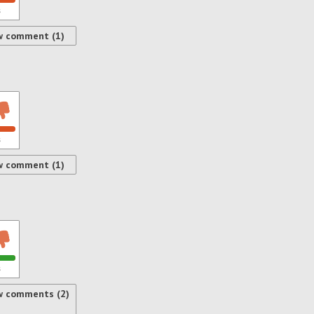
s
w comment (1)
s
w comment (1)
s
w comments (2)