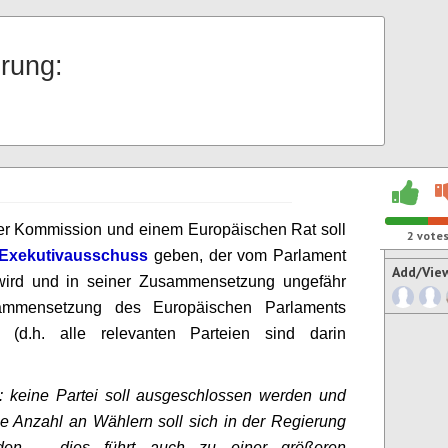
rung:
iner Kommission und einem Europäischen Rat soll
2
vote
Exekutivausschuss
geben, der vom Parlament
Add/Vie
wird und in seiner Zusammensetzung ungefähr
ammensetzung des Europäischen Parlaments
ht (d.h. alle relevanten Parteien sind darin
: keine Partei soll ausgeschlossen werden und
e Anzahl an Wählern soll sich in der Regierung
nden – dies führt auch zu einer größeren