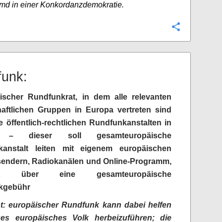
md in einer Konkordanzdemokratie.
Configure
unk:
ischer Rundfunkrat, in dem alle relevanten
haftlichen Gruppen in Europa vertreten sind
e öffentlich-rechtlichen Rundfunkanstalten in
 – dieser soll gesamteuropäische
kanstalt leiten mit eigenem europäischen
endern, Radiokanälen und Online-Programm,
iert über eine gesamteuropäische
kgebühr
: europäischer Rundfunk kann dabei helfen
ges europäisches Volk herbeizuführen; die