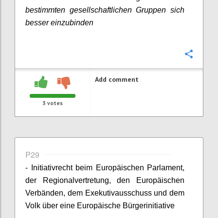
bestimmten gesellschaftlichen Gruppen sich
besser einzubinden
Confi
Add comment
3
votes
P29
- Initiativrecht beim Europäischen Parlament,
der Regionalvertretung, den Europäischen
Verbänden, dem Exekutivausschuss und dem
Volk über eine Europäische Bürgerinitiative