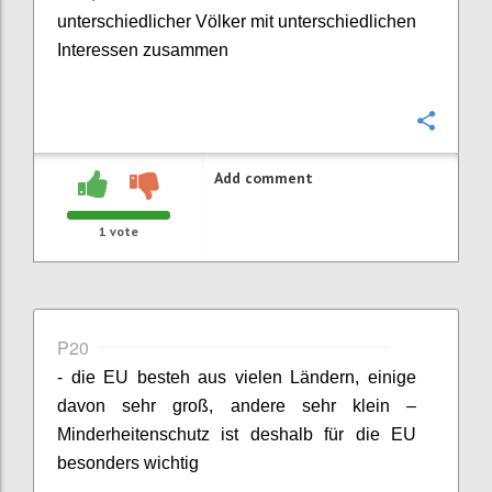
unterschiedlicher Völker mit unterschiedlichen
Interessen zusammen
Confi
Add comment
1
vote
P20
- die EU besteh aus vielen Ländern, einige
davon sehr groß, andere sehr klein –
Minderheitenschutz ist deshalb für die EU
besonders wichtig