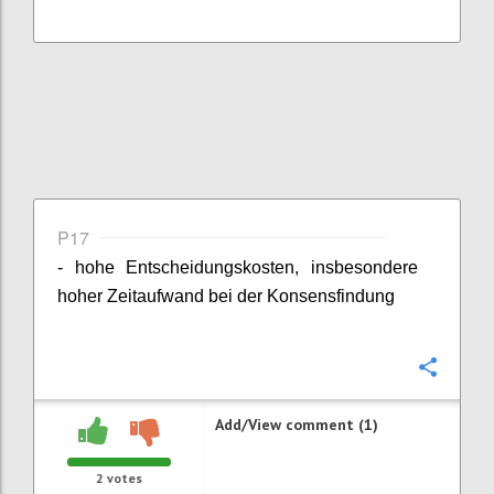
P17
- hohe Entscheidungskosten, insbesondere
hoher Zeitaufwand bei der Konsensfindung
Confi
Add/View comment (1)
2
votes