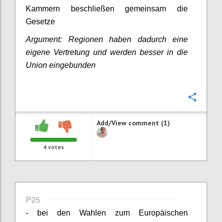
Kammern beschließen gemeinsam die
Gesetze
Argument: Regionen haben dadurch eine
eigene Vertretung und werden besser in die
Union eingebunden
Confi
Add/View comment (1)
4
votes
P25
- bei den Wahlen zum Europäischen