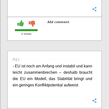
Confi
Add comment
2
votes
P21
- EU ist noch am Anfang und instabil und kann
leicht zusammenbrechen – deshalb braucht
die EU ein Modell, das Stabilität bringt und
ein geringes Konfliktpotential aufweist
Confi