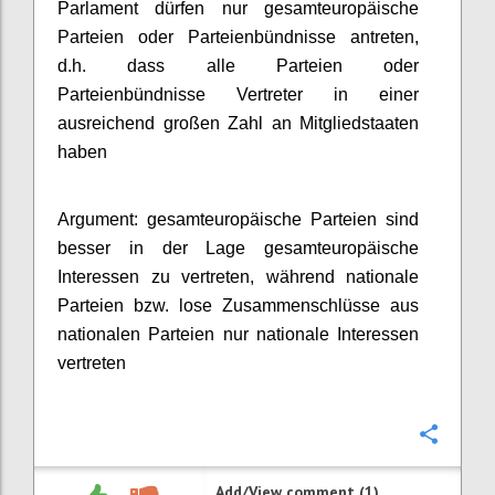
Parlament dürfen nur gesamteuropäische
Parteien oder Parteienbündnisse antreten,
d.h. dass alle Parteien oder
Parteienbündnisse Vertreter in einer
ausreichend großen Zahl an Mitgliedstaaten
haben
Argument: gesamteuropäische Parteien sind
besser in der Lage gesamteuropäische
Interessen zu vertreten, während nationale
Parteien bzw. lose Zusammenschlüsse aus
nationalen Parteien nur nationale Interessen
vertreten
Confi
Add/View comment (1)