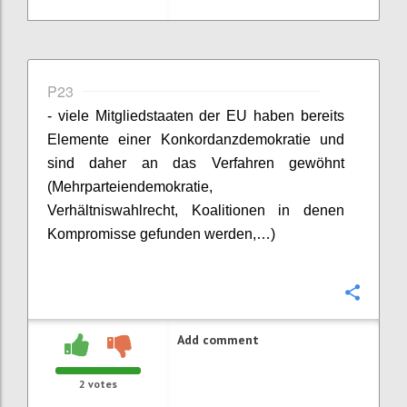
P23
- viele Mitgliedstaaten der EU haben bereits
Elemente einer Konkordanzdemokratie und
sind daher an das Verfahren gewöhnt
(Mehrparteiendemokratie,
Verhältniswahlrecht, Koalitionen in denen
Kompromisse gefunden werden,…)
Confi
Add comment
2
votes