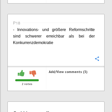
P18
- Innovations- und größere Reformschritte
sind schwerer erreichbar als bei der
Konkurrenzdemokratie
Confi
Add/View comments (3)
2
votes