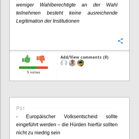
weniger Wahlberechtigte an der Wahl
teilnehmen besteht keine ausreichende
Legitimation der Institutionen
Confi
Add/View comments (8)
5
votes
P31
- Europäischer Volksentscheid sollte
eingeführt werden – die Hürden hierfür sollten
nicht zu niedrig sein