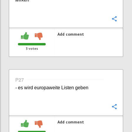
Confi
Add comment
3
votes
P27
- es wird europaweite Listen geben
Confi
Add comment