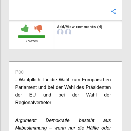
Confi
Add/View comments (4)
2
votes
P30
- Wahlpflicht für die Wahl zum Europäischen
Parlament und bei der Wahl des Präsidenten
der EU und bei der Wahl der
Regionalvertreter
Argument: Demokratie besteht aus
Mitbestimmung – wenn nur die Hälfte oder