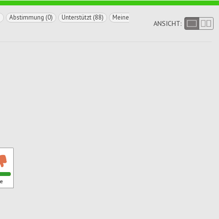
)
Abstimmung (0)
Unterstützt (88)
Meine
ANSICHT:
e
ren