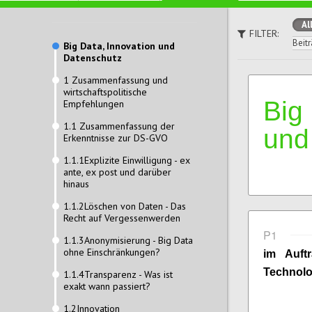
Al
FILTER:
Beitr
Big Data, Innovation und
Datenschutz
1 Zusammenfassung und
wirtschaftspolitische
Big
Empfehlungen
1.1 Zusammenfassung der
und
Erkenntnisse zur DS-GVO
1.1.1Explizite Einwilligung - ex
ante, ex post und darüber
hinaus
1.1.2Löschen von Daten - Das
Recht auf Vergessenwerden
P1
1.1.3Anonymisierung - Big Data
ohne Einschränkungen?
im Auft
Technolo
1.1.4Transparenz - Was ist
exakt wann passiert?
1.2Innovation