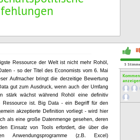
fehlungen
igste Ressource der Welt ist nicht mehr Rohöl,
5
Stimm
aten - so der Titel des Economists vom 6. Mai
Komment
ser Aufmacher bringt die derzeitige Bewertung
anzeige
Data gut zum Ausdruck, wenn auch der Umfang
n stärk wächst während Rohöl eine definitiv
 Ressource ist. Big Data - ein Begriff für den
gemein akzeptierte Definition vorliegt - wird hier
sch als eine große Datenmenge gesehen, deren
den Einsatz von Tools erfordert, die über die
chen Anwendungsprogramme (z.B. Excel)