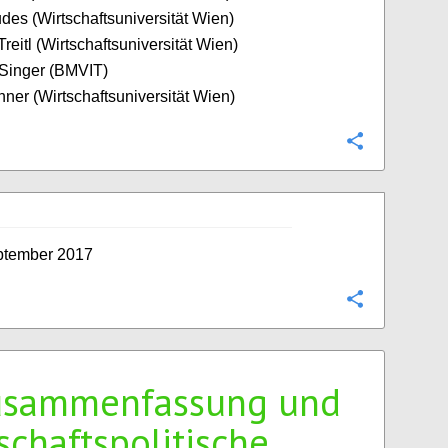
udes (Wirtschaftsuniversität Wien)
reitl (Wirtschaftsuniversität Wien)
 Singer (BMVIT)
nner (Wirtschaftsuniversität Wien)
Konfigurie
ptember 2017
Konfigurie
usammenfassung und
schaftspolitische