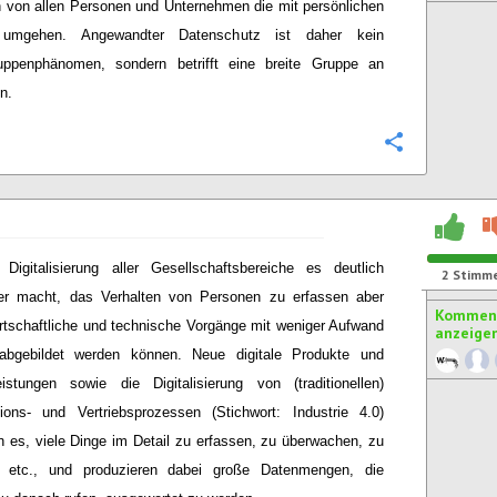
 von allen Personen und Unternehmen die mit persönlichen
umgehen. Angewandter Datenschutz ist daher kein
uppenphänomen, sondern betrifft eine breite Gruppe an
n.
Konfigurie
 Digitalisierung aller Gesellschaftsbereiche es deutlich
2
Stimm
her macht, das Verhalten von Personen zu erfassen aber
Komment
rtschaftliche und technische Vorgänge mit weniger Aufwand
anzeige
l abgebildet werden können. Neue digitale Produkte und
eistungen sowie die Digitalisierung von (traditionellen)
ions- und Vertriebsprozessen (Stichwort: Industrie 4.0)
n es, viele Dinge im Detail zu erfassen, zu überwachen, zu
n etc., und produzieren dabei große Datenmengen, die