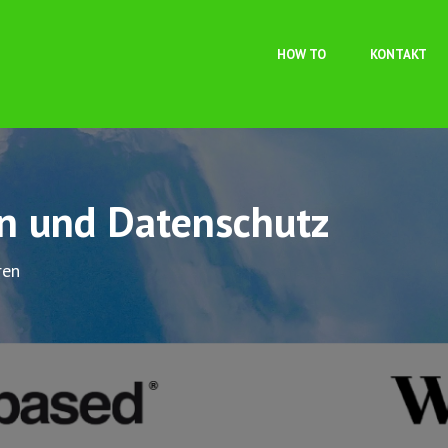
Direkt zum Inhalt
HOW TO
KONTAKT
on und Datenschutz
ren