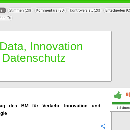
le
Stimmen (20)
Kommentare (20)
Kontroversiell (20)
Entschieden (0
äge (0)
 Data, Innovation
 Datenschutz
rag des BM für Verkehr, Innovation und
1
Stimm
gie
Konfigurie