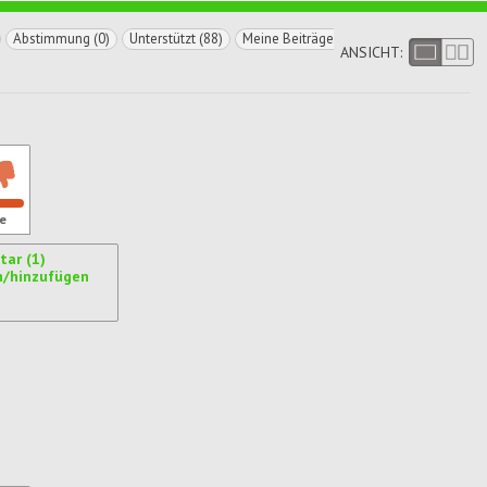
Abstimmung (0)
Unterstützt (88)
Meine Beiträge
ANSICHT:
e
ar (1)
n/hinzufügen
ren