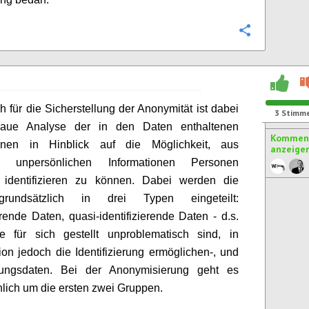
Konfigurie
h für die Sicherstellung der Anonymität ist dabei
3
Stimm
aue Analyse der in den Daten enthaltenen
Komment
ionen in Hinblick auf die Möglichkeit, aus
anzeige
ar unpersönlichen Informationen Personen
g identifizieren zu können. Dabei werden die
rundsätzlich in drei Typen eingeteilt:
ierende Daten, quasi-identifizierende Daten - d.s.
e für sich gestellt unproblematisch sind, in
on jedoch die Identifizierung ermöglichen-, und
ungsdaten. Bei der Anonymisierung geht es
lich um die ersten zwei Gruppen.