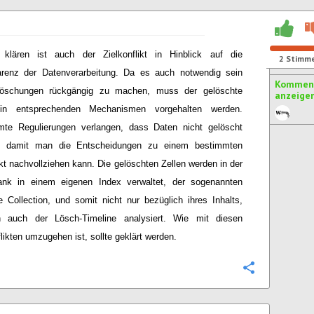
 klären ist auch der Zielkonflikt in Hinblick auf die
2
Stimm
arenz der Datenverarbeitung. Da es auch notwendig sein
Komment
öschungen rückgängig zu machen, muss der gelöschte
anzeige
 in entsprechenden Mechanismen vorgehalten werden.
mte Regulierungen verlangen, dass Daten nicht gelöscht
, damit man die Entscheidungen zu einem bestimmten
kt nachvollziehen kann. Die gelöschten Zellen werden in der
ank in einem eigenen Index verwaltet, der sogenannten
 Collection, und somit nicht nur bezüglich ihres Inhalts,
n auch der Lösch-Timeline analysiert. Wie mit diesen
flikten umzugehen ist, sollte geklärt werden.
Konfigurie