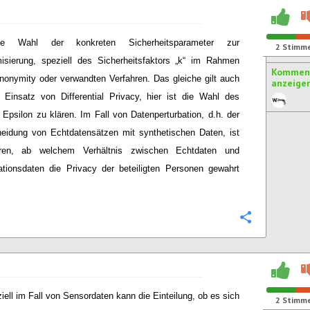
ie Wahl der konkreten Sicherheitsparameter zur
2
Stimm
sierung, speziell des Sicherheitsfaktors „k“ im Rahmen
Komment
nonymity oder verwandten Verfahren. Das gleiche gilt auch
anzeige
 Einsatz von Differential Privacy, hier ist die Wahl des
 Epsilon zu klären. Im Fall von Datenperturbation, d.h. der
eidung von Echtdatensätzen mit synthetischen Daten, ist
ren, ab welchem Verhältnis zwischen Echtdaten und
ationsdaten die Privacy der beteiligten Personen gewahrt
Konfigurie
iell im Fall von Sensordaten kann die Einteilung, ob es sich
2
Stimm