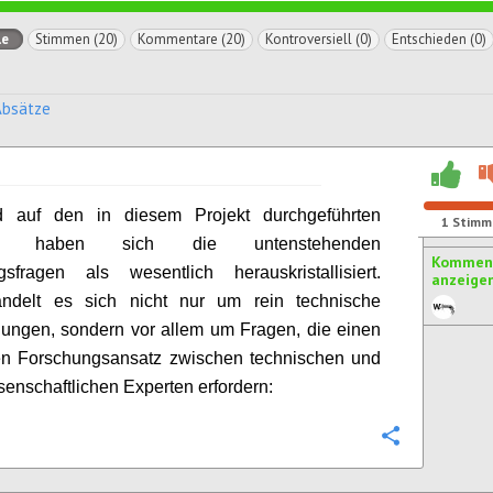
le
Stimmen (20)
Kommentare (20)
Kontroversiell (0)
Entschieden (0)
Absätze
d auf den in diesem Projekt durchgeführten
1
Stimm
en haben sich die untenstehenden
Komment
gsfragen als wesentlich herauskristallisiert.
anzeige
ndelt es sich nicht nur um rein technische
lungen, sondern vor allem um Fragen, die einen
ten Forschungsansatz zwischen technischen und
senschaftlichen Experten erfordern:
Konfigurie