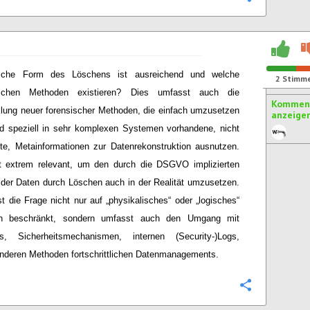
lche Form des Löschens ist ausreichend und welche
2
Stimm
ischen Methoden existieren? Dies umfasst auch die
Komment
lung neuer forensischer Methoden, die einfach umzusetzen
anzeige
d speziell in sehr komplexen Systemen vorhandene, nicht
te, Metainformationen zur Datenrekonstruktion ausnutzen.
t extrem relevant, um den durch die DSGVO implizierten
der Daten durch Löschen auch in der Realität umzusetzen.
st die Frage nicht nur auf „physikalisches“ oder „logisches“
n beschränkt, sondern umfasst auch den Umgang mit
s, Sicherheitsmechanismen, internen (Security-)Logs,
nderen Methoden fortschrittlichen Datenmanagements.
Konfigurie