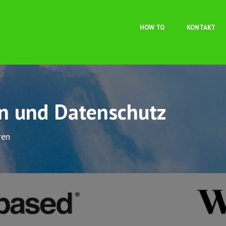
Direkt zum Inhalt
HOW TO
KONTAKT
on und Datenschutz
ren