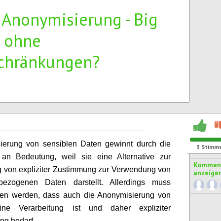
3Anonymisierung - Big
 ohne
chränkungen?
ierung von sensiblen Daten gewinnt durch die
3
Stimm
n Bedeutung, weil sie eine Alternative zur
Komment
 von expliziter Zustimmung zur Verwendung von
anzeige
bezogenen Daten darstellt. Allerdings muss
lten werden, dass auch die Anonymisierung von
ne Verarbeitung ist und daher expliziter
ng bedarf.