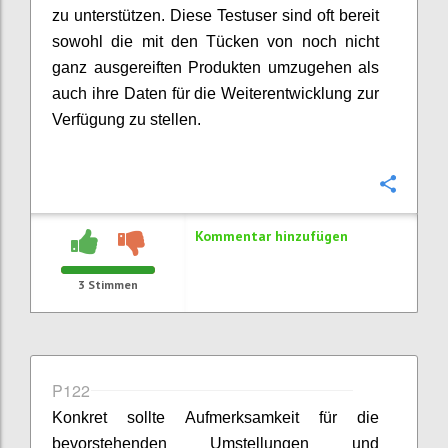
zu unterstützen. Diese Testuser sind oft bereit
sowohl die mit den Tücken von noch nicht
ganz ausgereiften Produkten umzugehen als
auch ihre Daten für die Weiterentwicklung zur
Verfügung zu stellen.
Konfi
Kommentar hinzufügen
3
Stimmen
P122
Konkret sollte Aufmerksamkeit für die
bevorstehenden Umstellungen und