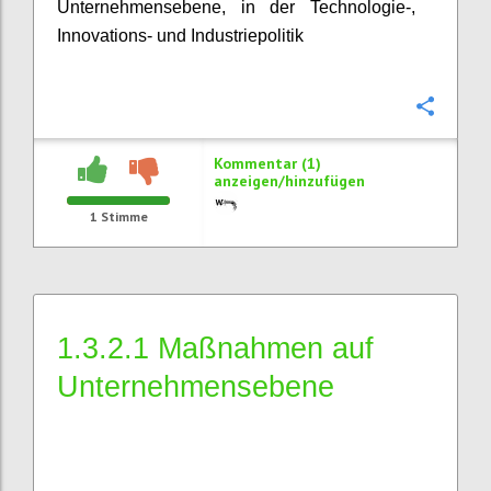
Unternehmensebene, in der Technologie-,
Innovations- und Industriepolitik
Konfi
Kommentar (1)
anzeigen/hinzufügen
1
Stimme
1.3.2.1 Maßnahmen auf
Unternehmensebene