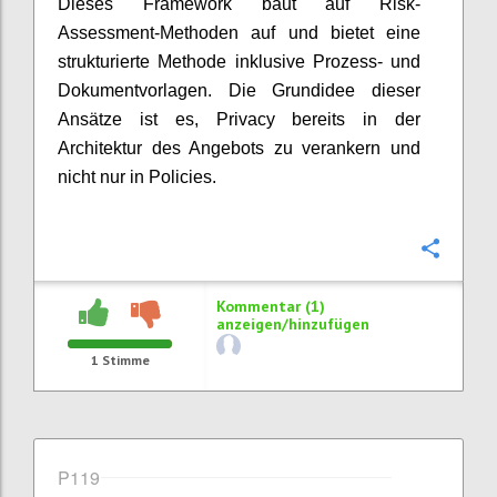
Dieses Framework baut auf Risk-
Assessment-Methoden auf und bietet eine
strukturierte Methode inklusive Prozess- und
Dokumentvorlagen. Die Grundidee dieser
Ansätze ist es, Privacy bereits in der
Architektur des Angebots zu verankern und
nicht nur in Policies.
Konfi
Kommentar (1)
anzeigen/hinzufügen
1
Stimme
P119