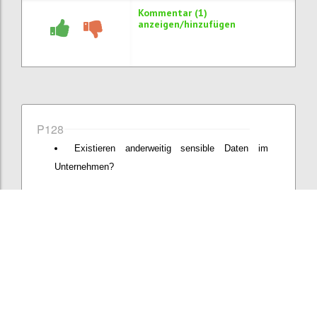
Kommentar (1)
anzeigen/hinzufügen
P128
Existieren anderweitig sensible Daten im
Unternehmen?
Konfi
Kommentar hinzufügen