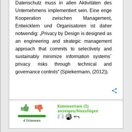
Datenschutz muss in allen Aktivitäten des
Unternehmens implementiert sein. Eine enge
Kooperation zwischen Management,
Entwicklern und Organisatoren ist daher
notwendig: „Privacy by Design is designed as
an engineering and strategic management
approach that commits to selectively and
sustainably minimize information systems´
privacy risks through technical and
governance controls“ (Spiekermann, (2012)).
Konfi
Kommentare (3)
anzeigen/hinzufügen
4
Stimmen