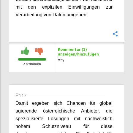
mit den expliziten Einwilligungen zur
Verarbeitung von Daten umgehen.
Konfi
Kommentar (1)
anzeigen/hinzufügen
2
Stimmen
P117
Damit ergeben sich Chancen für global
agierende österreichische Anbieter, die
spezialisierte Lösungen mit nachweislich
hohem Schutzniveau für diese