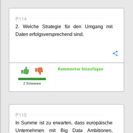
P114
2. Welche Strategie für den Umgang mit
Daten erfolgsversprechend sind.
Konfi
Kommentar hinzufügen
2
Stimmen
P115
In Summe ist zu erwarten, dass europäische
Unternehmen mit Big Data Ambitionen,