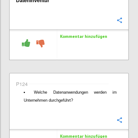
Dateninventur
Konfi
Kommentar hinzufügen
P124
Welche Datenanwendungen werden im
Unternehmen durchgeführt?
Konfi
Kommentar hinzufügen