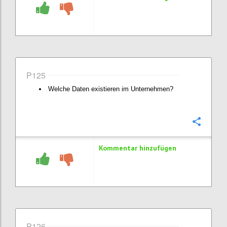
P125
Welche Daten existieren im Unternehmen?
Konfi
Kommentar hinzufügen
P126