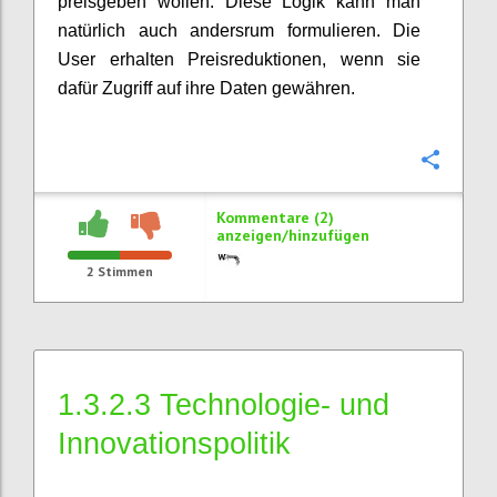
preisgeben wollen. Diese Logik kann man
natürlich auch andersrum formulieren. Die
User erhalten Preisreduktionen, wenn sie
dafür Zugriff auf ihre Daten gewähren.
Konfi
Kommentare (2)
anzeigen/hinzufügen
2
Stimmen
1.3.2.3 Technologie- und
Innovationspolitik