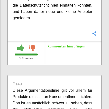
die Datenschutzrichtlinien einhalten konnten,
und haben daher neue und kleine Anbieter
gemieden.
Konfi
Kommentar hinzufügen
3
Stimmen
P149
Diese Argumentationslinie gilt vor allem für
Produkte die sich an KonsumentInnen richten.
Dort ist es tatsächlich schwer zu sehen, dass