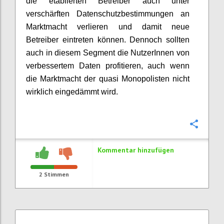
die etablierten Betreiber auch unter
verschärften Datenschutzbestimmungen an
Marktmacht verlieren und damit neue
Betreiber eintreten können. Dennoch sollten
auch in diesem Segment die NutzerInnen von
verbessertem Daten profitieren, auch wenn
die Marktmacht der quasi Monopolisten nicht
wirklich eingedämmt wird.
Konfi
Kommentar hinzufügen
2
Stimmen