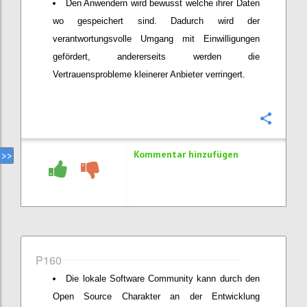
Den Anwendern wird bewusst welche ihrer Daten
wo gespeichert sind. Dadurch wird der
verantwortungsvolle Umgang mit Einwilligungen
gefördert, andererseits werden die
Vertrauensprobleme kleinerer Anbieter verringert.
Konfi
Kommentar hinzufügen
P160
Die lokale Software Community kann durch den
Open Source Charakter an der Entwicklung