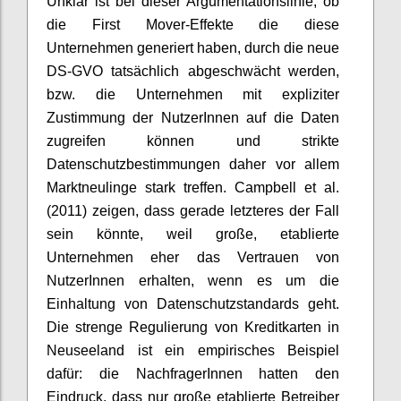
Unklar ist bei dieser Argumentationslinie, ob
die First Mover-Effekte die diese
Unternehmen generiert haben, durch die neue
DS-GVO tatsächlich abgeschwächt werden,
bzw. die Unternehmen mit expliziter
Zustimmung der NutzerInnen auf die Daten
zugreifen können und strikte
Datenschutzbestimmungen daher vor allem
Marktneulinge stark treffen. Campbell et al.
(2011) zeigen, dass gerade letzteres der Fall
sein könnte, weil große, etablierte
Unternehmen eher das Vertrauen von
NutzerInnen erhalten, wenn es um die
Einhaltung von Datenschutzstandards geht.
Die strenge Regulierung von Kreditkarten in
Neuseeland ist ein empirisches Beispiel
dafür: die NachfragerInnen hatten den
Eindruck, dass nur große etablierte Betreiber