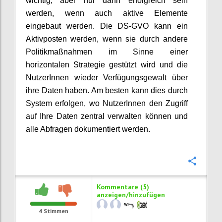
wichtig, aber nur dann erfolgreich sein
werden, wenn auch aktive Elemente
eingebaut werden. Die DS-GVO kann ein
Aktivposten werden, wenn sie durch andere
Politikmaßnahmen im Sinne einer
horizontalen Strategie gestützt wird und die
NutzerInnen wieder Verfügungsgewalt über
ihre Daten haben. Am besten kann dies durch
System erfolgen, wo NutzerInnen den Zugriff
auf Ihre Daten zentral verwalten können und
alle Abfragen dokumentiert werden.
Konfi
Kommentare (5)
anzeigen/hinzufügen
4
Stimmen