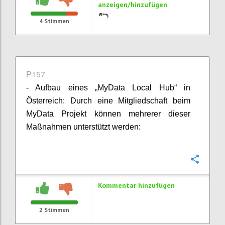
anzeigen/hinzufügen
4
Stimmen
P157
- Aufbau eines „MyData Local Hub“ in
Österreich: Durch eine Mitgliedschaft beim
MyData Projekt können mehrerer dieser
Maßnahmen unterstützt werden:
Konfi
Kommentar hinzufügen
2
Stimmen