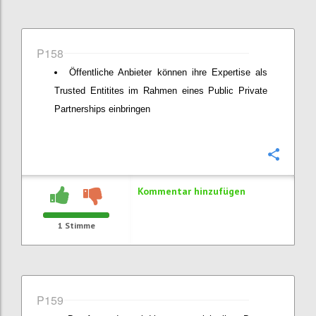
P158
Öffentliche Anbieter können ihre Expertise als
Trusted Entitites im Rahmen eines Public Private
Partnerships einbringen
Konfi
Kommentar hinzufügen
1
Stimme
P159