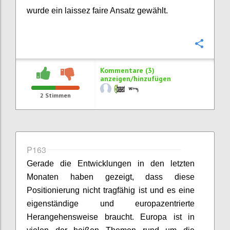
wurde ein laissez faire Ansatz gewählt.
Konfi
Kommentare (3)
anzeigen/hinzufügen
2
Stimmen
P163
Gerade die Entwicklungen in den letzten
Monaten haben gezeigt, dass diese
Positionierung nicht tragfähig ist und es eine
eigenständige und europazentrierte
Herangehensweise braucht. Europa ist in