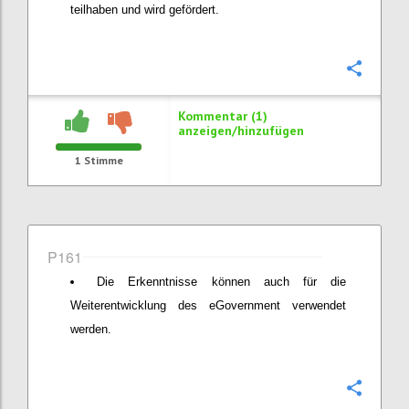
teilhaben und wird gefördert.
Konfi
Kommentar (1)
anzeigen/hinzufügen
1
Stimme
P161
Die Erkenntnisse können auch für die
Weiterentwicklung des eGovernment verwendet
werden.
Konfi