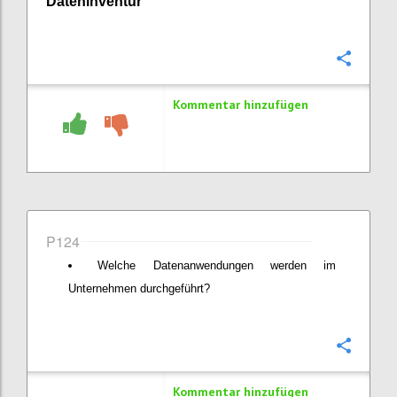
Dateninventur
Konfi
Kommentar hinzufügen
P124
Welche Datenanwendungen werden im
Unternehmen durchgeführt?
Konfi
Kommentar hinzufügen