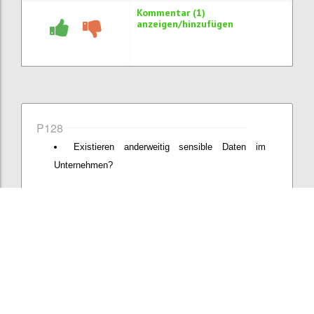
Kommentar (1)
anzeigen/hinzufügen
P128
Existieren anderweitig sensible Daten im
Unternehmen?
Konfi
Kommentar hinzufügen