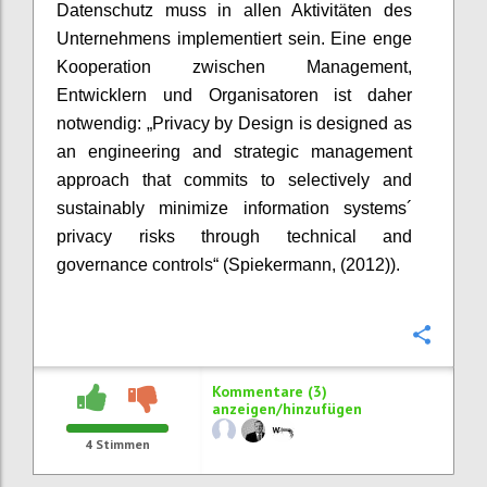
Datenschutz muss in allen Aktivitäten des
Unternehmens implementiert sein. Eine enge
Kooperation zwischen Management,
Entwicklern und Organisatoren ist daher
notwendig: „Privacy by Design is designed as
an engineering and strategic management
approach that commits to selectively and
sustainably minimize information systems´
privacy risks through technical and
governance controls“ (Spiekermann, (2012)).
Konfi
Kommentare (3)
anzeigen/hinzufügen
4
Stimmen