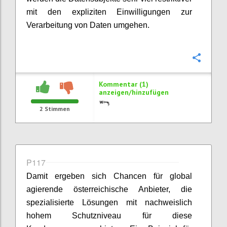
mit den expliziten Einwilligungen zur
Verarbeitung von Daten umgehen.
Konfi
Kommentar (1)
anzeigen/hinzufügen
2
Stimmen
P117
Damit ergeben sich Chancen für global
agierende österreichische Anbieter, die
spezialisierte Lösungen mit nachweislich
hohem Schutzniveau für diese