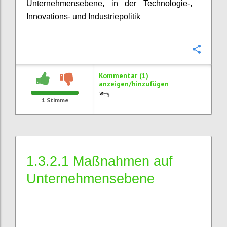
Unternehmensebene, in der Technologie-,
Innovations- und Industriepolitik
Konfi
Kommentar (1)
anzeigen/hinzufügen
1
Stimme
1.3.2.1 Maßnahmen auf
Unternehmensebene