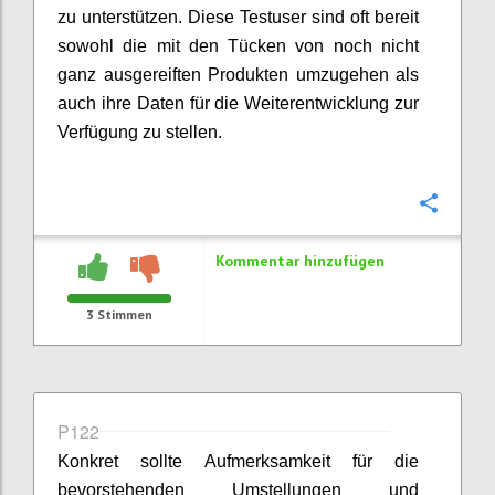
zu unterstützen. Diese Testuser sind oft bereit
sowohl die mit den Tücken von noch nicht
ganz ausgereiften Produkten umzugehen als
auch ihre Daten für die Weiterentwicklung zur
Verfügung zu stellen.
Konfi
Kommentar hinzufügen
3
Stimmen
P122
Konkret sollte Aufmerksamkeit für die
bevorstehenden Umstellungen und