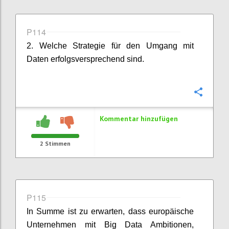
P114
2. Welche Strategie für den Umgang mit
Daten erfolgsversprechend sind.
Konfi
Kommentar hinzufügen
2
Stimmen
P115
In Summe ist zu erwarten, dass europäische
Unternehmen mit Big Data Ambitionen,