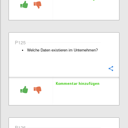
P125
Welche Daten existieren im Unternehmen?
Konfi
Kommentar hinzufügen
P126