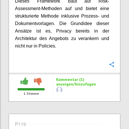
Dieses Framework baut auf Risk-
Assessment-Methoden auf und bietet eine
strukturierte Methode inklusive Prozess- und
Dokumentvorlagen. Die Grundidee dieser
Ansätze ist es, Privacy bereits in der
Architektur des Angebots zu verankern und
nicht nur in Policies.
Konfi
Kommentar (1)
anzeigen/hinzufügen
1
Stimme
P119