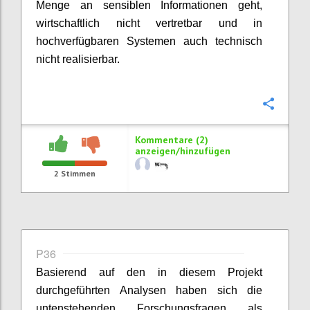
Menge an sensiblen Informationen geht,
wirtschaftlich nicht vertretbar und in
hochverfügbaren Systemen auch technisch
nicht realisierbar.
Konfi
Kommentare (2)
anzeigen/hinzufügen
2
Stimmen
P36
Basierend auf den in diesem Projekt
durchgeführten Analysen haben sich die
untenstehenden Forschungsfragen als