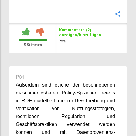
Konfi
Kommentare (2)
anzeigen/hinzufügen
3
Stimmen
P31
Außerdem sind etliche der beschriebenen
maschinenlesbaren Policy-Sprachen bereits
in RDF modelliert, die zur Beschreibung und
Verifikation von Nutzungsstrategien,
rechtlichen Regularien und
Geschäftspraktiken verwendet werden
können und mit Datenprovenienz-