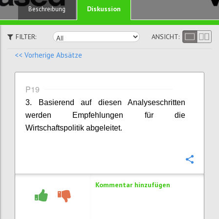
Diskussion
Beschreibung
FILTER:
ANSICHT:
<< Vorherige Absätze
P19
3. Basierend auf diesen Analyseschritten
werden Empfehlungen für die
Wirtschaftspolitik abgeleitet.
Konfi
Kommentar hinzufügen