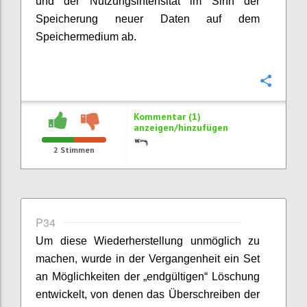
und der Nutzungsintensität im Sinn der
Speicherung neuer Daten auf dem
Speichermedium ab.
Konfi
Kommentar (1)
anzeigen/hinzufügen
2
Stimmen
P34
Um diese Wiederherstellung unmöglich zu
machen, wurde in der Vergangenheit ein Set
an Möglichkeiten der „endgültigen“ Löschung
entwickelt, von denen das Überschreiben der