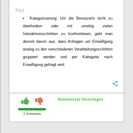
P23
Kategorisierung: Um die BenutzerIn nicht zu
überfordern oder mit unnötig vielen
Interaktionsschritten zu konfrontieren, geht man
derzeit davon aus, dass Anfragen um Einwilligung
analog zu den verschiedenen Verarbeitungsschritten
gruppiert werden und per Kategorie nach
Einwilligung gefragt wird.
Konfi
Kommentar hinzufügen
2
Stimmen