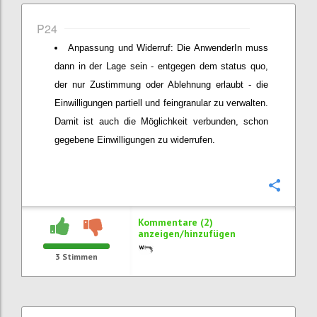
P24
Anpassung und Widerruf: Die AnwenderIn muss
dann in der Lage sein - entgegen dem status quo,
der nur Zustimmung oder Ablehnung erlaubt - die
Einwilligungen partiell und feingranular zu verwalten.
Damit ist auch die Möglichkeit verbunden, schon
gegebene Einwilligungen zu widerrufen.
Konfi
Kommentare (2)
anzeigen/hinzufügen
3
Stimmen