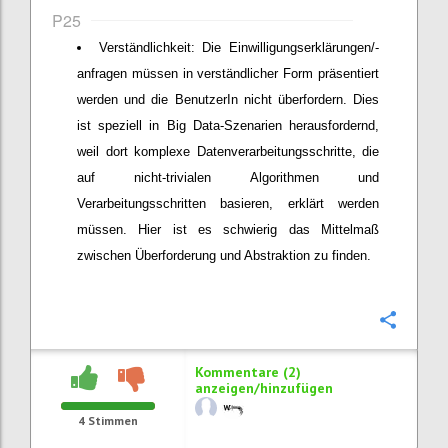
P25
Verständlichkeit: Die Einwilligungserklärungen/-
anfragen müssen in verständlicher Form präsentiert
werden und die BenutzerIn nicht überfordern. Dies
ist speziell in Big Data-Szenarien herausfordernd,
weil dort komplexe Datenverarbeitungsschritte, die
auf nicht-trivialen Algorithmen und
Verarbeitungsschritten basieren, erklärt werden
müssen. Hier ist es schwierig das Mittelmaß
zwischen Überforderung und Abstraktion zu finden.
Konfi
Kommentare (2)
anzeigen/hinzufügen
4
Stimmen