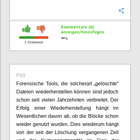
Konfi
Kommentare (6)
anzeigen/hinzufügen
2
Stimmen
P33
Forensische Tools, die solcherart „gelöschte“
Dateien wiederherstellen können sind jedoch
schon seit vielen Jahrzehnten verbreitet. Der
Erfolg einer Wiederherstellung hängt im
Wesentlichen davon ab, ob die Blöcke schon
wieder genutzt wurden. Dies wiederum hängt
von der seit der Löschung vergangenen Zeit