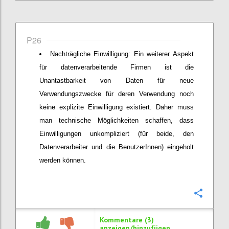
P26
Nachträgliche Einwilligung: Ein weiterer Aspekt
für datenverarbeitende Firmen ist die
Unantastbarkeit von Daten für neue
Verwendungszwecke für deren Verwendung noch
keine explizite Einwilligung existiert. Daher muss
man technische Möglichkeiten schaffen, dass
Einwilligungen unkompliziert (für beide, den
Datenverarbeiter und die BenutzerInnen) eingeholt
werden können.
Konfi
Kommentare (3)
anzeigen/hinzufügen