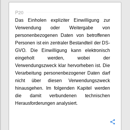
P20
Das Einholen expliziter Einwilligung zur
Verwendung oder Weitergabe von
personenbezogenen Daten von betroffenen
Personen ist ein zentraler Bestandteil der DS-
GVO. Die Einwilligung kann elektronisch
eingeholt werden, wobei der
Verwendungszweck klar hervorheben ist. Die
Verarbeitung personenbezogener Daten darf
nicht über diesen Verwendungszweck
hinausgehen. Im folgenden Kapitel werden
die damit verbundenen technischen
Herausforderungen analysiert.
Konfi