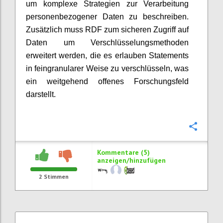
um komplexe Strategien zur Verarbeitung
personenbezogener Daten zu beschreiben.
Zusätzlich muss RDF zum sicheren Zugriff auf
Daten um Verschlüsselungsmethoden
erweitert werden, die es erlauben Statements
in feingranularer Weise zu verschlüsseln, was
ein weitgehend offenes Forschungsfeld
darstellt.
Konfi
Kommentare (5)
anzeigen/hinzufügen
2
Stimmen