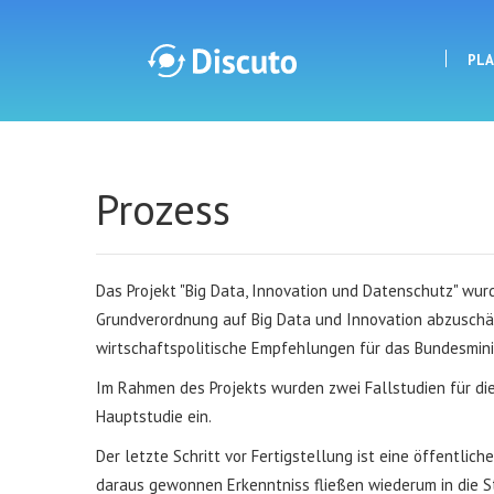
PL
Discuto
Prozess
Das Projekt "Big Data, Innovation und Datenschutz" wu
Grundverordnung auf Big Data und Innovation abzuschätz
wirtschaftspolitische Empfehlungen für das Bundesminis
Im Rahmen des Projekts wurden zwei Fallstudien für die
Hauptstudie ein.
Der letzte Schritt vor Fertigstellung ist eine öffentlich
daraus gewonnen Erkenntniss fließen wiederum in die S