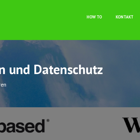
Direkt zum Inhalt
HOW TO
KONTAKT
on und Datenschutz
ren