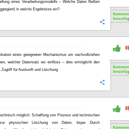
ellung eines Verarbeitungsmodells – Welche Daten fließen
ggregiert) in welche Ergebnisse ein?
Kommen
hinzufü
Konfigurie
likation eines geeigneten Mechanismus um nachvollziehen
en, welcher Datensatz wo einfloss – dies ermöglicht den
Kommen
n Zugriff für Auskunft und Löschung
hinzufü
Konfigurie
echnisch möglich: Schaffung von Prozess und technischen
 zur physischen Löschung von Daten, bspw. Durch
Kommen