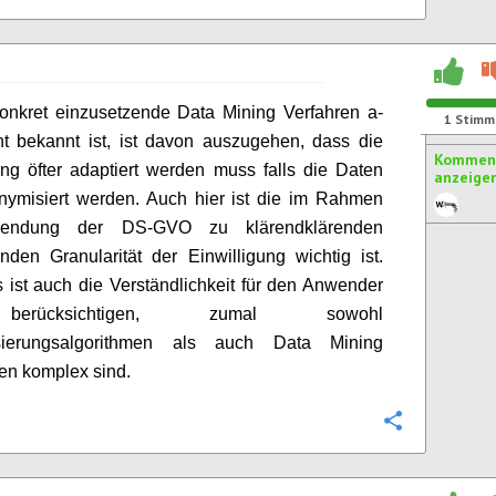
onkret einzusetzende Data Mining Verfahren a-
1
Stimm
cht bekannt ist, ist davon auszugehen, dass die
Komment
ung öfter adaptiert werden muss falls die Daten
anzeige
nymisiert werden. Auch hier ist die im Rahmen
endung der DS-GVO zu klärendklärenden
nden Granularität der Einwilligung wichtig ist.
s ist auch die Verständlichkeit für den Anwender
rücksichtigen, zumal sowohl
sierungsalgorithmen als auch Data Mining
en komplex sind.
Konfigurie