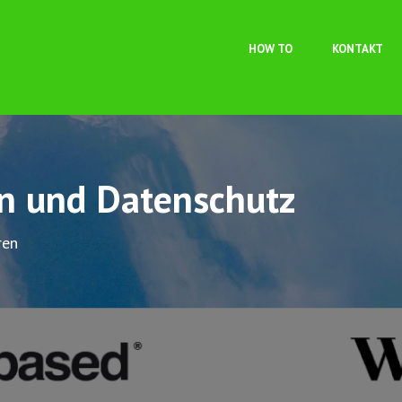
Direkt zum Inhalt
HOW TO
KONTAKT
on und Datenschutz
ren