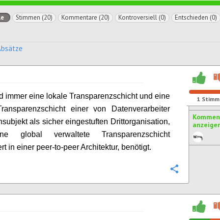
le
Stimmen (20)
Kommentare (20)
Kontroversiell (0)
Entschieden (0)
Absätze
d immer eine lokale Transparenzschicht und eine
1
Stimm
Transparenzschicht einer von Datenverarbeiter
Komment
subjekt als sicher eingestuften Drittorganisation,
anzeige
ne global verwaltete Transparenzschicht
t in einer peer-to-peer Architektur, benötigt.
Konfigurie