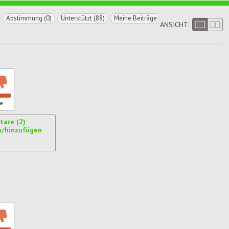
Abstimmung (0)
Unterstützt (88)
Meine Beiträge
ANSICHT:
e
are (2)
n/hinzufügen
ren