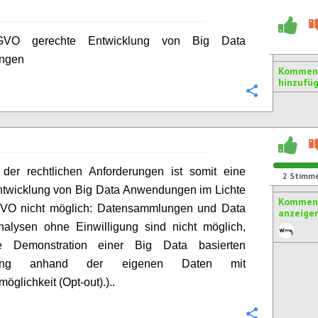
-GVO gerechte Entwicklung von Big Data
ngen
Kommen
hinzufü
Konfigurie
 der rechtlichen Anforderungen ist somit eine
2
Stimm
ntwicklung von Big Data Anwendungen im Lichte
Komment
VO nicht möglich: Datensammlungen und Data
anzeige
nalysen ohne Einwilligung sind nicht möglich,
e Demonstration einer Big Data basierten
ung anhand der eigenen Daten mit
öglichkeit (Opt-out).)..
Konfigurie