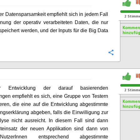
er Datensparsamkeit empfiehlt sich in jedem Fall
2
Stimm
nung der operativ verarbeiteten Daten, die nur
Kommen
espeichert werden, und der Inputs für die Big Data
hinzufü
.
Konfigurie
 Entwicklung der darauf basierenden
2
Stimm
en empfiehlt es sich, eine Gruppe von Testern
Kommen
ieren, die eine auf die Entwicklung abgestimmte
hinzufü
ungserklärung abgeben, falls die Einwilligung zur
yse nicht ausreicht. In diesem Fall sind dann
teinsatz der neuen Applikation sind dann von
utzerInnen entsprechend abgestimmte