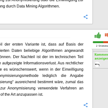
ung durch Data Mining Algorithmen.
Konfigurie
il der ersten Variante ist, dass auf Basis der
2
Stimm
ierten Daten beliebige Algorithmen angewandt
Komment
nnen. Der Nachteil ist der im technischen Teil
anzeige
e aufgezeigte Informationsverlust. Aus rechtlicher
re es wünschenswert, wenn in der Einwilligung
nymisierungsmethode lediglich die Angabe
sierung“ ausreichend bestimmt wäre, zumal das
 zur Anonymisierung verwendete Verfahren an
of the Art anzupassen ist.
Konfigurie