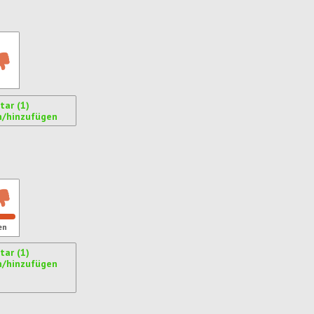
ar (1)
n/hinzufügen
ren
en
ar (1)
n/hinzufügen