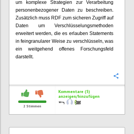
um komplexe Strategien zur Verarbeitung
personenbezogener Daten zu beschreiben.
Zusätzlich muss RDF zum sicheren Zugriff auf
Daten um Verschlüsselungsmethoden
erweitert werden, die es erlauben Statements
in feingranularer Weise zu verschlüsseln, was
ein weitgehend offenes Forschungsfeld
darstellt.
Konfi
Kommentare (5)
anzeigen/hinzufügen
2
Stimmen