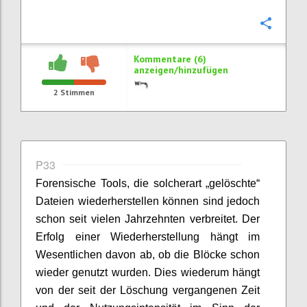
Konfi
Kommentare (6)
anzeigen/hinzufügen
2
Stimmen
P33
Forensische Tools, die solcherart „gelöschte“
Dateien wiederherstellen können sind jedoch
schon seit vielen Jahrzehnten verbreitet. Der
Erfolg einer Wiederherstellung hängt im
Wesentlichen davon ab, ob die Blöcke schon
wieder genutzt wurden. Dies wiederum hängt
von der seit der Löschung vergangenen Zeit