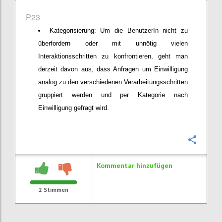
P23
Kategorisierung: Um die BenutzerIn nicht zu
überfordern oder mit unnötig vielen
Interaktionsschritten zu konfrontieren, geht man
derzeit davon aus, dass Anfragen um Einwilligung
analog zu den verschiedenen Verarbeitungsschritten
gruppiert werden und per Kategorie nach
Einwilligung gefragt wird.
Konfi
Kommentar hinzufügen
2
Stimmen