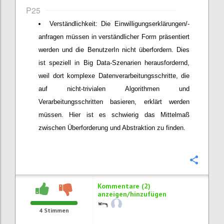
P25
Verständlichkeit: Die Einwilligungserklärungen/-
anfragen müssen in verständlicher Form präsentiert
werden und die BenutzerIn nicht überfordern. Dies
ist speziell in Big Data-Szenarien herausfordernd,
weil dort komplexe Datenverarbeitungsschritte, die
auf nicht-trivialen Algorithmen und
Verarbeitungsschritten basieren, erklärt werden
müssen. Hier ist es schwierig das Mittelmaß
zwischen Überforderung und Abstraktion zu finden.
Konfi
Kommentare (2)
anzeigen/hinzufügen
4
Stimmen