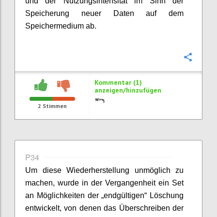
und der Nutzungsintensität im Sinn der
Speicherung neuer Daten auf dem
Speichermedium ab.
Konfi
Kommentar (1)
anzeigen/hinzufügen
2
Stimmen
P34
Um diese Wiederherstellung unmöglich zu
machen, wurde in der Vergangenheit ein Set
an Möglichkeiten der „endgültigen“ Löschung
entwickelt, von denen das Überschreiben der