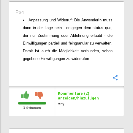
P24
Anpassung und Widerruf: Die AnwenderIn muss
dann in der Lage sein - entgegen dem status quo,
der nur Zustimmung oder Ablehnung erlaubt - die
Einwilligungen partiell und feingranular zu verwalten.
Damit ist auch die Möglichkeit verbunden, schon
gegebene Einwilligungen zu widerrufen.
Konfi
Kommentare (2)
anzeigen/hinzufügen
3
Stimmen