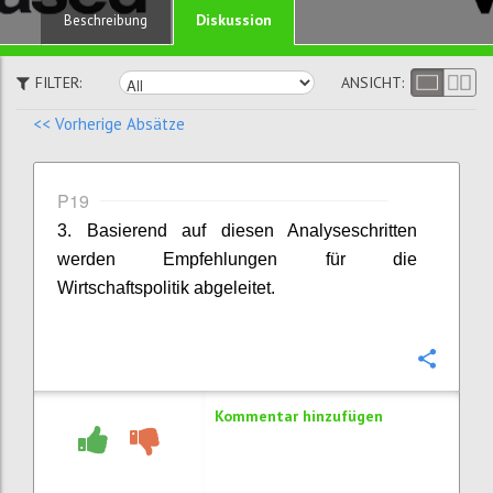
Diskussion
Beschreibung
FILTER:
ANSICHT:
<< Vorherige Absätze
P19
3. Basierend auf diesen Analyseschritten
werden Empfehlungen für die
Wirtschaftspolitik abgeleitet.
Konfi
Kommentar hinzufügen