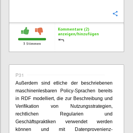
Konfi
Kommentare (2)
anzeigen/hinzufügen
3
Stimmen
P31
Außerdem sind etliche der beschriebenen
maschinenlesbaren Policy-Sprachen bereits
in RDF modelliert, die zur Beschreibung und
Verifikation von Nutzungsstrategien,
rechtlichen Regularien und
Geschäftspraktiken verwendet werden
können und mit Datenprovenienz-