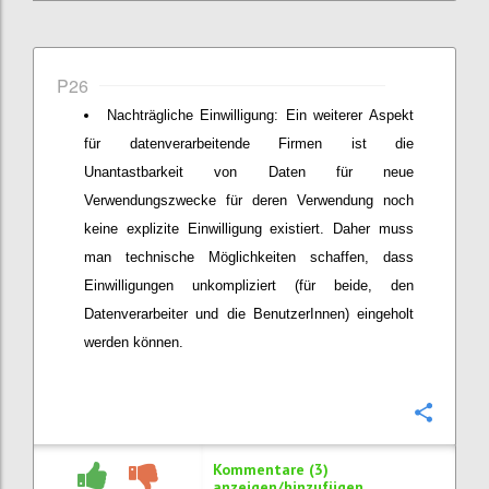
P26
Nachträgliche Einwilligung: Ein weiterer Aspekt
für datenverarbeitende Firmen ist die
Unantastbarkeit von Daten für neue
Verwendungszwecke für deren Verwendung noch
keine explizite Einwilligung existiert. Daher muss
man technische Möglichkeiten schaffen, dass
Einwilligungen unkompliziert (für beide, den
Datenverarbeiter und die BenutzerInnen) eingeholt
werden können.
Konfi
Kommentare (3)
anzeigen/hinzufügen