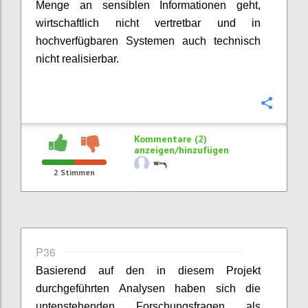
Menge an sensiblen Informationen geht,
wirtschaftlich nicht vertretbar und in
hochverfügbaren Systemen auch technisch
nicht realisierbar.
Konfi
Kommentare (2)
anzeigen/hinzufügen
2
Stimmen
P36
Basierend auf den in diesem Projekt
durchgeführten Analysen haben sich die
untenstehenden Forschungsfragen als