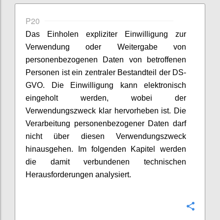
P20
Das Einholen expliziter Einwilligung zur
Verwendung oder Weitergabe von
personenbezogenen Daten von betroffenen
Personen ist ein zentraler Bestandteil der DS-
GVO. Die Einwilligung kann elektronisch
eingeholt werden, wobei der
Verwendungszweck klar hervorheben ist. Die
Verarbeitung personenbezogener Daten darf
nicht über diesen Verwendungszweck
hinausgehen. Im folgenden Kapitel werden
die damit verbundenen technischen
Herausforderungen analysiert.
Konfi