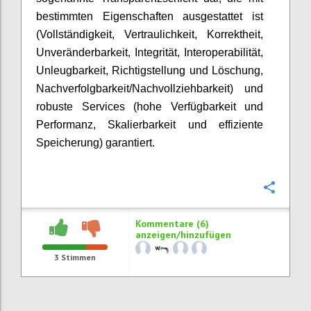
bestimmten Eigenschaften ausgestattet ist
(Vollständigkeit, Vertraulichkeit, Korrektheit,
Unveränderbarkeit, Integrität, Interoperabilität,
Unleugbarkeit, Richtigstellung und Löschung,
Nachverfolgbarkeit/Nachvollziehbarkeit) und
robuste Services (hohe Verfügbarkeit und
Performanz, Skalierbarkeit und effiziente
Speicherung) garantiert.
Konfi
Kommentare (6)
anzeigen/hinzufügen
3
Stimmen