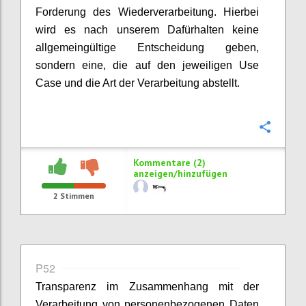
Forderung des Wiederverarbeitung. Hierbei
wird es nach unserem Dafürhalten keine
allgemeingültige Entscheidung geben,
sondern eine, die auf den jeweiligen Use
Case und die Art der Verarbeitung abstellt.
Konfi
Kommentare (2)
anzeigen/hinzufügen
2
Stimmen
P52
Transparenz im Zusammenhang mit der
Verarbeitung von personenbezogenen Daten