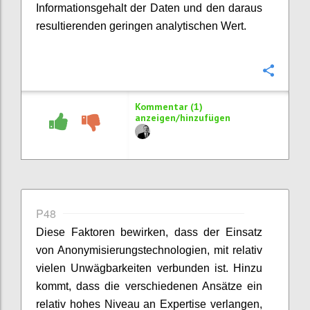
Informationsgehalt der Daten und den daraus
resultierenden geringen analytischen Wert.
Konfi
Kommentar (1)
anzeigen/hinzufügen
P48
Diese Faktoren bewirken, dass der Einsatz
von Anonymisierungstechnologien, mit relativ
vielen Unwägbarkeiten verbunden ist. Hinzu
kommt, dass die verschiedenen Ansätze ein
relativ hohes Niveau an Expertise verlangen,