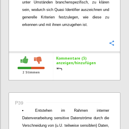
unter Umständen branchenspezifisch, zu klären
sein, wodurch sich Quasi Identifier auszeichnen und
generelle Kriterien festzulegen, wie diese zu
erkennen und mit ihnen umzugehen ist.
Konfi
Kommentare (3)
anzeigen/hinzufügen
2
Stimmen
P39
Entstehen im Rahmen interner
Datenverarbeitung sensitive Datenströme durch die
Verschneidung von (u.U. teilweise sensiblen) Daten,