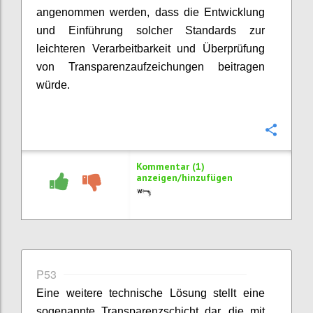
angenommen werden, dass die Entwicklung
und Einführung solcher Standards zur
leichteren Verarbeitbarkeit und Überprüfung
von Transparenzaufzeichungen beitragen
würde.
Konfi
Kommentar (1)
anzeigen/hinzufügen
P53
Eine weitere technische Lösung stellt eine
sogenannte Transparenzschicht dar, die mit