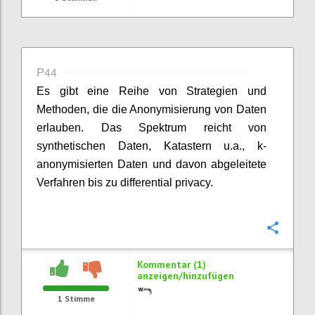
P44
Es gibt eine Reihe von Strategien und
Methoden, die die Anonymisierung von Daten
erlauben. Das Spektrum reicht von
synthetischen Daten, Katastern u.a., k-
anonymisierten Daten und davon abgeleitete
Verfahren bis zu differential privacy.
Konfi
Kommentar (1)
anzeigen/hinzufügen
1
Stimme