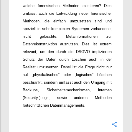
welche forensischen Methoden existieren? Dies
umfasst auch die Entwicklung neuer forensischer
Methoden, die einfach umzusetzen sind und
speziell in sehr komplexen Systemen vorhandene,
nicht gelöschte, Metainformationen zur
Datenrekonstruktion ausnutzen. Dies ist extrem
relevant, um den durch die DSGVO implizierten
Schutz der Daten durch Löschen auch in der
Realität umzusetzen. Dabei ist die Frage nicht nur
auf „physikalisches“ oder „logisches“ Löschen
beschränkt, sondern umfasst auch den Umgang mit
Backups, Sicherheitsmechanismen, internen
(Security-)Logs, sowie anderen Methoden
fortschrittlichen Datenmanagements.
Konfi