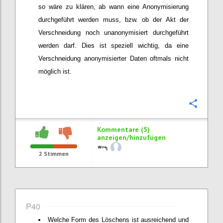
so wäre zu klären, ab wann eine Anonymisierung
durchgeführt werden muss, bzw. ob der Akt der
Verschneidung noch unanonymisiert durchgeführt
werden darf. Dies ist speziell wichtig, da eine
Verschneidung anonymisierter Daten oftmals nicht
möglich ist.
Konfi
Kommentare (5)
anzeigen/hinzufügen
2
Stimmen
P40
Welche Form des Löschens ist ausreichend und