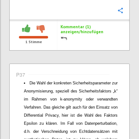
Konfi
Kommentar (1)
anzeigen/hinzufügen
1
Stimme
P37
Die Wahl der konkreten Sicherheitsparameter zur
Anonymisierung, speziell des Sicherheitsfaktors „k“
im Rahmen von k-anonymity oder verwandten
Verfahren. Das gleiche gilt auch für den Einsatz von
Differential Privacy, hier ist die Wahl des Faktors
Epsilon zu klären. Im Fall von Datenperturbation,
d.h. der Verschneidung von Echtdatensätzen mit