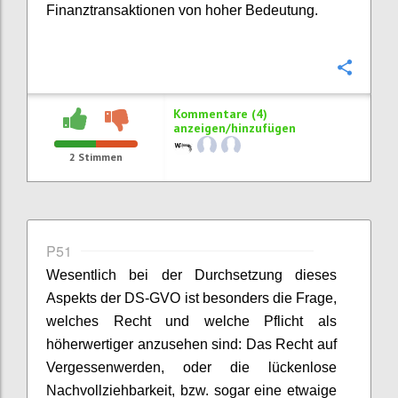
Finanztransaktionen von hoher Bedeutung.
Konfi
Kommentare (4)
anzeigen/hinzufügen
2
Stimmen
P51
Wesentlich bei der Durchsetzung dieses
Aspekts der DS-GVO ist besonders die Frage,
welches Recht und welche Pflicht als
höherwertiger anzusehen sind: Das Recht auf
Vergessenwerden, oder die lückenlose
Nachvollziehbarkeit, bzw. sogar eine etwaige