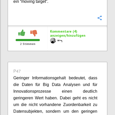
ein “moving target”.
Konfi
Kommentare (4)
anzeigen/hinzufügen
2
Stimmen
P47
Geringer Informationsgehalt bedeutet, dass
die Daten für Big Data Analysen und für
Innovationsprozesse einen deutlich
geringeren Wert haben. Dabei geht es nicht
um die nicht vorhandene Zuordenbarkeit zu
Datensubjekten, sondern um den geringen