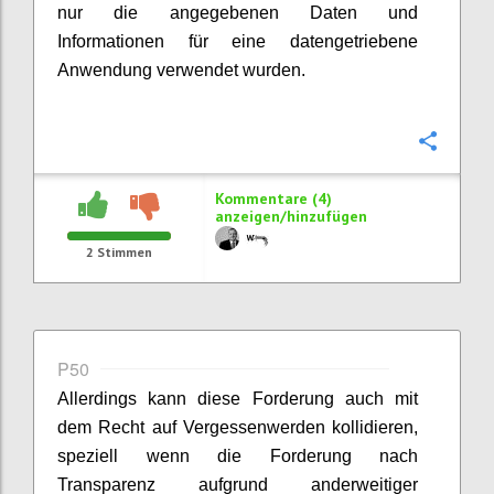
nur die angegebenen Daten und
Informationen für eine datengetriebene
Anwendung verwendet wurden.
Konfi
Kommentare (4)
anzeigen/hinzufügen
2
Stimmen
P50
Allerdings kann diese Forderung auch mit
dem Recht auf Vergessenwerden kollidieren,
speziell wenn die Forderung nach
Transparenz aufgrund anderweitiger