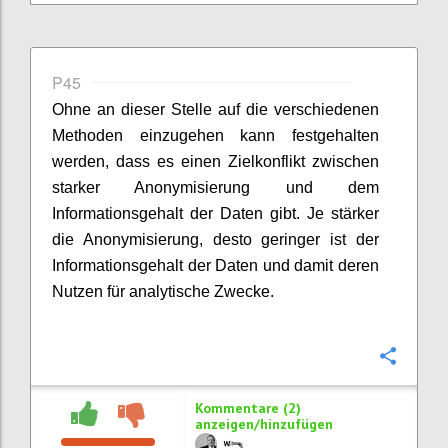
P45
Ohne an dieser Stelle auf die verschiedenen
Methoden einzugehen kann festgehalten
werden, dass es einen Zielkonflikt zwischen
starker Anonymisierung und dem
Informationsgehalt der Daten gibt. Je stärker
die Anonymisierung, desto geringer ist der
Informationsgehalt der Daten und damit deren
Nutzen für analytische Zwecke.
Konfi
Kommentare (2)
anzeigen/hinzufügen