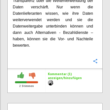
Transparenz über die Weiterverwendung der
Daten verschärft. Nur wenn die
Datenlieferanten wissen, wie ihre Daten
weiterverwendet werden und sie die
Datenweitergabe unterbinden können und
dann auch Alternativen - Bezahldienste –
haben, können sie die Vor- und Nachteile
bewerten.
Konfi
Kommentar (1)
anzeigen/hinzufügen
2
Stimmen