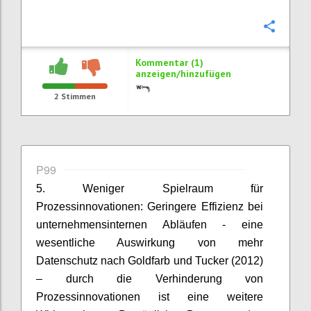
Konfi
Kommentar (1)
anzeigen/hinzufügen
2
Stimmen
P99
5. Weniger Spielraum für
Prozessinnovationen: Geringere Effizienz bei
unternehmensinternen Abläufen - eine
wesentliche Auswirkung von mehr
Datenschutz nach Goldfarb und Tucker (2012)
– durch die Verhinderung von
Prozessinnovationen ist eine weitere