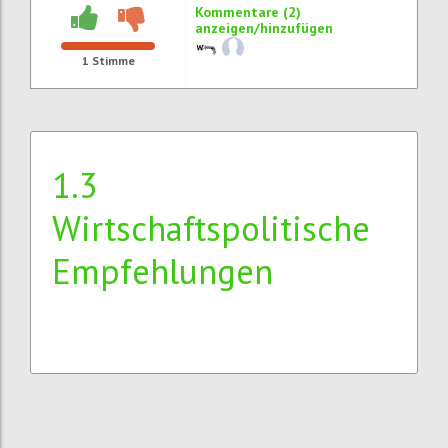
Kommentare (2)
anzeigen/hinzufügen
1
Stimme
1.3
Wirtschaftspolitische
Empfehlungen