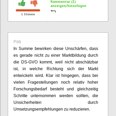
Kommentar (1)
anzeigen/hinzufügen
1
Stimme
P98
In Summe bewirken diese Unschärfen, dass
es gerade nicht zu einer Marktbildung durch
die DS-GVO kommt, weil nicht abschätzbar
ist, in welche Richtung sich der Markt
entwickeln wird. Klar ist hingegen, dass bei
vielen Fragestellungen noch relativ hoher
Forschungsbedarf besteht und gleichzeitig
Schritte unternommen werden sollten, die
Unsicherheiten durch
Umsetzungsempfehlungen zu reduzieren.