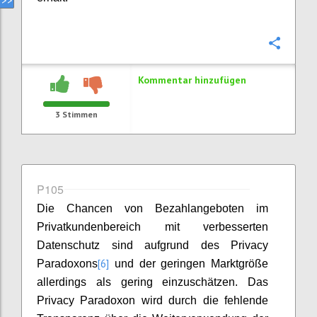
Konfi
Kommentar hinzufügen
3
Stimmen
P105
Die Chancen von Bezahlangeboten im
Privatkundenbereich mit verbesserten
Datenschutz sind aufgrund des Privacy
[6]
Paradoxons
und der geringen Marktgröße
allerdings als gering einzuschätzen. Das
Privacy Paradoxon wird durch die fehlende