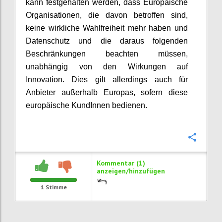
kann festgehalten werden, dass Europäische
Organisationen, die davon betroffen sind,
keine wirkliche Wahlfreiheit mehr haben und
Datenschutz und die daraus folgenden
Beschränkungen beachten müssen,
unabhängig von den Wirkungen auf
Innovation. Dies gilt allerdings auch für
Anbieter außerhalb Europas, sofern diese
europäische KundInnen bedienen.
Konfi
Kommentar (1)
anzeigen/hinzufügen
1
Stimme