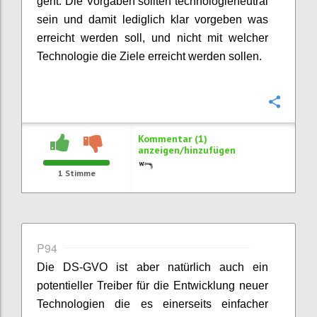
geht. Die Vorgaben sollten technologieneutral
sein und damit lediglich klar vorgeben was
erreicht werden soll, und nicht mit welcher
Technologie die Ziele erreicht werden sollen.
Konfi
Kommentar (1)
anzeigen/hinzufügen
1
Stimme
P94
Die DS-GVO ist aber natürlich auch ein
potentieller Treiber für die Entwicklung neuer
Technologien die es einerseits einfacher