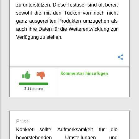
zu unterstützen. Diese Testuser sind oft bereit
sowohl die mit den Tücken von noch nicht
ganz ausgereiften Produkten umzugehen als
auch ihre Daten für die Weiterentwicklung zur
Verfügung zu stellen.
Konfi
Kommentar hinzufügen
3
Stimmen
P122
Konkret sollte Aufmerksamkeit für die
bevorstehenden Umstellungen und