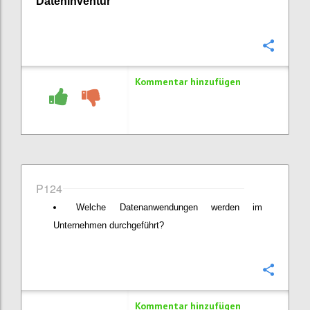
Dateninventur
Konfi
Kommentar hinzufügen
P124
Welche Datenanwendungen werden im
Unternehmen durchgeführt?
Konfi
Kommentar hinzufügen