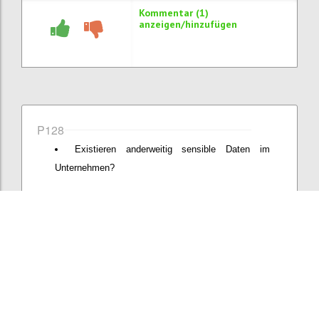
Kommentar (1)
anzeigen/hinzufügen
P128
Existieren anderweitig sensible Daten im
Unternehmen?
Konfi
Kommentar hinzufügen