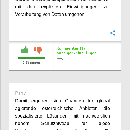
mit den expliziten Einwilligungen zur
Verarbeitung von Daten umgehen.
Konfi
Kommentar (1)
anzeigen/hinzufügen
2
Stimmen
P117
Damit ergeben sich Chancen für global
agierende österreichische Anbieter, die
spezialisierte Lösungen mit nachweislich
hohem Schutzniveau für diese