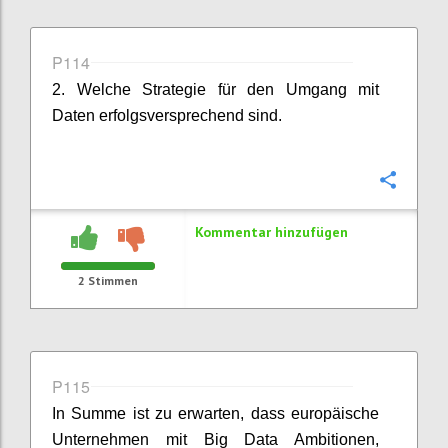
P114
2. Welche Strategie für den Umgang mit
Daten erfolgsversprechend sind.
Konfi
Kommentar hinzufügen
2
Stimmen
P115
In Summe ist zu erwarten, dass europäische
Unternehmen mit Big Data Ambitionen,