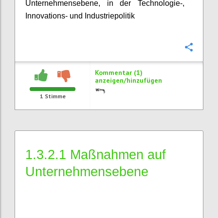
Unternehmensebene, in der Technologie-,
Innovations- und Industriepolitik
Konfi
Kommentar (1)
anzeigen/hinzufügen
1
Stimme
1.3.2.1 Maßnahmen auf
Unternehmensebene