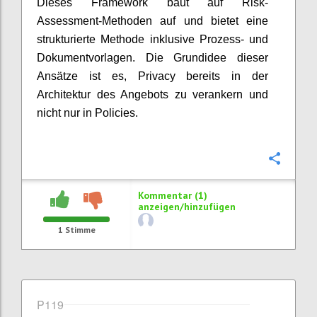
Dieses Framework baut auf Risk-
Assessment-Methoden auf und bietet eine
strukturierte Methode inklusive Prozess- und
Dokumentvorlagen. Die Grundidee dieser
Ansätze ist es, Privacy bereits in der
Architektur des Angebots zu verankern und
nicht nur in Policies.
Konfi
Kommentar (1)
anzeigen/hinzufügen
1
Stimme
P119