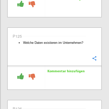
P125
Welche Daten existieren im Unternehmen?
Konfi
Kommentar hinzufügen
P126