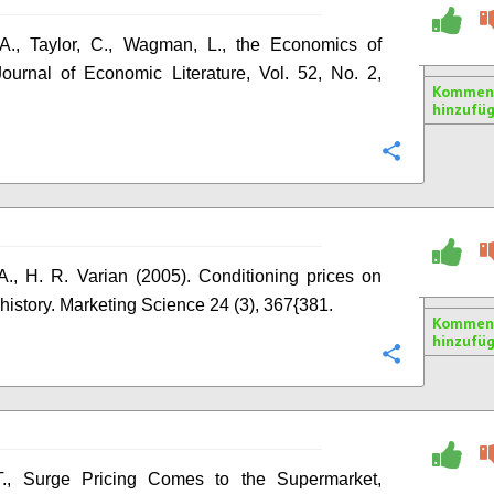
 A., Taylor, C., Wagman, L., the Economics of
Journal of Economic Literature, Vol. 52, No. 2,
Kommen
hinzufü
Konfigurie
 A., H. R. Varian (2005). Conditioning prices on
history. Marketing Science 24 (3), 367{381.
Kommen
hinzufü
Konfigurie
., Surge Pricing Comes to the Supermarket,