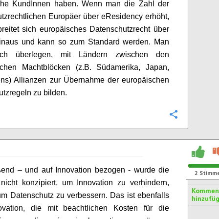
che KundInnen haben. Wenn man die Zahl der
tzrechtlichen Europäer über eResidency erhöht,
reitet sich europäisches Datenschutzrecht über
inaus und kann so zum Standard werden. Man
ch überlegen, mit Ländern zwischen den
ischen Machtblöcken (z.B. Südamerika, Japan,
ens) Allianzen zur Übernahme der europäischen
tzregeln zu bilden.
Konfigurie
ßend – und auf Innovation bezogen - wurde die
2
Stimm
icht konzipiert, um Innovation zu verhindern,
Kommen
m Datenschutz zu verbessern. Das ist ebenfalls
hinzufü
ovation, die mit beachtlichen Kosten für die