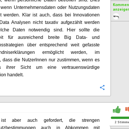
Komment
ht, wenn Unternehmensdaten oder Nutzungsdaten
anzeige
et werden. Klar ist auch, dass bei Innovationen
Data Analysen nicht taxativ aufgezählt werden
lche Daten notwendig sind. Hier sollte die
eit für ausreichend breite Big Data- und
onsstrategien über entsprechend weit gefasste
tändniserklärungen ermöglicht werden, im
, dass die NutzerInnen nur zustimmen, wenn es
s ihrer Sicht um eine vertrauenswürdige
ion handelt.
Konfigurie
ist aber auch gefordert, die strengen
2
Stimm
hutzbestimmungen auch in Abkommen mit