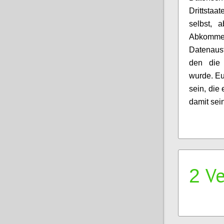
Drittstaat
selbst, 
Abkom
Datenaus
den die 
wurde. Eu
sein, die
damit sei
Ve
2