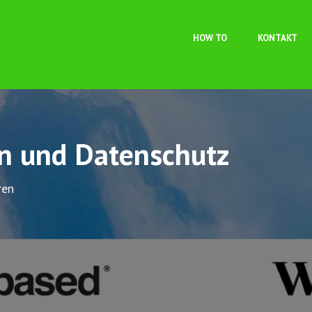
Direkt zum Inhalt
HOW TO
KONTAKT
on und Datenschutz
ren