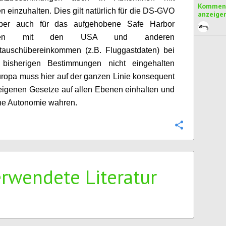
Komment
en einzuhalten. Dies gilt natürlich für die DS-GVO
anzeige
aber auch für das aufgehobene Safe Harbor
men mit den USA und anderen
tauschübereinkommen (z.B. Fluggastdaten) bei
bisherigen Bestimmungen nicht eingehalten
ropa muss hier auf der ganzen Linie konsequent
 eigenen Gesetze auf allen Ebenen einhalten und
ne Autonomie wahren.
Konfigurie
rwendete Literatur