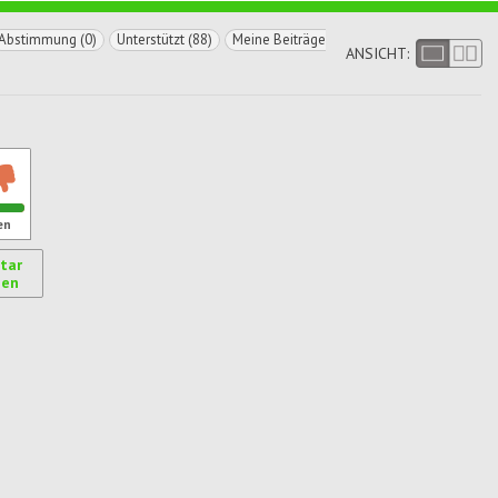
Abstimmung (0)
Unterstützt (88)
Meine Beiträge
ANSICHT:
en
tar
gen