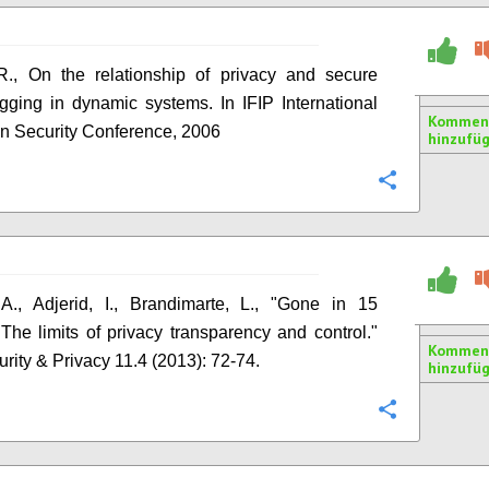
R., On the relationship of privacy and secure
gging in dynamic systems. In IFIP International
Kommen
on Security Conference, 2006
hinzufü
Konfigurie
 A., Adjerid, I., Brandimarte, L., "Gone in 15
The limits of privacy transparency and control."
Kommen
rity & Privacy 11.4 (2013): 72-74.
hinzufü
Konfigurie