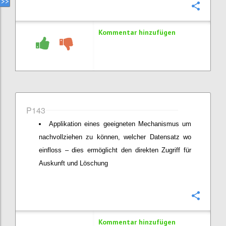
Konfi
Kommentar hinzufügen
P143
Applikation eines geeigneten Mechanismus um
nachvollziehen zu können, welcher Datensatz wo
einfloss – dies ermöglicht den direkten Zugriff für
Auskunft und Löschung
Konfi
Kommentar hinzufügen