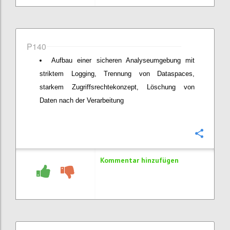
P140
Aufbau einer sicheren Analyseumgebung mit
striktem Logging, Trennung von Dataspaces,
starkem Zugriffsrechtekonzept, Löschung von
Daten nach der Verarbeitung
Konfi
Kommentar hinzufügen