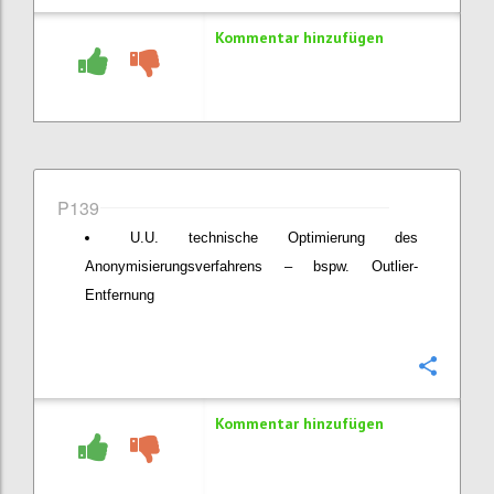
Kommentar hinzufügen
P139
U.U. technische Optimierung des
Anonymisierungsverfahrens – bspw. Outlier-
Entfernung
Konfi
Kommentar hinzufügen