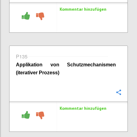
Kommentar hinzufügen
P135
Applikation von Schutzmechanismen
(iterativer Prozess)
Konfi
Kommentar hinzufügen