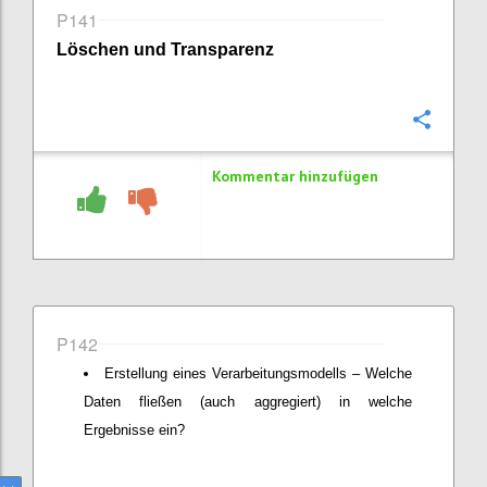
P141
Löschen und Transparenz
Konfi
Kommentar hinzufügen
P142
Erstellung eines Verarbeitungsmodells – Welche
Daten fließen (auch aggregiert) in welche
Ergebnisse ein?