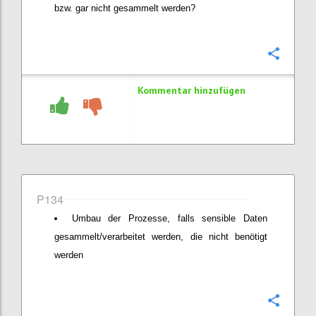
bzw. gar nicht gesammelt werden?
Konfi
Kommentar hinzufügen
P134
Umbau der Prozesse, falls sensible Daten
gesammelt/verarbeitet werden, die nicht benötigt
werden
Konfi