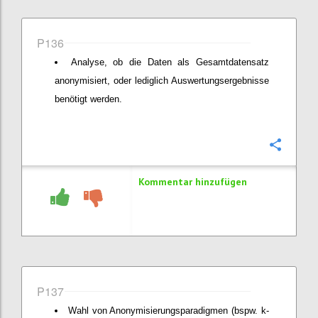
P136
Analyse, ob die Daten als Gesamtdatensatz
anonymisiert, oder lediglich Auswertungsergebnisse
benötigt werden.
Konfi
Kommentar hinzufügen
P137
Wahl von Anonymisierungsparadigmen (bspw. k-