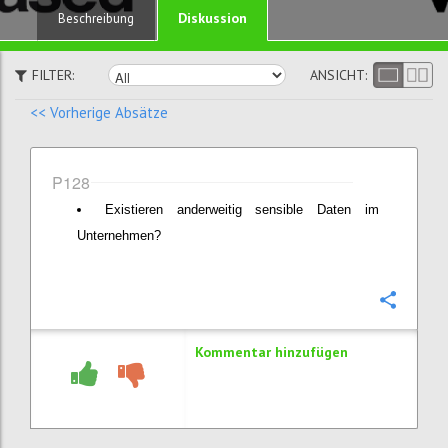
Diskussion
Beschreibung
FILTER:
ANSICHT:
<< Vorherige Absätze
P128
Existieren anderweitig sensible Daten im
Unternehmen?
Konfi
Kommentar hinzufügen