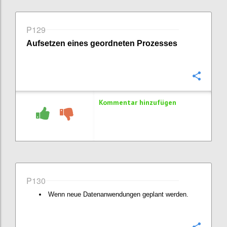
P129
Aufsetzen eines geordneten Prozesses
Konfi
Kommentar hinzufügen
P130
Wenn neue Datenanwendungen geplant werden.