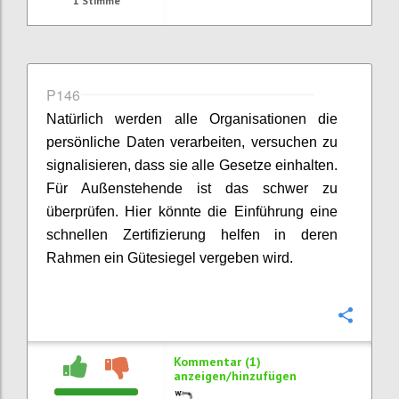
1
Stimme
P146
Natürlich werden alle Organisationen die
persönliche Daten verarbeiten, versuchen zu
signalisieren, dass sie alle Gesetze einhalten.
Für Außenstehende ist das schwer zu
überprüfen. Hier könnte die Einführung eine
schnellen Zertifizierung helfen in deren
Rahmen ein Gütesiegel vergeben wird.
Konfi
Kommentar (1)
anzeigen/hinzufügen