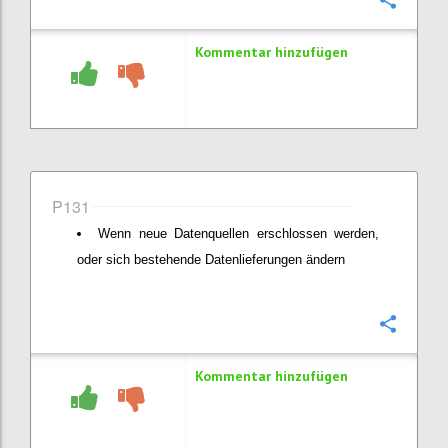
Konfi
Kommentar hinzufügen
P131
Wenn neue Datenquellen erschlossen werden,
oder sich bestehende Datenlieferungen ändern
Konfi
Kommentar hinzufügen