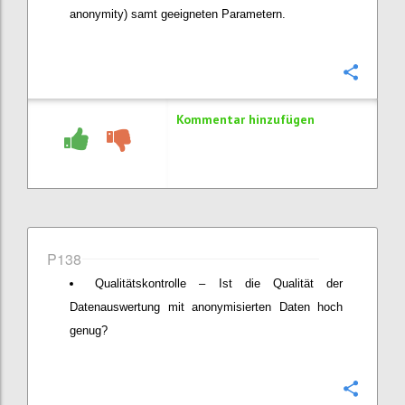
anonymity) samt geeigneten Parametern.
Konfi
Kommentar hinzufügen
P138
Qualitätskontrolle – Ist die Qualität der
Datenauswertung mit anonymisierten Daten hoch
genug?
Konfi