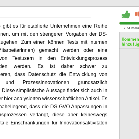
s gibt es für etablierte Unternehmen eine Reihe
2
Stimm
onen, um mit den strengeren Vorgaben der DS-
Kommen
gehen. Zum einen können Tests mit internen
hinzufü
itarbeiterInnen) gemacht werden oder eine
von Testusern in den Entwicklungsprozess
nden werden. Es ist daher schwer zu
ieren, dass Datenschutz die Entwicklung von
- und Prozessinnovationen grundsätzlich
. Diese simplistische Aussage findet sich auch in
r hier analysierten wissenschaftlichen Artikel. Es
r naheliegend, dass die DS-GVO Anpassungen in
onsprozessen verlangt, diese aber keineswegs
ale Einschränkungen für Innovationsaktivitäten