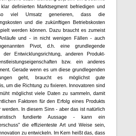
klar definierten Marktsegment befriedigen und
so viel Umsatz generieren, dass die
ungskosten und die zukünftigen Betriebskosten
spielt werden können. Dazu braucht es zumeist
Anläufe und - in nicht wenigen Fällen - auch
ogenannten Pivot, d.h. eine grundlegende
 der Entwicklungsrichtung, anderen Produkt-
nstleistungseigenschaften bzw. ein anderes
ment. Gerade wenn es um diese grundlegenden
rungen geht, braucht es möglichst gute
s, um die Richtung zu fixieren. Innovatoren sind
müht möglichst viele Daten zu sammeln, damit
tlichen Faktoren für den Erfolg eines Produkts
 werden. In diesem Sinn - aber das ist natürlich
uristisch fundierte Aussage - kann ein
rschuss” die effizienteste Art und Weise sein,
nnovation zu entwickeln. Im Kern heißt das, dass