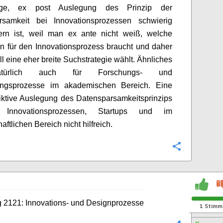
ge, ex post Auslegung des Prinzip der
rsamkeit bei Innovationsprozessen schwierig
dern ist, weil man ex ante nicht weiß, welche
 für den Innovationsprozess braucht und daher
ll eine eher breite Suchstrategie wählt. Ähnliches
atürlich auch für Forschungs- und
ungsprozesse im akademischen Bereich. Eine
riktive Auslegung des Datensparsamkeitsprinzips
 Innovationsprozessen, Startups und im
ftlichen Bereich nicht hilfreich.
Konfigurie
 2121: Innovations- und Designprozesse
1
Stimm