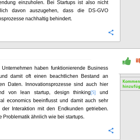
ndung einzuholen. Bei Startups ist also nicht
tzlich davon auszugehen, dass die DS-GVO
nsprozesse nachhaltig behindert.
Konfigurie
te Unternehmen haben funktionierende Business
und damit oft einen beachtlichen Bestand an
Kommen
hen Daten. Innovationsprozesse sind auch hier
hinzufü
[5]
d von lean startup, design thinking
und
ral economics beeinflusst und damit auch sehr
 der Interaktion mit den Endkunden getrieben.
ie Problematik ähnlich wie bei startups.
Konfigurie