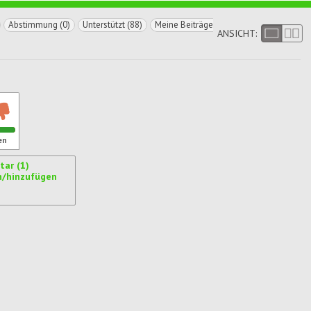
Abstimmung (0)
Unterstützt (88)
Meine Beiträge
ANSICHT:
en
ar (1)
n/hinzufügen