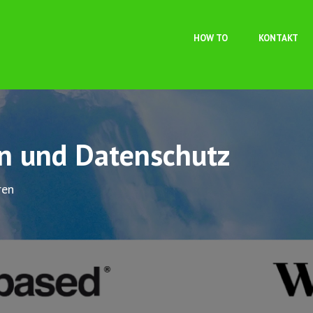
Direkt zum Inhalt
HOW TO
KONTAKT
on und Datenschutz
ren