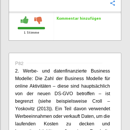
Konfi
Kommentar hinzufügen
1
Stimme
P82
2. Werbe- und datenfinanzierte Business
Modelle: Die Zahl der Business Modelle für
online Aktivitäten – diese sind hauptsächlich
von der neuen DS-GVO betroffen – ist
begrenzt (siehe beispielsweise Croll –
Yoskovitz (2013)). Ein Teil davon verwendet
Werbeeinnahmen oder verkauft Daten, um die
laufenden Kosten zu decken und