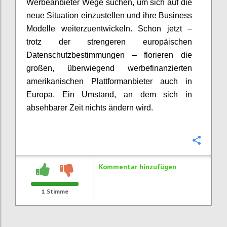
Werbeanbieter Wege suchen, um sich auf die
neue Situation einzustellen und ihre Business
Modelle weiterzuentwickeln. Schon jetzt –
trotz der strengeren europäischen
Datenschutzbestimmungen – florieren die
großen, überwiegend werbefinanzierten
amerikanischen Plattformanbieter auch in
Europa. Ein Umstand, an dem sich in
absehbarer Zeit nichts ändern wird.
Konfi
Kommentar hinzufügen
1
Stimme