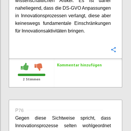
wissenschaftlichen Artikel. Es ist daher
naheliegend, dass die DS-GVO Anpassungen
in Innovationsprozessen verlangt, diese aber
keineswegs fundamentale Einschränkungen
für Innovationsaktivitäten bringen.
Konfi
Kommentar hinzufügen
2
Stimmen
P76
Gegen diese Sichtweise spricht, dass
Innovationsprozesse selten wohlgeordnet