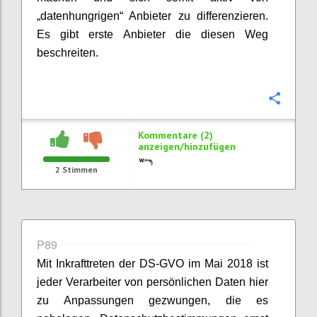
„datenhungrigen“ Anbieter zu differenzieren.
Es gibt erste Anbieter die diesen Weg
beschreiten.
Konfi
Kommentare (2)
anzeigen/hinzufügen
2
Stimmen
P89
Mit Inkrafttreten der DS-GVO im Mai 2018 ist
jeder Verarbeiter von persönlichen Daten hier
zu Anpassungen gezwungen, die es