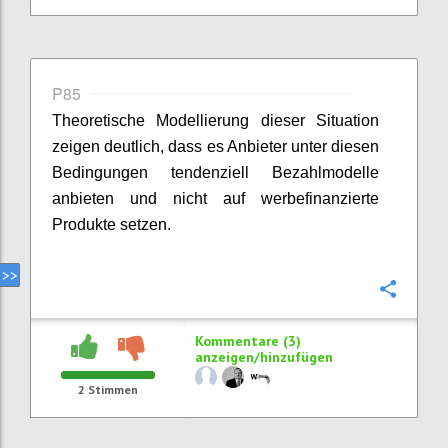
P85
Theoretische Modellierung dieser Situation
zeigen deutlich, dass es Anbieter unter diesen
Bedingungen tendenziell Bezahlmodelle
anbieten und nicht auf werbefinanzierte
Produkte setzen.
Konfi
Kommentare (3)
anzeigen/hinzufügen
2
Stimmen