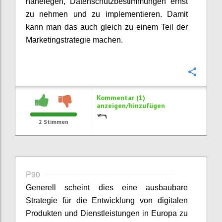
nahelegen, Datenschutzbestimmungen ernst
zu nehmen und zu implementieren. Damit
kann man das auch gleich zu einem Teil der
Marketingstrategie machen.
Konfi
Kommentar (1)
anzeigen/hinzufügen
2
Stimmen
P90
Generell scheint dies eine ausbaubare
Strategie für die Entwicklung von digitalen
Produkten und Dienstleistungen in Europa zu