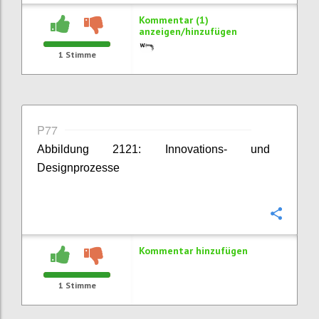
Kommentar (1)
anzeigen/hinzufügen
1
Stimme
P77
Abbildung 2121: Innovations- und
Designprozesse
Konfi
Kommentar hinzufügen
1
Stimme