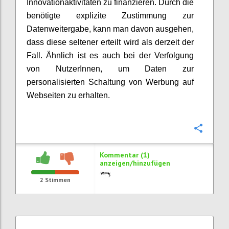
Innovationaktivitäten zu finanzieren. Durch die
benötigte explizite Zustimmung zur
Datenweitergabe, kann man davon ausgehen,
dass diese seltener erteilt wird als derzeit der
Fall. Ähnlich ist es auch bei der Verfolgung
von NutzerInnen, um Daten zur
personalisierten Schaltung von Werbung auf
Webseiten zu erhalten.
Konfi
Kommentar (1)
anzeigen/hinzufügen
2
Stimmen