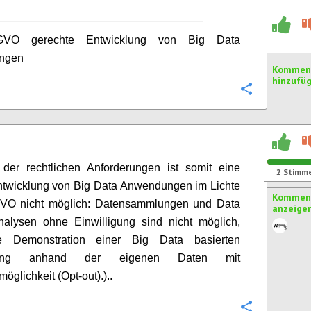
-GVO gerechte Entwicklung von Big Data
ngen
Kommen
hinzufü
Konfigurie
 der rechtlichen Anforderungen ist somit eine
2
Stimm
ntwicklung von Big Data Anwendungen im Lichte
Komment
VO nicht möglich: Datensammlungen und Data
anzeige
nalysen ohne Einwilligung sind nicht möglich,
e Demonstration einer Big Data basierten
ung anhand der eigenen Daten mit
öglichkeit (Opt-out).)..
Konfigurie