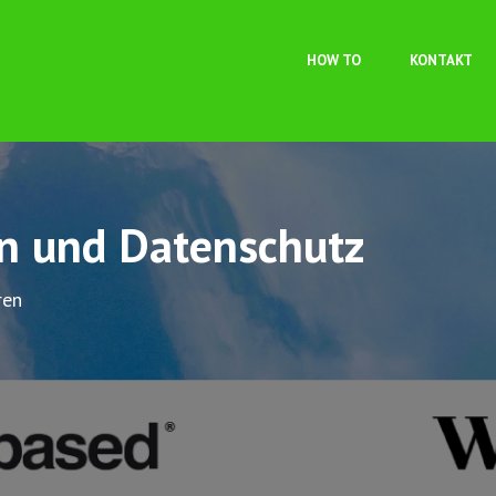
Direkt zum Inhalt
HOW TO
KONTAKT
on und Datenschutz
ren