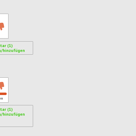
ar (1)
n/hinzufügen
ren
en
ar (1)
n/hinzufügen