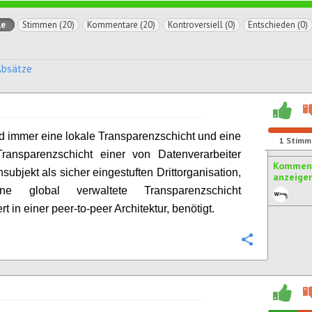
le
Stimmen (20)
Kommentare (20)
Kontroversiell (0)
Entschieden (0)
Absätze
d immer eine lokale Transparenzschicht und eine
1
Stimm
Transparenzschicht einer von Datenverarbeiter
Komment
subjekt als sicher eingestuften Drittorganisation,
anzeige
ne global verwaltete Transparenzschicht
t in einer peer-to-peer Architektur, benötigt.
Konfigurie