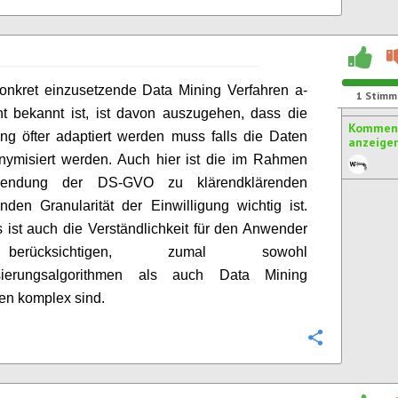
onkret einzusetzende Data Mining Verfahren a-
1
Stimm
cht bekannt ist, ist davon auszugehen, dass die
Komment
ung öfter adaptiert werden muss falls die Daten
anzeige
nymisiert werden. Auch hier ist die im Rahmen
endung der DS-GVO zu klärendklärenden
nden Granularität der Einwilligung wichtig ist.
s ist auch die Verständlichkeit für den Anwender
rücksichtigen, zumal sowohl
sierungsalgorithmen als auch Data Mining
en komplex sind.
Konfigurie