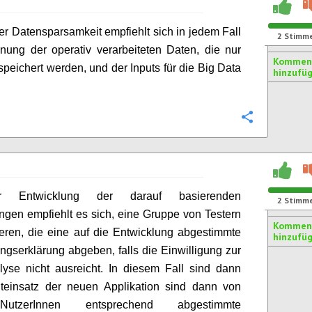
er Datensparsamkeit empfiehlt sich in jedem Fall
2
Stimm
nung der operativ verarbeiteten Daten, die nur
Kommen
espeichert werden, und der Inputs für die Big Data
hinzufü
.
Konfigurie
 Entwicklung der darauf basierenden
2
Stimm
en empfiehlt es sich, eine Gruppe von Testern
Kommen
ieren, die eine auf die Entwicklung abgestimmte
hinzufü
ungserklärung abgeben, falls die Einwilligung zur
yse nicht ausreicht. In diesem Fall sind dann
teinsatz der neuen Applikation sind dann von
utzerInnen entsprechend abgestimmte