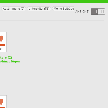
Abstimmung (0)
Unterstützt (88)
Meine Beiträge
ANSICHT:
e
are (2)
n/hinzufügen
ren