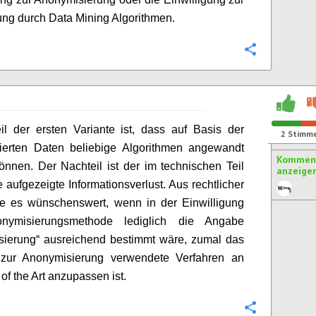
ung durch Data Mining Algorithmen.
Konfigurie
il der ersten Variante ist, dass auf Basis der
2
Stimm
ierten Daten beliebige Algorithmen angewandt
Komment
nnen. Der Nachteil ist der im technischen Teil
anzeige
e aufgezeigte Informationsverlust. Aus rechtlicher
re es wünschenswert, wenn in der Einwilligung
nymisierungsmethode lediglich die Angabe
sierung“ ausreichend bestimmt wäre, zumal das
 zur Anonymisierung verwendete Verfahren an
of the Art anzupassen ist.
Konfigurie