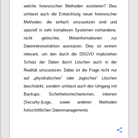
welche forensischen Methoden existieren? Dies
umfasst auch die Entwicklung neuer forensischer
Methoden, die einfach umzusetzen sind und
speziell in sehr komplexen Systemen vorhandene,
nicht gelöschte, Metainformationen zur
Datenrekonstruktion ausnutzen. Dies ist extrem
relevant, um den durch die DSGVO implizierten
Schutz der Daten durch Löschen auch in der
Realität umzusetzen. Dabei ist die Frage nicht nur
auf „physikalisches“ oder „logisches“ Löschen
beschränkt, sondern umfasst auch den Umgang mit
Backups, Sicherheitsmechanismen, internen
(Security-)Logs, sowie anderen Methoden
fortschrittlichen Datenmanagements.
Konfi