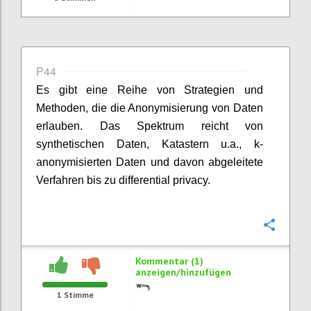
P44
Es gibt eine Reihe von Strategien und
Methoden, die die Anonymisierung von Daten
erlauben. Das Spektrum reicht von
synthetischen Daten, Katastern u.a., k-
anonymisierten Daten und davon abgeleitete
Verfahren bis zu differential privacy.
Konfi
Kommentar (1)
anzeigen/hinzufügen
1
Stimme