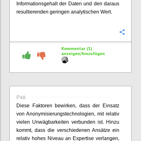
Informationsgehalt der Daten und den daraus
resultierenden geringen analytischen Wert.
Konfi
Kommentar (1)
anzeigen/hinzufügen
P48
Diese Faktoren bewirken, dass der Einsatz
von Anonymisierungstechnologien, mit relativ
vielen Unwägbarkeiten verbunden ist. Hinzu
kommt, dass die verschiedenen Ansätze ein
relativ hohes Niveau an Expertise verlangen,