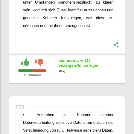
unter Umständen branchenspezifisch, zu klären
sein, wodurch sich Quasi Identifier auszeichnen und
generelle Kriterien festzulegen, wie diese zu
erkennen und mit ihnen umzugehen ist.
Konfi
Kommentare (3)
anzeigen/hinzufügen
2
Stimmen
P39
Entstehen im Rahmen interner
Datenverarbeitung sensitive Datenströme durch die
Verschneidung von (u.U. teilweise sensiblen) Daten,