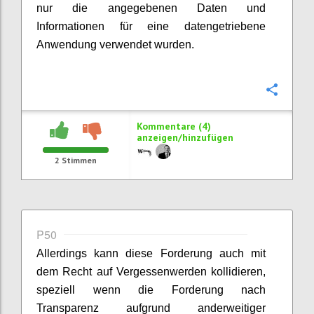
nur die angegebenen Daten und
Informationen für eine datengetriebene
Anwendung verwendet wurden.
Konfi
Kommentare (4)
anzeigen/hinzufügen
2
Stimmen
P50
Allerdings kann diese Forderung auch mit
dem Recht auf Vergessenwerden kollidieren,
speziell wenn die Forderung nach
Transparenz aufgrund anderweitiger