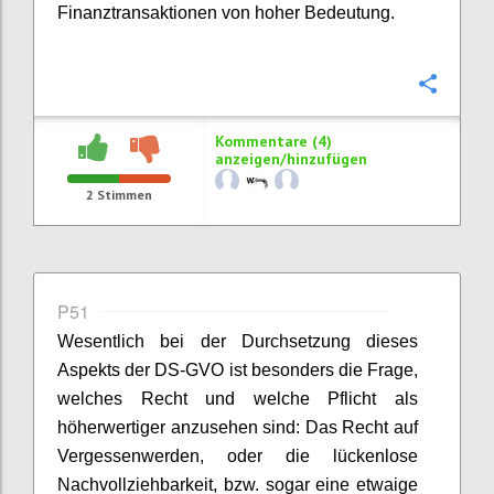
Finanztransaktionen von hoher Bedeutung.
Konfi
Kommentare (4)
anzeigen/hinzufügen
2
Stimmen
P51
Wesentlich bei der Durchsetzung dieses
Aspekts der DS-GVO ist besonders die Frage,
welches Recht und welche Pflicht als
höherwertiger anzusehen sind: Das Recht auf
Vergessenwerden, oder die lückenlose
Nachvollziehbarkeit, bzw. sogar eine etwaige