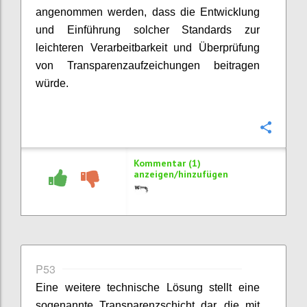
angenommen werden, dass die Entwicklung
und Einführung solcher Standards zur
leichteren Verarbeitbarkeit und Überprüfung
von Transparenzaufzeichungen beitragen
würde.
Konfi
Kommentar (1)
anzeigen/hinzufügen
P53
Eine weitere technische Lösung stellt eine
sogenannte Transparenzschicht dar, die mit