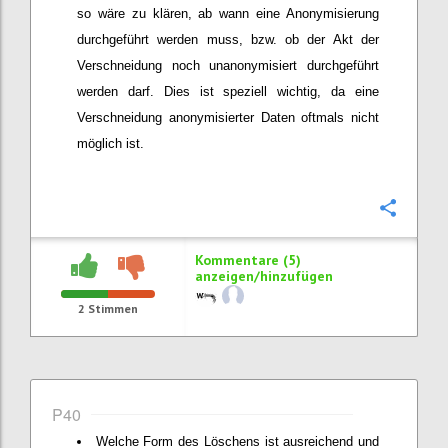
so wäre zu klären, ab wann eine Anonymisierung
durchgeführt werden muss, bzw. ob der Akt der
Verschneidung noch unanonymisiert durchgeführt
werden darf. Dies ist speziell wichtig, da eine
Verschneidung anonymisierter Daten oftmals nicht
möglich ist.
Konfi
Kommentare (5)
anzeigen/hinzufügen
2
Stimmen
P40
Welche Form des Löschens ist ausreichend und