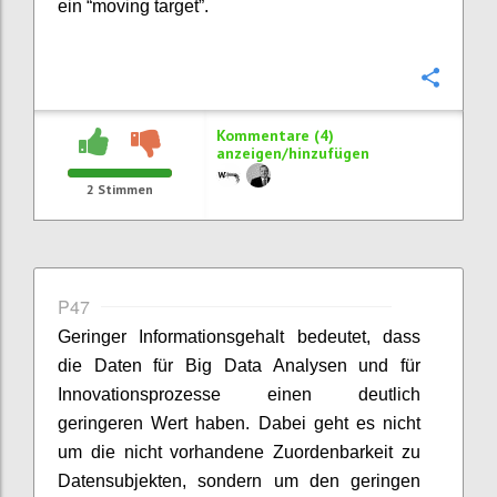
ein “moving target”.
Konfi
Kommentare (4)
anzeigen/hinzufügen
2
Stimmen
P47
Geringer Informationsgehalt bedeutet, dass
die Daten für Big Data Analysen und für
Innovationsprozesse einen deutlich
geringeren Wert haben. Dabei geht es nicht
um die nicht vorhandene Zuordenbarkeit zu
Datensubjekten, sondern um den geringen