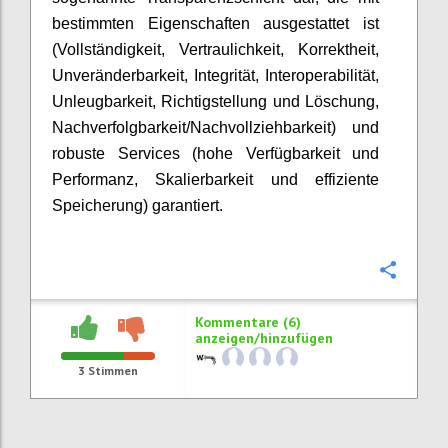
bestimmten Eigenschaften ausgestattet ist
(Vollständigkeit, Vertraulichkeit, Korrektheit,
Unveränderbarkeit, Integrität, Interoperabilität,
Unleugbarkeit, Richtigstellung und Löschung,
Nachverfolgbarkeit/Nachvollziehbarkeit) und
robuste Services (hohe Verfügbarkeit und
Performanz, Skalierbarkeit und effiziente
Speicherung) garantiert.
Konfi
Kommentare (6)
anzeigen/hinzufügen
3
Stimmen