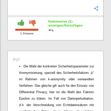
Konfi
Kommentar (1)
anzeigen/hinzufügen
1
Stimme
P37
Die Wahl der konkreten Sicherheitsparameter zur
Anonymisierung, speziell des Sicherheitsfaktors „k“
im Rahmen von k-anonymity oder verwandten
Verfahren. Das gleiche gilt auch für den Einsatz von
Differential Privacy, hier ist die Wahl des Faktors
Epsilon zu klären. Im Fall von Datenperturbation,
d.h. der Verschneidung von Echtdatensätzen mit