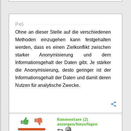
P45
Ohne an dieser Stelle auf die verschiedenen
Methoden einzugehen kann festgehalten
werden, dass es einen Zielkonflikt zwischen
starker Anonymisierung und dem
Informationsgehalt der Daten gibt. Je stärker
die Anonymisierung, desto geringer ist der
Informationsgehalt der Daten und damit deren
Nutzen für analytische Zwecke.
Konfi
Kommentare (2)
anzeigen/hinzufügen