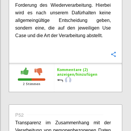
Forderung des Wiederverarbeitung. Hierbei
wird es nach unserem Dafürhalten keine
allgemeingültige Entscheidung geben,
sondern eine, die auf den jeweiligen Use
Case und die Art der Verarbeitung abstellt.
Konfi
Kommentare (2)
anzeigen/hinzufügen
2
Stimmen
P52
Transparenz im Zusammenhang mit der
Verarbeitung von personenbezogenen Daten