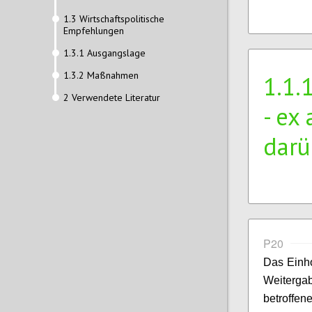
1.3 Wirtschaftspolitische
Empfehlungen
1.3.1 Ausgangslage
1.3.2 Maßnahmen
1.1.
2 Verwendete Literatur
- ex
darü
P20
Das Einho
Weiterg
betroffen