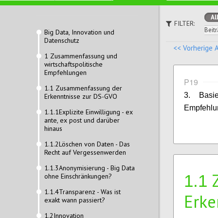
Al
FILTER:
Beitr
Big Data, Innovation und
Datenschutz
<< Vorherige 
1 Zusammenfassung und
wirtschaftspolitische
Empfehlungen
P19
1.1 Zusammenfassung der
3. Basi
Erkenntnisse zur DS-GVO
Empfehlung
1.1.1Explizite Einwilligung - ex
ante, ex post und darüber
hinaus
1.1.2Löschen von Daten - Das
Recht auf Vergessenwerden
1.1.3Anonymisierung - Big Data
1.1
ohne Einschränkungen?
1.1.4Transparenz - Was ist
Erke
exakt wann passiert?
1.2Innovation