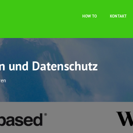
Direkt zum Inhalt
HOW TO
KONTAKT
on und Datenschutz
ren