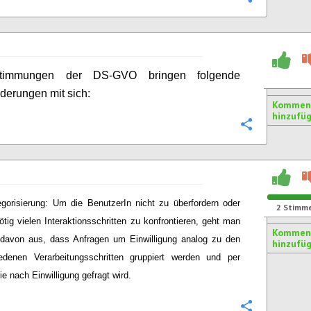
timmungen der DS-GVO bringen folgende
derungen mit sich:
Kommen
hinzufü
Konfigurie
egorisierung: Um die BenutzerIn nicht zu überfordern oder
2
Stimm
ötig vielen Interaktionsschritten zu konfrontieren, geht man
Kommen
 davon aus, dass Anfragen um Einwilligung analog zu den
hinzufü
edenen Verarbeitungsschritten gruppiert werden und per
ie nach Einwilligung gefragt wird.
Konfigurie