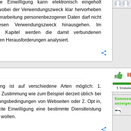
 Einwilligung kann elektronisch eingeholt
wobei der Verwendungszweck klar hervorheben
Verarbeitung personenbezogener Daten darf nicht
esen Verwendungszweck hinausgehen. Im
en Kapitel werden die damit verbundenen
en Herausforderungen analysiert.
Konfigurie
ng ist auf verschiedene Arten möglich: 1.
3
Stimm
 Zustimmung wie zum Beispiel derzeit üblich bei
Komment
ungsbedingungen von Webseiten oder 2. Opt in,
anzeige
zite Einwilligung eine bestimmte Dienstleistung
 wollen.
Konfigurie