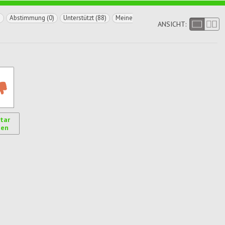
)
Abstimmung (0)
Unterstützt (88)
Meine
ANSICHT:
tar
gen
ren