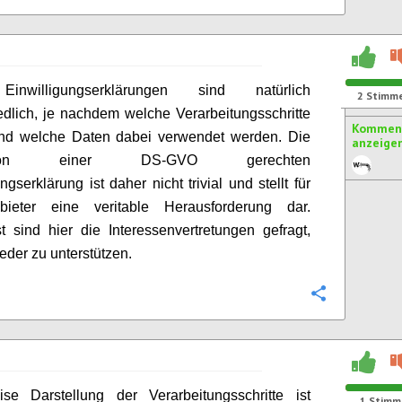
inwilligungserklärungen sind natürlich
2
Stimm
edlich, je nachdem welche Verarbeitungsschritte
Komment
und welche Daten dabei verwendet werden. Die
anzeige
ption einer DS-GVO gerechten
ngserklärung ist daher nicht trivial und stellt für
bieter eine veritable Herausforderung dar.
st sind hier die Interessenvertretungen gefragt,
ieder zu unterstützen.
Konfigurie
ise Darstellung der Verarbeitungsschritte ist
1
Stimm