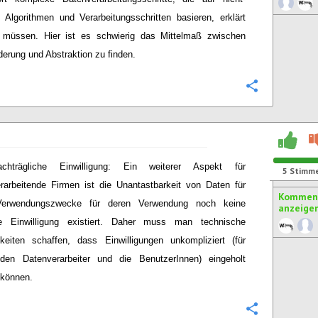
en Algorithmen und Verarbeitungsschritten basieren, erklärt
 müssen. Hier ist es schwierig das Mittelmaß zwischen
derung und Abstraktion zu finden.
Konfigurie
achträgliche Einwilligung: Ein weiterer Aspekt für
5
Stimm
rarbeitende Firmen ist die Unantastbarkeit von Daten für
Komment
erwendungszwecke für deren Verwendung noch keine
anzeige
ite Einwilligung existiert. Daher muss man technische
keiten schaffen, dass Einwilligungen unkompliziert (für
 den Datenverarbeiter und die BenutzerInnen) eingeholt
 können.
Konfigurie