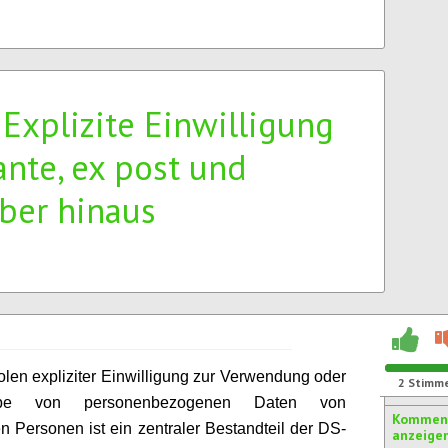
1Explizite Einwilligung
 ante, ex post und
ber hinaus
len expliziter Einwilligung zur Verwendung oder
2
Stimm
abe von personenbezogenen Daten von
Komment
en Personen ist ein zentraler Bestandteil der DS-
anzeige