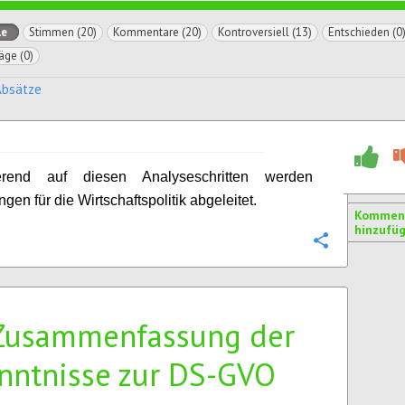
le
Stimmen (20)
Kommentare (20)
Kontroversiell (13)
Entschieden (0
äge (0)
Absätze
erend auf diesen Analyseschritten werden
en für die Wirtschaftspolitik abgeleitet.
Kommen
hinzufü
Konfigurie
Zusammenfassung der
nntnisse zur DS-GVO