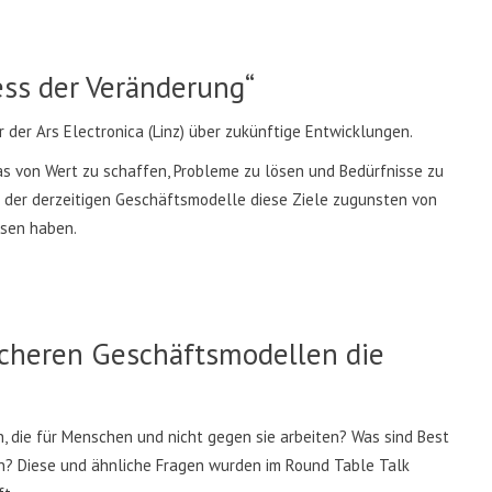
ess der Veränderung“
r der Ars Electronica (Linz) über zukünftige Entwicklungen.
as von Wert zu schaffen, Probleme zu lösen und Bedürfnisse zu
le der derzeitigen Geschäftsmodelle diese Ziele zugunsten von
ssen haben.
icheren Geschäftsmodellen die
 die für Menschen und nicht gegen sie arbeiten? Was sind Best
en? Diese und ähnliche Fragen wurden im Round Table Talk