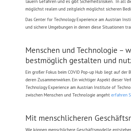
lauern Gefahren und es gibt Sicherheitsrisiken. In all di
möglichst realen und zeitgleich möglichst sicheren Bed
Das Center for Technology Experience am Austrian Insti
und sichere Umgebungen in denen diese Situationen tr
Menschen und Technologie – wi
bestmöglich gestalten und nu
Ein großer Fokus beim COVID Pop-up Hub liegt auf der
deren Zusammenwirken. Ein wichtiger Aspekt dieser Verb
Technology Experience am Austrian Institute of Techno
zwischen Menschen und Technologie angeht
erfahren S
Mit menschlicheren Geschäfts
Wie können menschlichere Geschäftsmodelle entstehen,