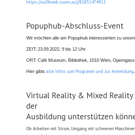
https://us06web.zoom.us/j/81851474913
Popuphub-Abschluss-Event
Wir möchten alle am Popuphub interessierten zu unse
ZEIT: 23.09.2022, 9 bis 12 Uhr
ORT: Café Museum, Bibliothek, 1010 Wien, Operngass
alle Infos zum Programm und zur Anmeldung
Hier gibts
Virtual Reality & Mixed Realit
der
Ausbildung unterstützen könn
Ob Arbeiten mit Strom, Umgang mit schweren Maschinen,