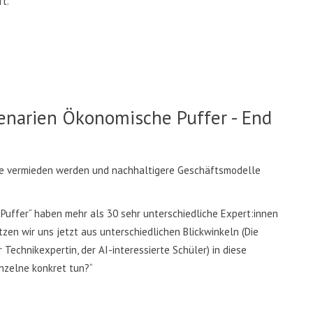
t.
enarien Ökonomische Puffer - End
e vermieden werden und nachhaltigere Geschäftsmodelle
uffer“ haben mehr als 30 sehr unterschiedliche Expert:innen
zen wir uns jetzt aus unterschiedlichen Blickwinkeln (Die
Technikexpertin, der AI-interessierte Schüler) in diese
inzelne konkret tun?“