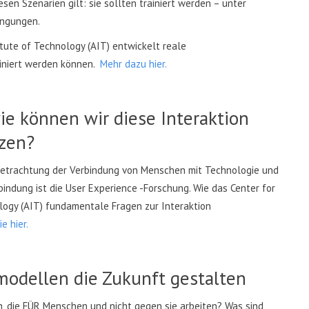
esen Szenarien gilt: sie sollten trainiert werden – unter
ingungen.
tute of Technology (AIT) entwickelt reale
ainiert werden können.
Mehr dazu hier.
e können wir diese Interaktion
tzen?
 Betrachtung der Verbindung von Menschen mit Technologie und
indung ist die User Experience -Forschung. Wie das Center for
logy (AIT) fundamentale Fragen zur Interaktion
ie hier.
modellen die Zukunft gestalten
 die FÜR Menschen und nicht gegen sie arbeiten? Was sind