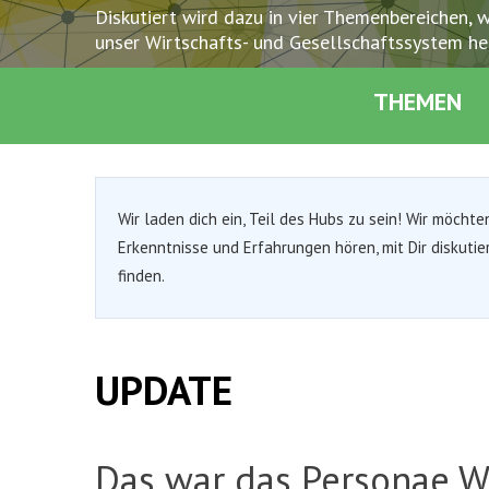
Diskutiert wird dazu in vier Themenbereichen, w
unser Wirtschafts- und Gesellschaftssystem he
THEMEN
Wir laden dich ein, Teil des Hubs zu sein! Wir möcht
Erkenntnisse und Erfahrungen hören, mit Dir diskut
finden.
UPDATE
Das war das Personae W