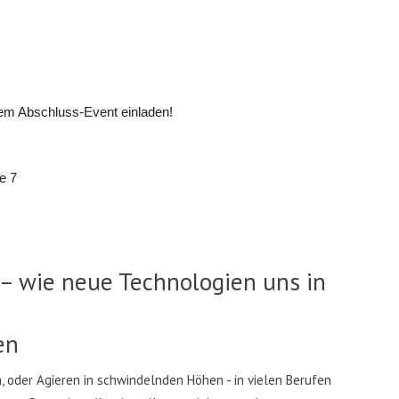
rem Abschluss-Event einladen!
e 7
.
y – wie neue Technologien uns in
en
 oder Agieren in schwindelnden Höhen - in vielen Berufen