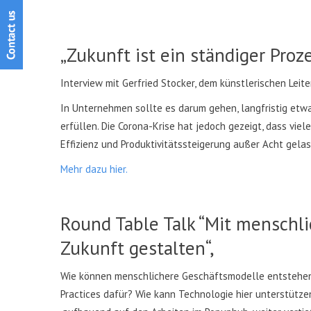
„Zukunft ist ein ständiger Proz
Interview mit Gerfried Stocker, dem künstlerischen Leite
In Unternehmen sollte es darum gehen, langfristig etw
erfüllen. Die Corona-Krise hat jedoch gezeigt, dass vie
Effizienz und Produktivitätssteigerung außer Acht gela
Mehr dazu hier.
Round Table Talk “Mit menschl
Zukunft gestalten“,
Wie können menschlichere Geschäftsmodelle entstehen,
Practices dafür? Wie kann Technologie hier unterstütz