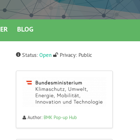
NER
BLOG
Status:
Open
Privacy:
Public
Author:
BMK Pop-up Hub