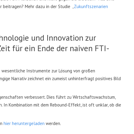
r beitragen? Mehr dazu in der Studie „
Zukunftszenarien
hnologie und Innovation zur
eit für ein Ende der naiven FTI-
s wesentliche Instrumente zur Lösung von großen
ige Narrativ zeichnet ein zumeist unhinterfragt positives Bild
genschaften verbessert. Dies führt zu Wirtschaftswachstum,
 In Kombination mit dem Rebound-Effekt, ist oft unklar, ob die
nn
hier heruntergeladen
werden.