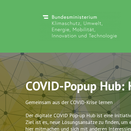
Discuto
COVID-Popup Hub: 
Gemeinsam aus der COVID-Krise lernen
Der digitale COVID Pop-up Hub ist eine Initiat
Ziel ist es, neue Lösungsansätze zu finden, um 
hier mitmachen und sich mit anderen Interessie