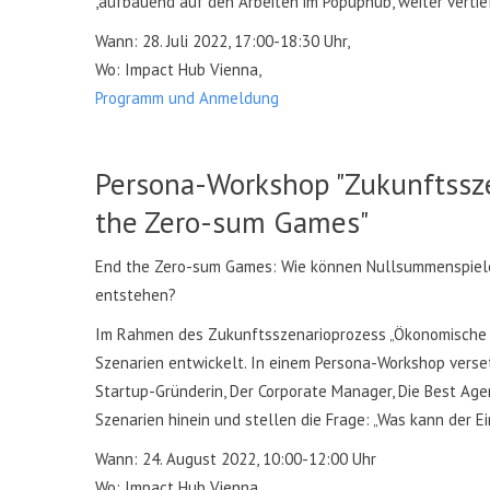
,aufbauend auf den Arbeiten im Popuphub, weiter vertief
Wann: 28. Juli 2022, 17:00-18:30 Uhr,
Wo: Impact Hub Vienna,
Programm und Anmeldung
Persona-Workshop "Zukunftssz
the Zero-sum Games"
End the Zero-sum Games: Wie können Nullsummenspiel
entstehen?
Im Rahmen des Zukunftsszenarioprozess „Ökonomische P
Szenarien entwickelt. In einem Persona-Workshop verset
Startup-Gründerin, Der Corporate Manager, Die Best Ager 
Szenarien hinein und stellen die Frage: „Was kann der E
Wann: 24. August 2022, 10:00-12:00 Uhr
Wo: Impact Hub Vienna