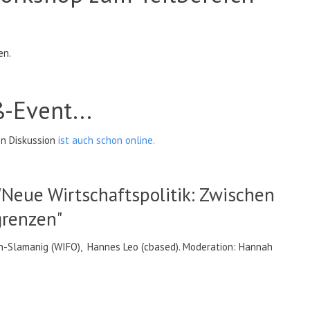
en.
-Event...
n Diskussion
ist auch schon online.
 "Neue Wirtschaftspolitik: Zwischen
renzen"
an-Slamanig (WIFO), Hannes Leo (cbased). Moderation: Hannah