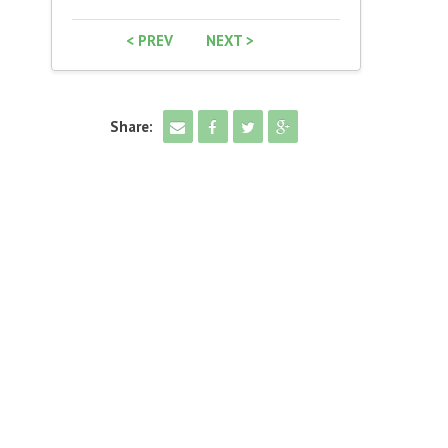
< PREV
NEXT >
Share: