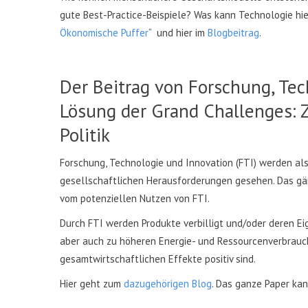
gute Best-Practice-Beispiele? Was kann Technologie hie
Ökonomische Puffer
“ und hier im
Blogbeitrag
.
Der Beitrag von Forschung, Tec
Lösung der Grand Challenges: Z
Politik
Forschung, Technologie und Innovation (FTI) werden al
gesellschaftlichen Herausforderungen gesehen. Das gäng
vom potenziellen Nutzen von FTI.
Durch FTI werden Produkte verbilligt und/oder deren Ei
aber auch zu höheren Energie- und Ressourcenverbrauch.
gesamtwirtschaftlichen Effekte positiv sind.
Hier geht zum
dazugehörigen Blog
. Das ganze Paper ka