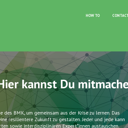
Skip to main content
HOW TO
CONTAC
Hier kannst Du mitmache
ive des BMK, um gemeinsam aus der Krise zu lernen. Das
eine resilientere Zukunft zu gestalten. Jeder und jede kann
rten sowie interdisziplinären Expert*innen austauschen.