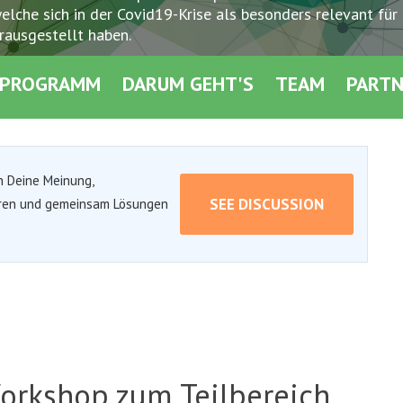
elche sich in der Covid19-Krise als besonders relevant für
rausgestellt haben.
PROGRAMM
DARUM GEHT'S
TEAM
PART
en Deine Meinung,
SEE DISCUSSION
ieren und gemeinsam Lösungen
orkshop zum Teilbereich