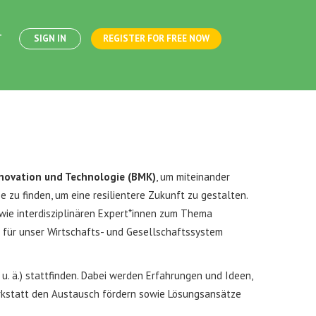
T
SIGN IN
REGISTER FOR FREE NOW
Innovation und Technologie (BMK)
, um miteinander
 zu finden, um eine resilientere Zukunft zu gestalten.
wie interdisziplinären Expert*innen zum Thema
t für unser Wirtschafts- und Gesellschaftssystem
u. ä.) stattfinden. Dabei werden Erfahrungen und Ideen,
rkstatt den Austausch fördern sowie Lösungsansätze