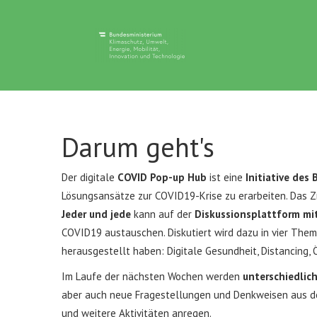
Discuto
Darum geht's
Der digitale
COVID Pop-up Hub
ist eine
Initiative des
Lösungsansätze zur COVID19-Krise zu erarbeiten. Das Zi
Jeder und jede
kann auf der
Diskussionsplattform
mi
COVID19 austauschen. Diskutiert wird dazu in vier The
herausgestellt haben: Digitale Gesundheit, Distancing, 
Im Laufe der nächsten Wochen werden
unterschiedlic
aber auch neue Fragestellungen und Denkweisen aus de
und weitere Aktivitäten anregen.