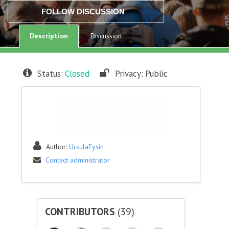
FOLLOW DISCUSSION
Description
Discussion
Status:
Closed
Privacy:
Public
Author:
UrsulaEysin
Contact administrator
CONTRIBUTORS
(39)