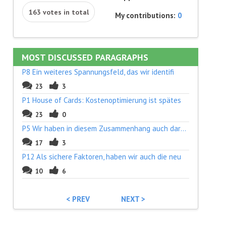
163 votes in total
My contributions:
0
MOST DISCUSSED PARAGRAPHS
P8 Ein weiteres Spannungsfeld, das wir identifi
23
3
P1 House of Cards: Kostenoptimierung ist spätes
23
0
P5 Wir haben in diesem Zusammenhang auch darauf
17
3
P12 Als sichere Faktoren, haben wir auch die neu
10
6
< PREV
NEXT >