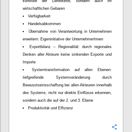
kontrolle der Lieferkette, sondern auch im
wirtschaftlichen Gebaren
Verfügbarkeit
Handelsabkommen
Übernahme von Verantwortung in Unternehmen
erweitern: Eigeninitiative der UnternehmerInnen
Exportbilanz – Regionalität: durch regionales
Denken aller Akteure keine sinkenden Exporte und
Importe
Systemtransformation auf allen Ebenen:
tiefgreifende Systemveränderung durch
Bewusstseinsschaffung bei allen Akteuren innerhalb
des Systems; nicht nur direkte Einflüsse erkennen,
sondern auch die auf der 2. und 3. Ebene
Produktivität und Effizienz
Confi