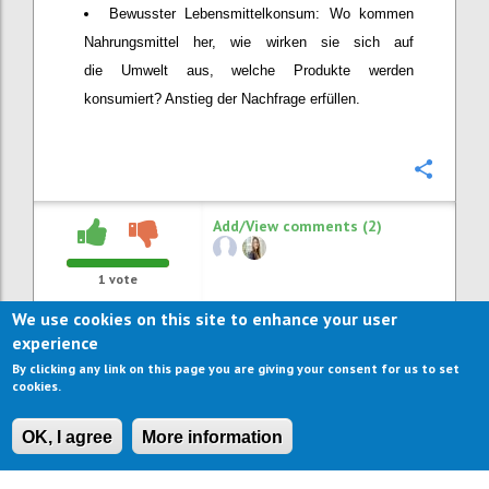
Bewusster Lebensmittelkonsum: Wo kommen
Nahrungsmittel her, wie wirken sie sich auf
die Umwelt aus, welche Produkte werden
konsumiert? Anstieg der Nachfrage erfüllen.
Confi
Add/View comments (2)
1
vote
We use cookies on this site to enhance your user
experience
By clicking any link on this page you are giving your consent for us to set
cookies.
OK, I agree
More information