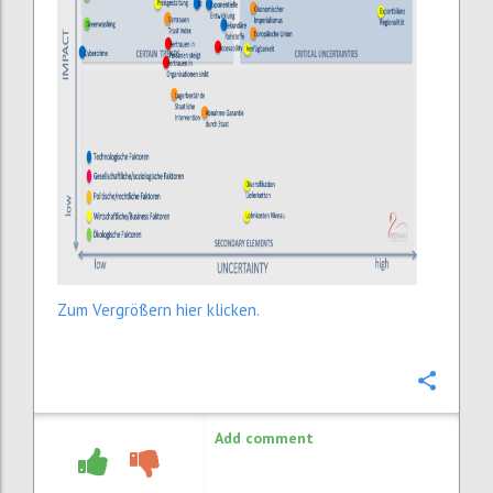
Zum Vergrößern hier klicken.
Confi
Add comment