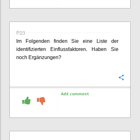
P23
Im Folgenden finden Sie eine Liste der
identifizierten Einflussfaktoren. Haben Sie
noch Ergänzungen?
Confi
Add comment