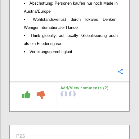
Abschottung: Personen kaufen nur noch Made in
Austria/Europe
Wohlstandsverlust durch lokales Denken:
Weniger internationaler Handel
Think globally, act locally: Globalisierung auch
als ein Friedensgarant
Verteilungsgerechtigkeit
Confi
Add/View comments (2)
P26