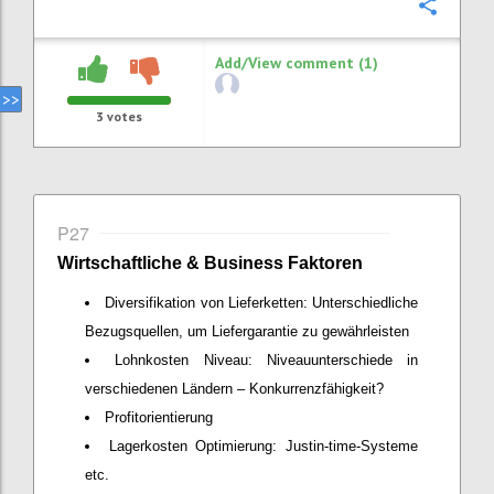
Confi
Add/View comment (1)
3
votes
P27
Wirtschaftliche & Business Faktoren
Diversifikation von Lieferketten: Unterschiedliche
Bezugsquellen, um Liefergarantie zu gewährleisten
Lohnkosten Niveau: Niveauunterschiede in
verschiedenen Ländern – Konkurrenzfähigkeit?
Profitorientierung
Lagerkosten Optimierung: Justin-time-Systeme
etc.