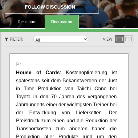
FOLLOW DISCUSSION
Discussion
Description
FILTER:
VIEW:
P1
House
of
Cards
:
Kostenoptimierung ist
spätestens seit dem Bekanntwerden der Just
in Time Produktion von
Taiichi
Ohno
bei
Toyota in den 70 Jahren des vergangenen
Jahrhunderts
einer der
wichtigsten Treiber bei
der Entwicklung von Lieferketten. Der
Preisdruck
zum einen und die Reduktion der
Transportkosten
zum anderen
haben die
Produktion aller Produkte rund um den