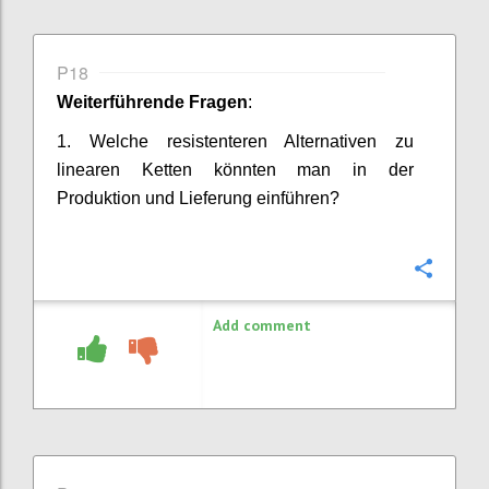
P18
Weiterführende Fragen
:
1.
Welche resistenteren Alternativen zu
linearen Ketten könnten man in der
Produktion und Lieferung einführen?
Confi
Add comment