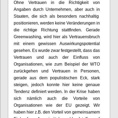
Ohne Vertrauen in die Richtigkeit von
Angaben durch Unternehmen, aber auch
in
Staaten, die sich als besonders nachhaltig
positionieren, werden keine Veränderungen in
die richtige Richtung stattfinden. Gerade
Greenwashing
, wird hier als Vertrauensbruch
mit einem gewissen Auswirkungspotential
gesehen. Es wurde zwar festgestellt, dass das
Vertrauen und auch
der
Einfluss von
Organisationen
,
wie zum Beispiel der WTO
zurückgehen und Vertrauen in Personen,
gerade
aus dem populistischen Eck
, stark
steige
n
, jedoch konnte hier keine genaue
Tendenz definiert werden. In der Krise haben
sich nämlich auch die
Vorteile
von
Organisationen wie der EU
gezeigt
.
W
ir
haben
hier
z.B. den Vorteil von
gemeinsame
m