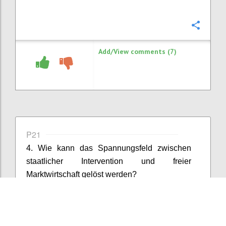
Confi
Add/View comments (7)
P21
4. Wie kann das Spannungsfeld zwischen
staatlicher Intervention und freier
Marktwirtschaft gelöst werden?
Confi