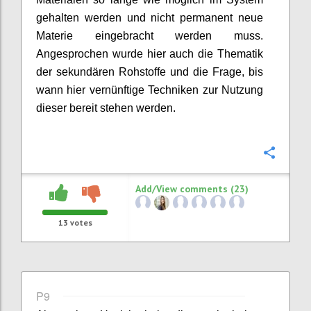
gehalten werden und nicht permanent neue
Materie eingebracht werden muss.
Angesprochen wurde hier auch die Thematik
der
sekundären Rohstoffe und
die Frage,
bis
wann hier vernünftige Techniken zur Nutzung
dieser bereit stehen werden.
Confi
Add/View comments (23)
13
votes
P9