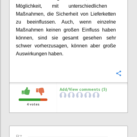
Möglichkeit
,
mit unterschiedlichen
Maßnahmen, die Sicherheit von
Lieferketten
zu beeinflussen
.
Auch, wenn einzelne
Maßnahmen keinen großen Einfluss haben
können, sind sie gesamt gesehen
sehr
schwer vorherzusagen
,
können
aber
große
Auswirkungen haben.
Confi
Add/View comments (5)
4
votes
P7