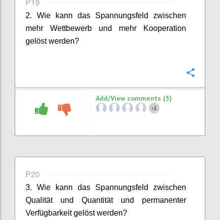
P19
2. Wie kann das Spannungsfeld zwischen
mehr Wettbewerb und mehr Kooperation
gelöst werden?
Confi
Add/View comments (5)
1
+
P20
3. Wie kann das Spannungsfeld zwischen
Qualität und Quantität und permanenter
Verfügbarkeit gelöst werden?