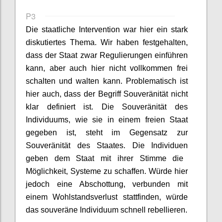
P3
D
ie staatliche Intervention war hier ein stark
diskutiertes Thema.
Wir haben
festgehalten,
dass der Staat zwar Regulierungen einführen
kann, aber auch hier nicht vollkommen
frei
schalten und walten kann.
Problematisch ist
hier auch
, dass d
er Begriff Souveränität
nicht
klar definiert ist. Die Souveränität des
Individuums, wie sie in eine
m
freien Staat
gegeben ist, steht im Gegensatz zur
Souveränität des Staates
. Die
Individuen
geben dem Staat mit ihrer Stimme die
Möglichkeit
,
Systeme zu schaffen. Würde hier
jedoch eine Abschottung, verbunden mit
einem Wohlstandsverlust stattfinden, würde
das souveräne Individuum schnell rebellieren.