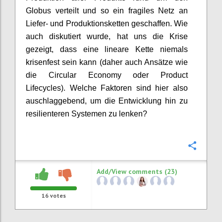
Globus verteilt und so ein fragiles Netz an
Liefer- und Produktionsketten geschaffen.
Wie
auch diskutiert wurde, hat uns die Krise
gezeigt, dass eine
lineare
Kette niemals
krisenfest sein kann
(daher auch Ansätze wie
die
Circular
Economy oder
Product
Lifecycles
).
Welche Faktoren sind hier also
auschlaggebend, um
die Entwicklung
hin zu
resilienteren
Systemen zu lenken?
Confi
Add/View comments (23)
16
votes