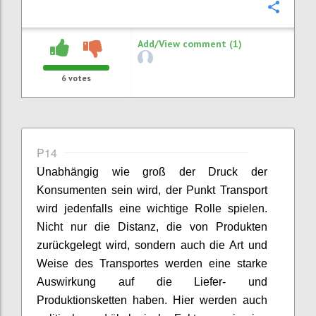
Confi
Add/View comment (1)
6
votes
P14
Unabhängig wie groß der Druck der
Konsumenten
sein wird
, der Punkt Transport
wird
jedenfalls
eine wichtige Rolle spielen.
Nicht nur die Distanz, die von Produkten
zurückgelegt wird,
sondern
auch die Art und
Weise
des Transportes
werden eine starke
Auswirkung auf die Liefer- und
Produktionsketten haben. Hier werden
auch