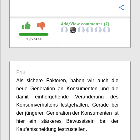
Confi
Add/View comments (7)
19
votes
P12
Als sichere Faktoren
,
haben wir
auch die
neue Generation an Konsumenten und die
damit einhergehende Veränderung des
Konsumverhaltens festgehalten. Gerade bei
der jüngeren Generation der Konsumenten ist
hier ein stärkeres Bewusstsein bei der
Kaufentscheidung festzustellen
.