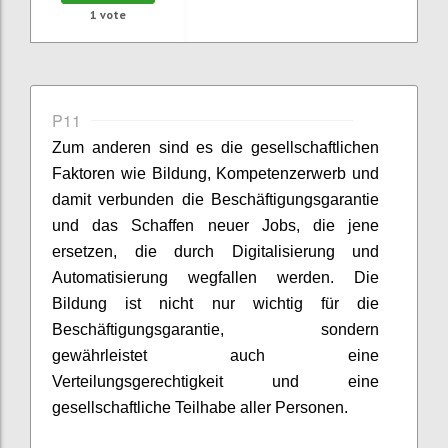
1
vote
P11
Zum anderen sind
es
die gesellschaftlichen
Faktoren
wie
Bildung, Kompetenz
e
rwerb und
damit verbunden die Beschäftigungsgarantie
und das Schaffen neuer Jobs, die jene
ersetzen
,
die durch Digitalisierung und
Automatisierung wegfallen
werden
.
Die
Bildung ist nicht nur wichtig für
die
Beschäftigungsgarantie, sondern
gewährleistet auch eine
Verteilungsgerechtigkeit und eine
gesellschaftliche Teilhabe aller Personen.