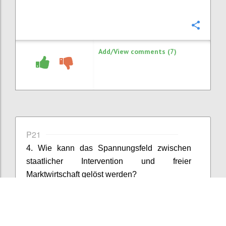
Confi
Add/View comments (7)
P21
4. Wie kann das Spannungsfeld zwischen
staatlicher Intervention und freier
Marktwirtschaft gelöst werden?
Confi