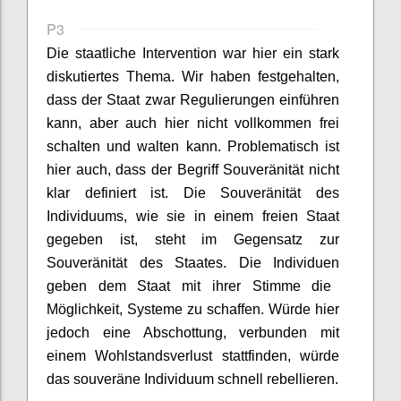
P3
D
ie staatliche Intervention war hier ein stark
diskutiertes Thema.
Wir haben
festgehalten,
dass der Staat zwar Regulierungen einführen
kann, aber auch hier nicht vollkommen
frei
schalten und walten kann.
Problematisch ist
hier auch
, dass d
er Begriff Souveränität
nicht
klar definiert ist. Die Souveränität des
Individuums, wie sie in eine
m
freien Staat
gegeben ist, steht im Gegensatz zur
Souveränität des Staates
. Die
Individuen
geben dem Staat mit ihrer Stimme die
Möglichkeit
,
Systeme zu schaffen. Würde hier
jedoch eine Abschottung, verbunden mit
einem Wohlstandsverlust stattfinden, würde
das souveräne Individuum schnell rebellieren.