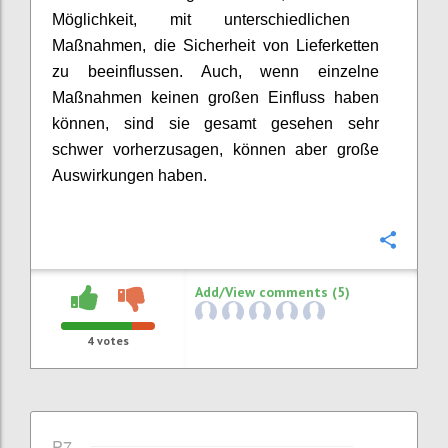
Möglichkeit
,
mit unterschiedlichen
Maßnahmen, die Sicherheit von
Lieferketten
zu beeinflussen
.
Auch, wenn einzelne
Maßnahmen keinen großen Einfluss haben
können, sind sie gesamt gesehen
sehr
schwer vorherzusagen
,
können
aber
große
Auswirkungen haben.
Confi
Add/View comments (5)
4
votes
P7