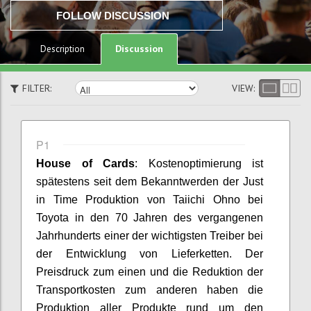
FOLLOW DISCUSSION
Discussion
Description
FILTER:
VIEW:
P1
House
of
Cards
:
Kostenoptimierung ist
spätestens seit dem Bekanntwerden der Just
in Time Produktion von
Taiichi
Ohno
bei
Toyota in den 70 Jahren des vergangenen
Jahrhunderts
einer der
wichtigsten Treiber bei
der Entwicklung von Lieferketten. Der
Preisdruck
zum einen und die Reduktion der
Transportkosten
zum anderen
haben die
Produktion aller Produkte rund um den