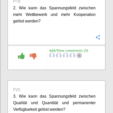
P19
2. Wie kann das Spannungsfeld zwischen
mehr Wettbewerb und mehr Kooperation
gelöst werden?
Confi
Add/View comments (5)
1
+
P20
3. Wie kann das Spannungsfeld zwischen
Qualität und Quantität und permanenter
Verfügbarkeit gelöst werden?