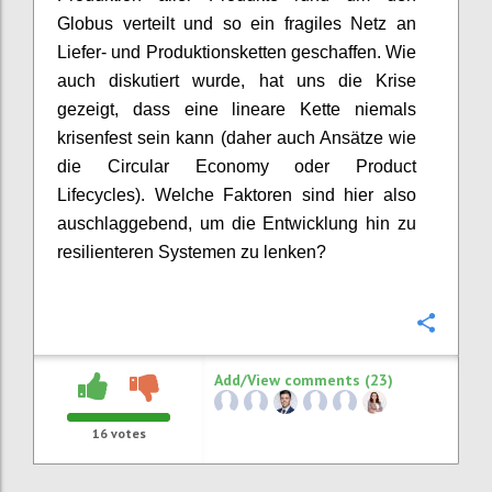
Globus verteilt und so ein fragiles Netz an
Liefer- und Produktionsketten geschaffen.
Wie
auch diskutiert wurde, hat uns die Krise
gezeigt, dass eine
lineare
Kette niemals
krisenfest sein kann
(daher auch Ansätze wie
die
Circular
Economy oder
Product
Lifecycles
).
Welche Faktoren sind hier also
auschlaggebend, um
die Entwicklung
hin zu
resilienteren
Systemen zu lenken?
Confi
Add/View comments (23)
16
votes