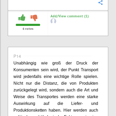
Confi
Add/View comment (1)
6
votes
P14
Unabhängig wie groß der Druck der
Konsumenten
sein wird
, der Punkt Transport
wird
jedenfalls
eine wichtige Rolle spielen.
Nicht nur die Distanz, die von Produkten
zurückgelegt wird,
sondern
auch die Art und
Weise
des Transportes
werden eine starke
Auswirkung auf die Liefer- und
Produktionsketten haben. Hier werden
auch