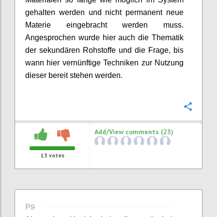
gehalten werden und nicht permanent neue
Materie eingebracht werden muss.
Angesprochen wurde hier auch die Thematik
der
sekundären Rohstoffe und
die Frage,
bis
wann hier vernünftige Techniken zur Nutzung
dieser bereit stehen werden.
Confi
Add/View comments (23)
13
votes
P9