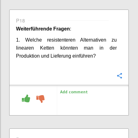
P18
Weiterführende Fragen
:
1.
Welche resistenteren Alternativen zu
linearen Ketten könnten man in der
Produktion und Lieferung einführen?
Confi
Add comment