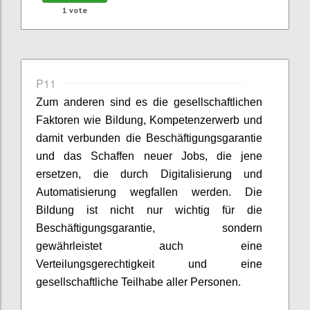
1
vote
P11
Zum anderen sind
es
die gesellschaftlichen
Faktoren
wie
Bildung, Kompetenz
e
rwerb und
damit verbunden die Beschäftigungsgarantie
und das Schaffen neuer Jobs, die jene
ersetzen
,
die durch Digitalisierung und
Automatisierung wegfallen
werden
.
Die
Bildung ist nicht nur wichtig für
die
Beschäftigungsgarantie, sondern
gewährleistet auch eine
Verteilungsgerechtigkeit und eine
gesellschaftliche Teilhabe aller Personen.