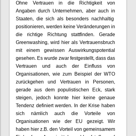
Ohne Vertrauen in die Richtigkeit von
Angaben durch Unternehmen, aber auch
in
Staaten, die sich als besonders nachhaltig
positionieren, werden keine Veränderungen in
die richtige Richtung stattfinden. Gerade
Greenwashing
, wird hier als Vertrauensbruch
mit einem gewissen Auswirkungspotential
gesehen. Es wurde zwar festgestellt, dass das
Vertrauen und auch
der
Einfluss von
Organisationen
,
wie zum Beispiel der WTO
zurückgehen und Vertrauen in Personen,
gerade
aus dem populistischen Eck
, stark
steige
n
, jedoch konnte hier keine genaue
Tendenz definiert werden. In der Krise haben
sich nämlich auch die
Vorteile
von
Organisationen wie der EU
gezeigt
.
W
ir
haben
hier
z.B. den Vorteil von
gemeinsame
m