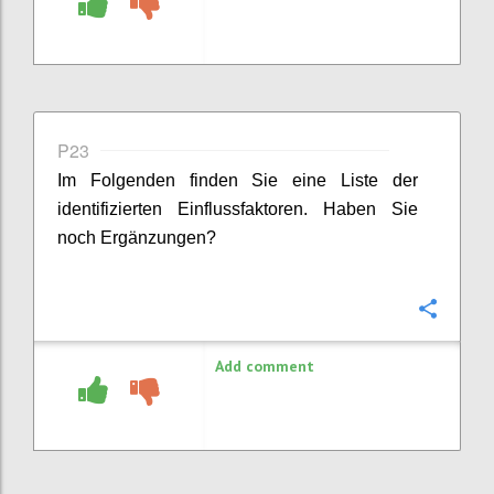
P23
Im Folgenden finden Sie eine Liste der
identifizierten Einflussfaktoren. Haben Sie
noch Ergänzungen?
Confi
Add comment