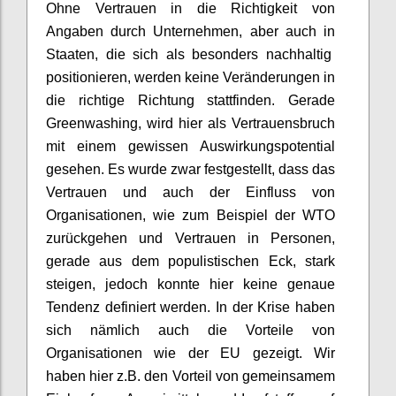
Ohne Vertrauen in die Richtigkeit von
Angaben durch Unternehmen, aber auch
in
Staaten, die sich als besonders nachhaltig
positionieren, werden keine Veränderungen in
die richtige Richtung stattfinden. Gerade
Greenwashing
, wird hier als Vertrauensbruch
mit einem gewissen Auswirkungspotential
gesehen. Es wurde zwar festgestellt, dass das
Vertrauen und auch
der
Einfluss von
Organisationen
,
wie zum Beispiel der WTO
zurückgehen und Vertrauen in Personen,
gerade
aus dem populistischen Eck
, stark
steige
n
, jedoch konnte hier keine genaue
Tendenz definiert werden. In der Krise haben
sich nämlich auch die
Vorteile
von
Organisationen wie der EU
gezeigt
.
W
ir
haben
hier
z.B. den Vorteil von
gemeinsame
m