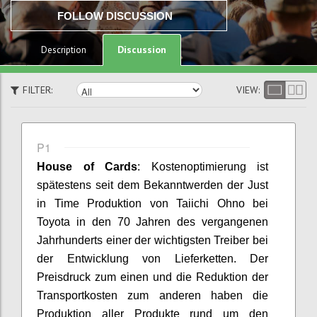
FOLLOW DISCUSSION
Discussion
Description
FILTER:
VIEW:
P1
House
of
Cards
:
Kostenoptimierung ist
spätestens seit dem Bekanntwerden der Just
in Time Produktion von
Taiichi
Ohno
bei
Toyota in den 70 Jahren des vergangenen
Jahrhunderts
einer der
wichtigsten Treiber bei
der Entwicklung von Lieferketten. Der
Preisdruck
zum einen und die Reduktion der
Transportkosten
zum anderen
haben die
Produktion aller Produkte rund um den