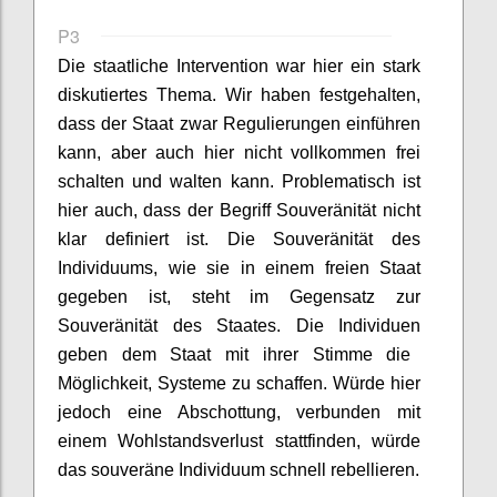
P3
D
ie staatliche Intervention war hier ein stark
diskutiertes Thema.
Wir haben
festgehalten,
dass der Staat zwar Regulierungen einführen
kann, aber auch hier nicht vollkommen
frei
schalten und walten kann.
Problematisch ist
hier auch
, dass d
er Begriff Souveränität
nicht
klar definiert ist. Die Souveränität des
Individuums, wie sie in eine
m
freien Staat
gegeben ist, steht im Gegensatz zur
Souveränität des Staates
. Die
Individuen
geben dem Staat mit ihrer Stimme die
Möglichkeit
,
Systeme zu schaffen. Würde hier
jedoch eine Abschottung, verbunden mit
einem Wohlstandsverlust stattfinden, würde
das souveräne Individuum schnell rebellieren.