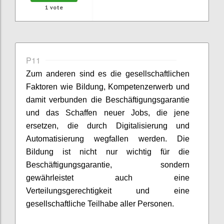
1
vote
P11
Zum anderen sind
es
die gesellschaftlichen
Faktoren
wie
Bildung, Kompetenz
e
rwerb und
damit verbunden die Beschäftigungsgarantie
und das Schaffen neuer Jobs, die jene
ersetzen
,
die durch Digitalisierung und
Automatisierung wegfallen
werden
.
Die
Bildung ist nicht nur wichtig für
die
Beschäftigungsgarantie, sondern
gewährleistet auch eine
Verteilungsgerechtigkeit und eine
gesellschaftliche Teilhabe aller Personen.