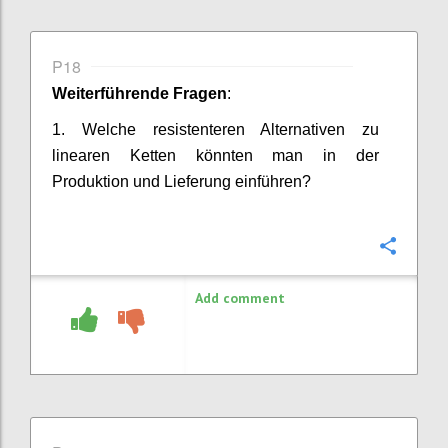
P18
Weiterführende Fragen
:
1.
Welche resistenteren Alternativen zu
linearen Ketten könnten man in der
Produktion und Lieferung einführen?
Confi
Add comment