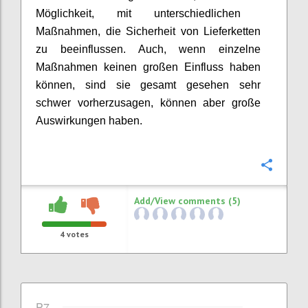
Möglichkeit
,
mit unterschiedlichen
Maßnahmen, die Sicherheit von
Lieferketten
zu beeinflussen
.
Auch, wenn einzelne
Maßnahmen keinen großen Einfluss haben
können, sind sie gesamt gesehen
sehr
schwer vorherzusagen
,
können
aber
große
Auswirkungen haben.
Confi
Add/View comments (5)
4
votes
P7