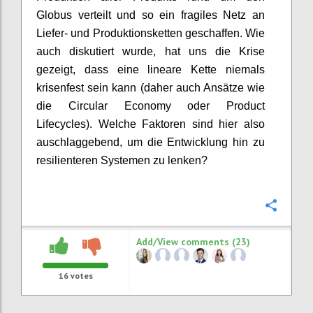
Globus verteilt und so ein fragiles Netz an
Liefer- und Produktionsketten geschaffen.
Wie
auch diskutiert wurde, hat uns die Krise
gezeigt, dass eine
lineare
Kette niemals
krisenfest sein kann
(daher auch Ansätze wie
die
Circular
Economy oder
Product
Lifecycles
).
Welche Faktoren sind hier also
auschlaggebend, um
die Entwicklung
hin zu
resilienteren
Systemen zu lenken?
Confi
Add/View comments (23)
16
votes