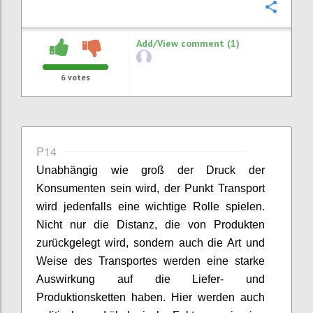
Confi
Add/View comment (1)
6
votes
P14
Unabhängig wie groß der Druck der
Konsumenten
sein wird
, der Punkt Transport
wird
jedenfalls
eine wichtige Rolle spielen.
Nicht nur die Distanz, die von Produkten
zurückgelegt wird,
sondern
auch die Art und
Weise
des Transportes
werden eine starke
Auswirkung auf die Liefer- und
Produktionsketten haben. Hier werden
auch