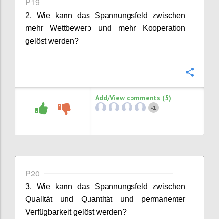
P19
2. Wie kann das Spannungsfeld zwischen
mehr Wettbewerb und mehr Kooperation
gelöst werden?
Confi
Add/View comments (5)
1
+
P20
3. Wie kann das Spannungsfeld zwischen
Qualität und Quantität und permanenter
Verfügbarkeit gelöst werden?