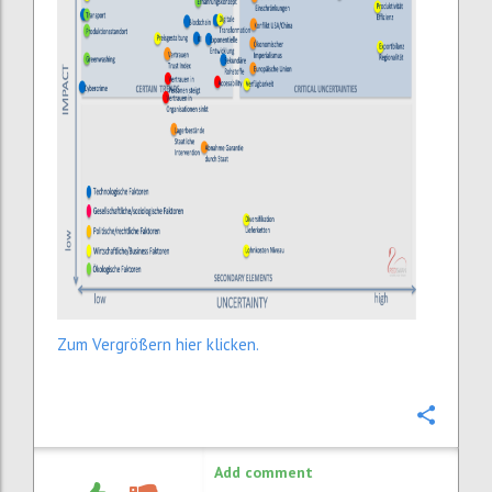
Zum Vergrößern hier klicken.
Confi
Add comment