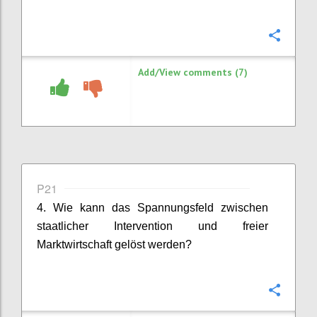
Confi
Add/View comments (7)
P21
4. Wie kann das Spannungsfeld zwischen
staatlicher Intervention und freier
Marktwirtschaft gelöst werden?
Confi