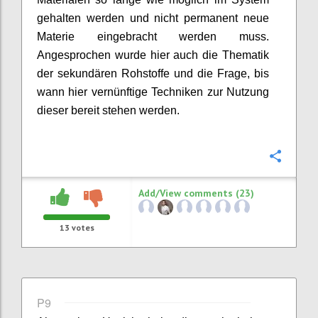
gehalten werden und nicht permanent neue
Materie eingebracht werden muss.
Angesprochen wurde hier auch die Thematik
der
sekundären Rohstoffe und
die Frage,
bis
wann hier vernünftige Techniken zur Nutzung
dieser bereit stehen werden.
Confi
Add/View comments (23)
13
votes
P9