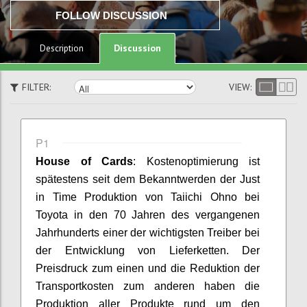
FOLLOW DISCUSSION
Discussion
Description
FILTER:
VIEW:
P1
House
of
Cards
:
Kostenoptimierung ist
spätestens seit dem Bekanntwerden der Just
in Time Produktion von
Taiichi
Ohno
bei
Toyota in den 70 Jahren des vergangenen
Jahrhunderts
einer der
wichtigsten Treiber bei
der Entwicklung von Lieferketten. Der
Preisdruck
zum einen und die Reduktion der
Transportkosten
zum anderen
haben die
Produktion aller Produkte rund um den