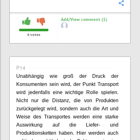
Confi
Add/View comment (1)
6
votes
P14
Unabhängig wie groß der Druck der
Konsumenten
sein wird
, der Punkt Transport
wird
jedenfalls
eine wichtige Rolle spielen.
Nicht nur die Distanz, die von Produkten
zurückgelegt wird,
sondern
auch die Art und
Weise
des Transportes
werden eine starke
Auswirkung auf die Liefer- und
Produktionsketten haben. Hier werden
auch