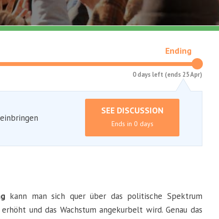
Ending
0 days left (ends 25 Apr)
SEE DISCUSSION
 einbringen
Ends in 0 days
ng
kann man sich quer über das politische Spektrum
t erhöht und das Wachstum angekurbelt wird. Genau das