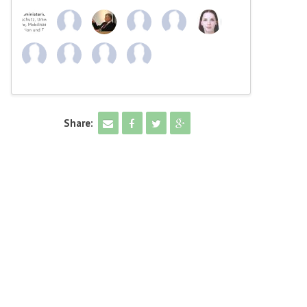
Share: