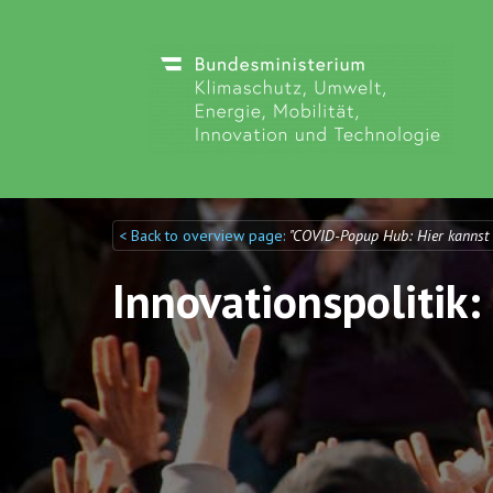
< Back to overview page:
"COVID-Popup Hub: Hier kannst
Discuto
Discuto
Innovationspolitik