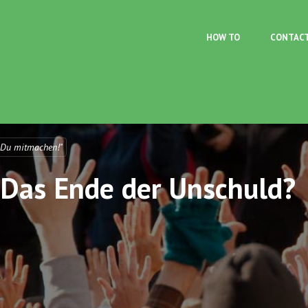
Skip to main content
HOW TO
CONTAC
 Du mitmachen!"
: Das Ende der Unschuld?