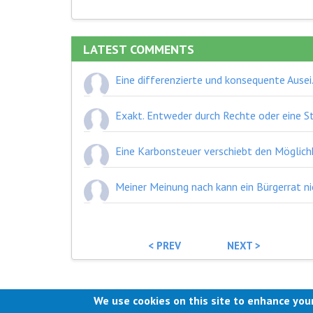
LATEST COMMENTS
Eine differenzierte und konsequente Auseinanderset
< PREV
NEXT >
We use cookies on this site to enhance you