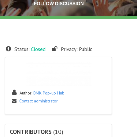
FOLLOW DISCUSSION
Status:
Closed
Privacy:
Public
Author:
BMK Pop-up Hub
Contact administrator
CONTRIBUTORS
(10)