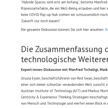
“Hybride Spaces sind erst am Anfang.”, betonte Manfre
Präsenzartefakte, die ein Well-Being erlauben und hier
beim COVID Pop-up Hub stehen wir schlussendlich noch 
Zukunft nur noch bauen!”
Die gesamte Diskussion können Sie sich hier ansehen:
R
Die Zusammenfassung de
technologische Weitere
Expert:innen-Diskussion mit Manfred Tscheligi, Mark
Ursula Eysin, Geschäftsführerin von Red Swan, beschäft
einer sich immer schneller verändernden Welt zurecht z
Austrian Institute of Technology (AIT) und Markus Murti
Centricity & Experience Thinking Strategien beschäftigt
von Mensch und Technologie und werfen einen Blick in 