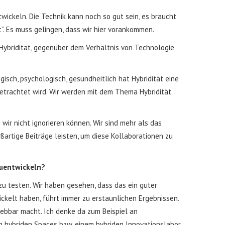
wickeln. Die Technik kann noch so gut sein, es braucht
. Es muss gelingen, dass wir hier vorankommen.
Hybridität, gegenüber dem Verhältnis von Technologie
gisch, psychologisch, gesundheitlich hat Hybridität eine
etrachtet wird. Wir werden mit dem Thema Hybridität
wir nicht ignorieren können. Wir sind mehr als das
ßartige Beiträge leisten, um diese Kollaborationen zu
rzuentwickeln?
u testen. Wir haben gesehen, dass das ein guter
kelt haben, führt immer zu erstaunlichen Ergebnissen.
ebbar macht. Ich denke da zum Beispiel an
in hybriden Spaces bzw. einem hybriden Innovationslabor