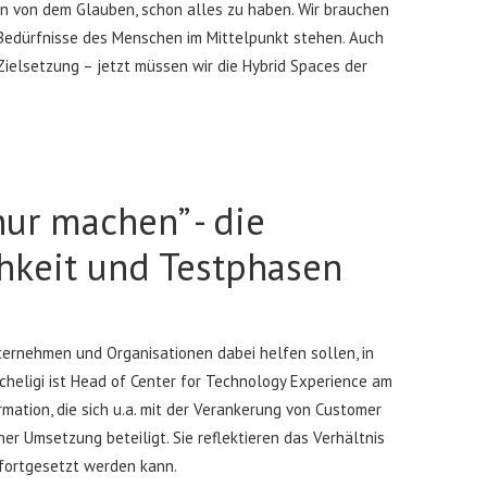
en von dem Glauben, schon alles zu haben. Wir brauchen
e Bedürfnisse des Menschen im Mittelpunkt stehen. Auch
elsetzung – jetzt müssen wir die Hybrid Spaces der
ur machen” - die
hkeit und Testphasen
ternehmen und Organisationen dabei helfen sollen, in
cheligi ist Head of Center for Technology Experience am
mation, die sich u.a. mit der Verankerung von Customer
er Umsetzung beteiligt. Sie reflektieren das Verhältnis
fortgesetzt werden kann.