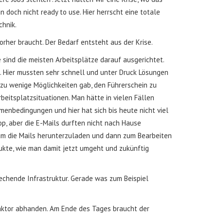
 doch nicht ready to use. Hier herrscht eine totale
chnik.
orher braucht. Der Bedarf entsteht aus der Krise.
sind die meisten Arbeitsplätze darauf ausgerichtet.
ng. Hier mussten sehr schnell und unter Druck Lösungen
zu wenige Möglichkeiten gab, den Führerschein zu
rbeitsplatzsituationen. Man hätte in vielen Fällen
enbedingungen und hier hat sich bis heute nicht viel
p, aber die E-Mails durften nicht nach Hause
 um die Mails herunterzuladen und dann zum Bearbeiten
rukte, wie man damit jetzt umgeht und zukünftig
echende Infrastruktur. Gerade was zum Beispiel
dfaktor abhanden. Am Ende des Tages braucht der