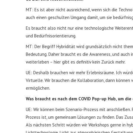
MT: Es ist aber nicht ausreichend, wenn sich die Techno
auch einen geschulten Umgang damit, um sie bedürfnis
Es braucht also nicht nur eine technologische Weitere
und Bedürfnisorientierung.
MT: Der Begriff Hybridität wird grundsätzlich nicht the
Bedeutung. Daher braucht es die Awareness, und auch i
weiterleben – hier gibt es definitiv kein Zurück mehr.
UE: Deshalb brauchen wir mehr Erlebnisräume. Ich würde 
Virtuelle. Wir brauchen die Kollaboration, dann können 
ermöglichen.
Was braucht es nach dem COVID Pop-up Hub, um die
UE: Wir können beim Szenario-Prozess mit anschließen. 
Prozess ist, um gemeinsam Lösungen zu finden. Das Zu
Als nächsten Schritt würden wir Workshops gerne in hyb
Lichttechnologie. Licht zur atmosphärischen Gestaltung