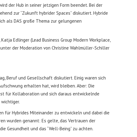
d der Hub in seiner jetzigen Form beendet. Bei der
ehend zur “Zukunft hybrider Spaces” diskutiert. Hybride
sich als DAS große Thema zur gelungenen
, Katja Edlinger (Lead Business Group Modern Workplace,
 unter der Moderation von Christine Wahlmüller-Schiller
g, Beruf und Gesellschaft diskutiert. Einig waren sich
Aufschwung erhalten hat, wird bleiben. Aber: Die
ist für Kollaboration und sich daraus entwickelnde
wichtiger.
n für Hybrides Miteinander zu entwickeln und dabei die
ren wurden genannt: Es gelte, das Vertrauen der
die Gesundheit und das “Well-Being” zu achten.