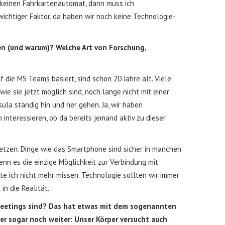
 keinen Fahrkartenautomat, dann muss ich
wichtiger Faktor, da haben wir noch keine Technologie-
en (und warum)? Welche Art von Forschung,
die MS Teams basiert, sind schon 20 Jahre alt. Viele
ie sie jetzt möglich sind, noch lange nicht mit einer
ula ständig hin und her gehen. Ja, wir haben
interessieren, ob da bereits jemand aktiv zu dieser
setzen. Dinge wie das Smartphone sind sicher in manchen
enn es die einzige Möglichkeit zur Verbindung mit
e ich nicht mehr missen. Technologie sollten wir immer
in die Realität.
m-Meetings sind? Das hat etwas mit dem sogenannten
er sogar noch weiter: Unser Körper versucht auch