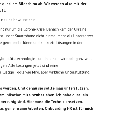
 quasi am Bildschirm ab. Wir werden also mit der
pft.
uss uns bewusst sein.
cht nur um die Corona-Krise. Danach kam der Ukraine
 ist unser Smartphone nicht einmal mehr als Untersetzer
te gerne mehr Ideen und konkrete Lösungen in der
riditätstechnologie - und hier sind wir noch ganz weit
ngen. Alle Lösungen jetzt sind reine
ustige Tools wie Miro, aber wirkliche Unterstützung,
r werden. Und genau sie sollte man unterstützen.
Kommunikation miteinzubeziehen. Ich habe quasi ein
 aber ruhig sind. Hier muss die Technik ansetzen.
das gemeinsame Arbeiten. Onboarding HR ist für mich