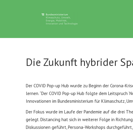
Discuto
Die Zukunft hybrider S
Der COVID Pop-up Hub wurde zu Beginn der Corona-Krise i
lernen. “Der COVID Pop-up Hub folgte dem Leitspruch ‘Not
Innovationen im Bundesministerium für Klimaschutz, Umwe
Der Fokus wurde im Laufe der Pandemie auf die drei Th
gelegt. Distancing hat sich in weiterer Folge in Richtu
Diskussionen geführt, Persona-Workshops durchgeführt,