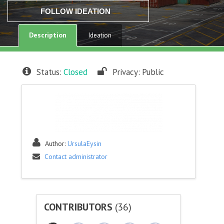
FOLLOW IDEATION
Description
Ideation
Status:
Closed
Privacy:
Public
Author:
UrsulaEysin
Contact administrator
CONTRIBUTORS
(36)