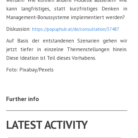
werden? Wie können andere Modelle aussehen? Wie
kann langfristiges, statt kurzfristiges Denken in
Management-Bonussysteme implementiert werden?
Diskussion:
https://popuphub.at/de/consultation/37487
Auf Basis der entstandenen Szenarien gehen wir
jetzt tiefer in einzelne Themenstellungen hinein.
Diese Ideation ist Teil dieses Vorhabens.
Foto: Pixabay/Pexels
Further info
LATEST ACTIVITY