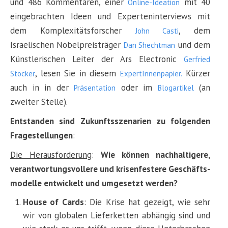
und 486 Kommentaren, einer
mit 40
Online-Ideation
eingebrachten Ideen und Experteninterviews mit
dem Komplexitätsforscher
, dem
John Casti
Israelischen Nobelpreisträger
und dem
Dan Shechtman
Künstlerischen Leiter der Ars Electronic
Gerfried
, lesen Sie in diesem
Kürzer
Stocker
ExpertInnenpapier.
auch in in der
oder im
(an
Präsentation
Blogartikel
zweiter Stelle).
Entstanden sind Zukunftsszenarien zu folgenden
Fragestellungen
:
Die Herausforderung
:
Wie können nachhaltigere,
verantwortungsvollere und krisenfestere Geschäfts-
modelle entwickelt und umgesetzt werden?
House of Cards
: Die Krise hat gezeigt, wie sehr
wir von globalen Lieferketten abhängig sind und