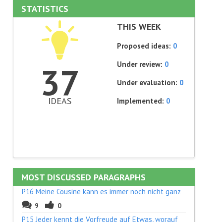
STATISTICS
THIS WEEK
Proposed ideas:
0
Under review:
0
37
Under evaluation:
0
IDEAS
Implemented:
0
MOST DISCUSSED PARAGRAPHS
P16 Meine Cousine kann es immer noch nicht ganz
9
0
P15 Jeder kennt die Vorfreude auf Etwas, worauf