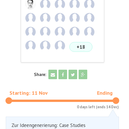
+18
Share:
Starting: 11 Nov
Ending
0 days left (ends 14 Dec)
Zur Ideengenerierung: Case Studies