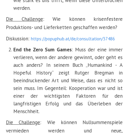
wie stark es uns trifft, wenn diese Unterbrochen
werden.
Die Challenge
: Wie können krisenfestere
Produktions- und Lieferketten geschaffen werden?
Diskussion:
https://popuphub.at/de/consultation/37486
End the Zero Sum Games
: Muss der eine immer
verlieren, wenn der andere gewinnt, oder geht es
auch anders? In seinem Buch „Humankind - A
Hopeful History“ zeigt Rutger Bregman in
beeindruckender Art und Weise, dass es nicht so
sein muss. Im Gegenteil: Kooperation war und ist
einer der wichtigsten Faktoren für den
langfristigen Erfolg und das Überleben der
Menschheit.
Die Challenge
: Wie können Nullsummenspiele
vermieden werden und neue,