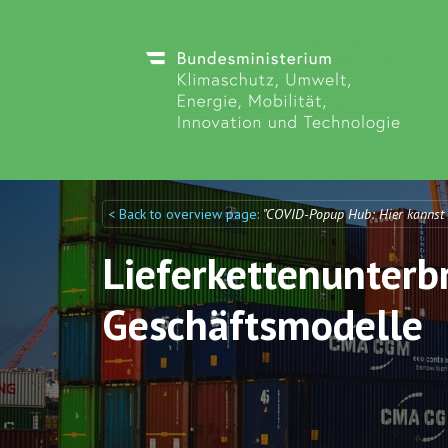
< Back to overview page:
"COVID-Popup Hub: Hier kannst
Discuto
Discuto
Lieferkettenunter
Geschäftsmodelle