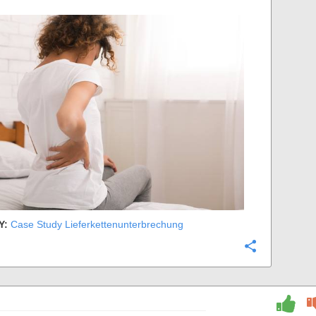
Y:
Case Study Lieferkettenunterbrechung
Configure