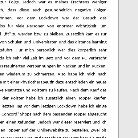
 zur Folge. Jedoch war es meines Erachtens weniger
lich, dass diese auch gesundheitlich negative Folgen
können. Vor dem Lockdown war der Besuch des
dios für viele Personen von enormer Wichtigkeit, um
,,fit“ zu werden bzw. zu bleiben. Zusätzlich kam es zur
von Schulen und Universitäten und das distance learning
eführt. Für mich persönlich war dies körperlich sehr
 da ich sehr viel Zeit im Bett und vor dem PC verbracht
us resultierten Verspannungen im Nacken und im Rücken,
ten wiederum zu Schmerzen. Also habe ich mich nach
 mit einer Physiotherapeutin dazu entschieden ein neues
sive Matratze und Polstern zu kaufen. Nach dem Kauf des
 der Polster habe ich zusätzlich einen Topper kaufen
 letzten Tag vor dem jetzigen Lockdown habe ich einige
n Concord“ Shops nach dem passenden Topper abgesucht
en einen gefunden. Jedoch war dieser reserviert und ich
den Topper auf der Onlinewebsite zu bestellen. Zwei bis