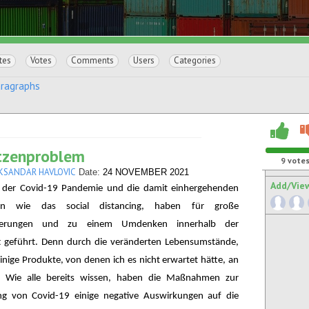
tes
Votes
Comments
Users
Categories
aragraphs
tzenproblem
9
vote
KSANDAR HAVLOVIC
Date:
24 NOVEMBER 2021
Add/Vie
 der Covid-19 Pandemie und die damit einhergehenden
n wie das social distancing, haben für große
rderungen und zu einem Umdenken innerhalb der
ft geführt. Denn durch die veränderten Lebensumstände,
nige Produkte, von denen ich es nicht erwartet hätte, an
. Wie alle bereits wissen, haben die Maßnahmen zur
 von Covid-19 einige negative Auswirkungen auf die