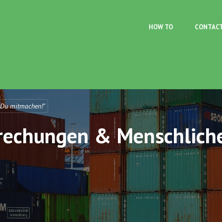
Skip to main content
HOW TO
CONTAC
 Du mitmachen!"
brechungen & Menschlich