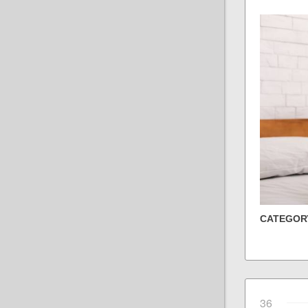
CATEGOR
36