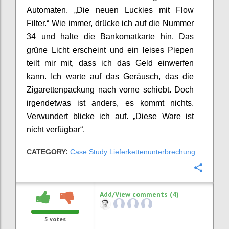
Automaten. „Die neuen Luckies mit Flow
Filter.“ Wie immer, drücke ich auf die Nummer
34 und halte die Bankomatkarte hin. Das
grüne Licht erscheint und ein leises Piepen
teilt mir mit, dass ich das Geld einwerfen
kann. Ich warte auf das Geräusch, das die
Zigarettenpackung nach vorne schiebt. Doch
irgendetwas ist anders, es kommt nichts.
Verwundert blicke ich auf. „Diese Ware ist
nicht verfügbar“.
CATEGORY:
Case Study Lieferkettenunterbrechung
Confi
Add/View comments (4)
5
votes