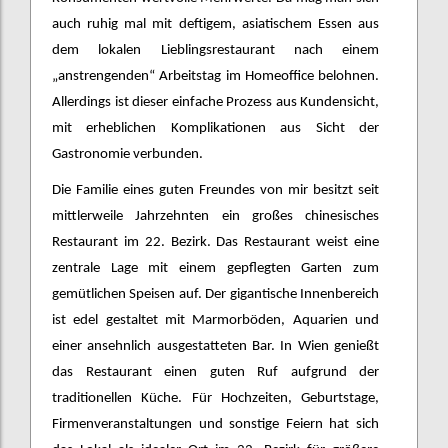
auch ruhig mal mit deftigem, asiatischem Essen aus
dem lokalen Lieblingsrestaurant nach einem
„anstrengenden“ Arbeitstag im Homeoffice belohnen.
Allerdings ist dieser einfache Prozess aus Kundensicht,
mit erheblichen Komplikationen aus Sicht der
Gastronomie verbunden.
Die Familie eines guten Freundes von mir besitzt seit
mittlerweile Jahrzehnten ein großes chinesisches
Restaurant im 22. Bezirk. Das Restaurant weist eine
zentrale Lage mit einem gepflegten Garten zum
gemütlichen Speisen auf. Der gigantische Innenbereich
ist edel gestaltet mit Marmorböden, Aquarien und
einer ansehnlich ausgestatteten Bar. In Wien genießt
das Restaurant einen guten Ruf aufgrund der
traditionellen Küche. Für Hochzeiten, Geburtstage,
Firmenveranstaltungen und sonstige Feiern hat sich