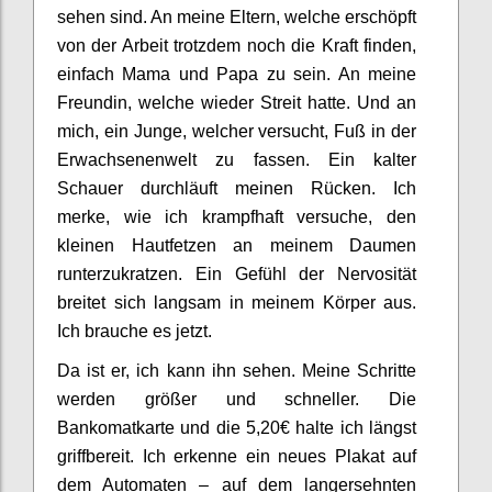
sehen sind. An meine Eltern, welche erschöpft
von der Arbeit trotzdem noch die Kraft finden,
einfach Mama und Papa zu sein. An meine
Freundin, welche wieder Streit hatte. Und an
mich, ein Junge, welcher versucht, Fuß in der
Erwachsenenwelt zu fassen. Ein kalter
Schauer durchläuft meinen Rücken. Ich
merke, wie ich krampfhaft versuche, den
kleinen Hautfetzen an meinem Daumen
runterzukratzen. Ein Gefühl der Nervosität
breitet sich langsam in meinem Körper aus.
Ich brauche es jetzt.
Da ist er, ich kann ihn sehen. Meine Schritte
werden größer und schneller. Die
Bankomatkarte und die 5,20€ halte ich längst
griffbereit. Ich erkenne ein neues Plakat auf
dem Automaten – auf dem langersehnten