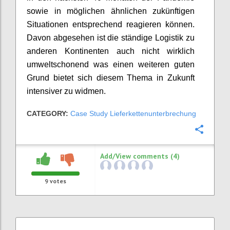
sowie in möglichen ähnlichen zukünftigen
Situationen entsprechend reagieren können.
Davon abgesehen ist die ständige Logistik zu
anderen Kontinenten auch nicht wirklich
umweltschonend was einen weiteren guten
Grund bietet sich diesem Thema in Zukunft
intensiver zu widmen.
CATEGORY:
Case Study Lieferkettenunterbrechung
Confi
Add/View comments (4)
9
votes