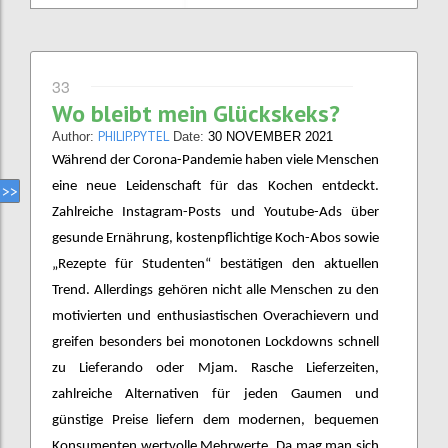
33
Wo bleibt mein Glückskeks?
PHILIP.PYTEL
Author:
Date:
30 NOVEMBER 2021
Während der Corona-Pandemie haben viele Menschen
eine neue Leidenschaft für das Kochen entdeckt.
Zahlreiche Instagram-Posts und Youtube-Ads über
gesunde Ernährung, kostenpflichtige Koch-Abos sowie
„Rezepte für Studenten“ bestätigen den aktuellen
Trend. Allerdings gehören nicht alle Menschen zu den
motivierten und enthusiastischen Overachievern und
greifen besonders bei monotonen Lockdowns schnell
zu Lieferando oder Mjam. Rasche Lieferzeiten,
zahlreiche Alternativen für jeden Gaumen und
günstige Preise liefern dem modernen, bequemen
Konsumenten wertvolle Mehrwerte. Da mag man sich