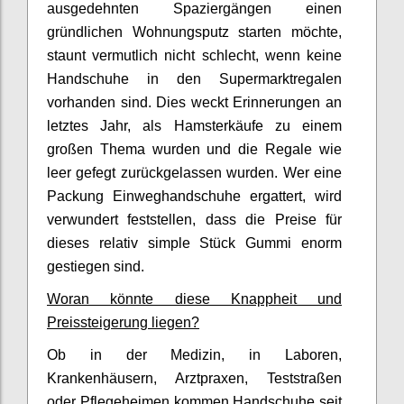
ausgedehnten Spaziergängen einen
gründlichen Wohnungsputz starten möchte,
staunt vermutlich nicht schlecht, wenn keine
Handschuhe in den Supermarktregalen
vorhanden sind. Dies weckt Erinnerungen an
letztes Jahr, als Hamsterkäufe zu einem
großen Thema wurden und die Regale wie
leer gefegt zurückgelassen wurden. Wer eine
Packung Einweghandschuhe ergattert, wird
verwundert feststellen, dass die Preise für
dieses relativ simple Stück Gummi enorm
gestiegen sind.
Woran könnte diese Knappheit und
Preissteigerung liegen?
Ob in der Medizin, in Laboren,
Krankenhäusern, Arztpraxen, Teststraßen
oder Pflegeheimen kommen Handschuhe seit