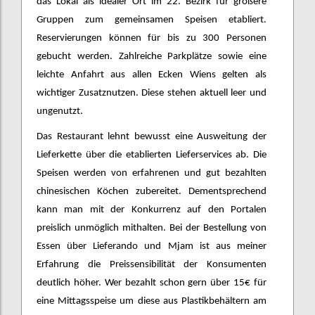
das Lokal als idealer Ort im 22. Bezirk für größere
Gruppen zum gemeinsamen Speisen etabliert.
Reservierungen können für bis zu 300 Personen
gebucht werden. Zahlreiche Parkplätze sowie eine
leichte Anfahrt aus allen Ecken Wiens gelten als
wichtiger Zusatznutzen. Diese stehen aktuell leer und
ungenutzt.
Das Restaurant lehnt bewusst eine Ausweitung der
Lieferkette über die etablierten Lieferservices ab. Die
Speisen werden von erfahrenen und gut bezahlten
chinesischen Köchen zubereitet. Dementsprechend
kann man mit der Konkurrenz auf den Portalen
preislich unmöglich mithalten. Bei der Bestellung von
Essen über Lieferando und Mjam ist aus meiner
Erfahrung die Preissensibilität der Konsumenten
deutlich höher. Wer bezahlt schon gern über 15€ für
eine Mittagsspeise um diese aus Plastikbehältern am