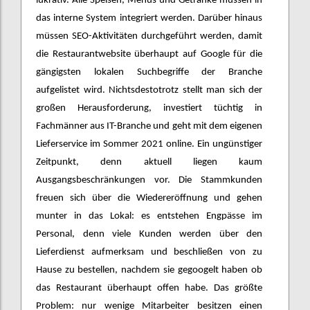
lukrativ. Alle Speisen, Menüs und Getränke müssen in
das interne System integriert werden. Darüber hinaus
müssen SEO-Aktivitäten durchgeführt werden, damit
die Restaurantwebsite überhaupt auf Google für die
gängigsten lokalen Suchbegriffe der Branche
aufgelistet wird. Nichtsdestotrotz stellt man sich der
großen Herausforderung, investiert tüchtig in
Fachmänner aus IT-Branche und geht mit dem eigenen
Lieferservice im Sommer 2021 online. Ein ungünstiger
Zeitpunkt, denn aktuell liegen kaum
Ausgangsbeschränkungen vor. Die Stammkunden
freuen sich über die Wiedereröffnung und gehen
munter in das Lokal: es entstehen Engpässe im
Personal, denn viele Kunden werden über den
Lieferdienst aufmerksam und beschließen von zu
Hause zu bestellen, nachdem sie gegoogelt haben ob
das Restaurant überhaupt offen habe. Das größte
Problem: nur wenige Mitarbeiter besitzen einen