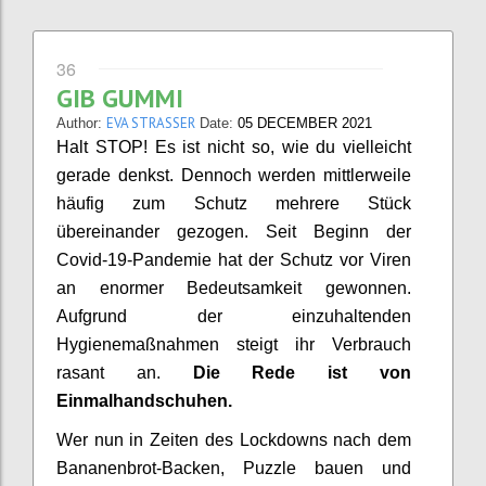
36
GIB GUMMI
EVA STRASSER
Author:
Date:
05 DECEMBER 2021
Halt STOP! Es ist nicht so, wie du vielleicht
gerade denkst. Dennoch werden mittlerweile
häufig zum Schutz mehrere Stück
übereinander gezogen. Seit Beginn der
Covid-19-Pandemie hat der Schutz vor Viren
an enormer Bedeutsamkeit gewonnen.
Aufgrund der einzuhaltenden
Hygienemaßnahmen steigt ihr Verbrauch
rasant an.
Die Rede ist von
Einmalhandschuhen.
Wer nun in Zeiten des Lockdowns nach dem
Bananenbrot-Backen, Puzzle bauen und