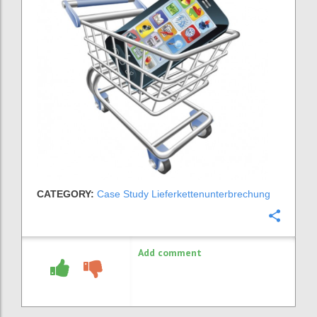
CATEGORY:
Case Study Lieferkettenunterbrechung
Confi
Add comment