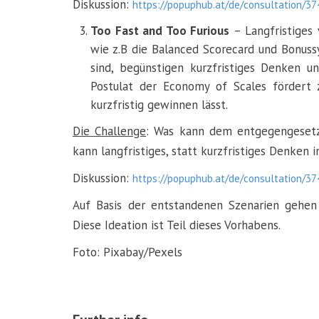
Diskussion:
https://popuphub.at/de/consultation/3
Too Fast and Too Furious
– Langfristiges
wie z.B die Balanced Scorecard und Bonussy
sind, begünstigen kurzfristiges Denken un
Postulat der Economy of Scales fördert 
kurzfristig g
Die Challenge
: Was kann dem entgegengeset
kann langfristiges, statt kurzfristiges Denk
Diskussion:
https://popuphub.at/de/consultation/3
Auf Basis der entstandenen Szenarien gehen 
Diese Ideation ist Teil dieses Vorhabens.
Foto: Pixabay/Pexels