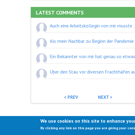
LATEST COMMENTS
Auch eine Arbeitskollegin von mir musste wochenlang auf ein Ikea-Teil warten. Zwischenzeitlich hat sie es sogar schon über Willhaben probiert beziehung
< PREV
NEXT >
We use cookies on this site to enhance you
By clicking any link on this page you are giving your con