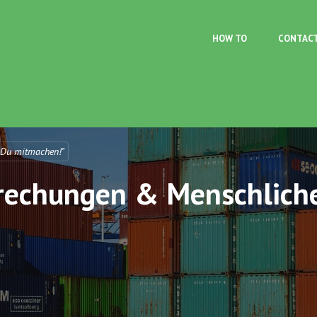
Skip to main content
HOW TO
CONTAC
 Du mitmachen!"
brechungen & Menschlich