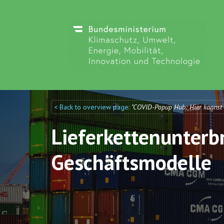
< Back to overview page:
"COVID-Popup Hub: Hier kannst
Discuto
Discuto
Lieferkettenunter
Geschäftsmodelle