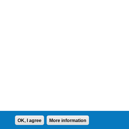
OK, I agree
More information