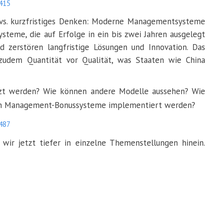
7415
 vs. kurzfristiges Denken: Moderne Managementsysteme
steme, die auf Erfolge in ein bis zwei Jahren ausgelegt
d zerstören langfristige Lösungen und Innovation. Das
zudem Quantität vor Qualität, was Staaten wie China
ewinnen lässt.
zt werden? Wie können andere Modelle aussehen? Wie
en in Management-Bonussysteme implementiert werden?
7487
wir jetzt tiefer in einzelne Themenstellungen hinein.