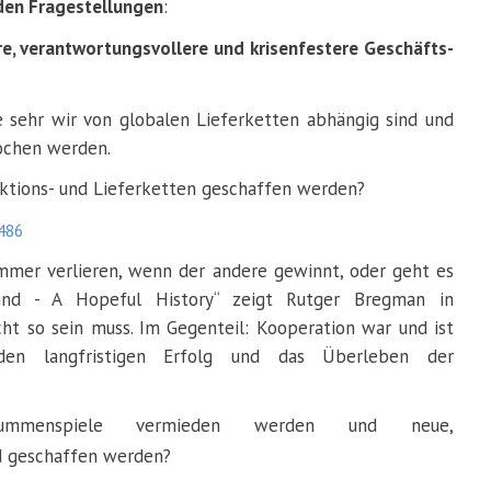
den Fragestellungen
:
e, verantwortungsvollere und krisenfestere Geschäfts-
ie sehr wir von globalen Lieferketten abhängig sind und
rochen werden.
uktions- und Lieferketten geschaffen werden?
7486
immer verlieren, wenn der andere gewinnt, oder geht es
nd - A Hopeful History“ zeigt Rutger Bregman in
cht so sein muss. Im Gegenteil: Kooperation war und ist
den langfristigen Erfolg und das Überleben der
t.
mmenspiele vermieden werden und neue,
nd geschaffen werden?