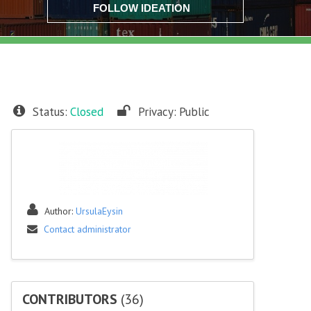
FOLLOW IDEATION
Status:
Closed
Privacy:
Public
Author:
UrsulaEysin
Contact administrator
CONTRIBUTORS
(36)