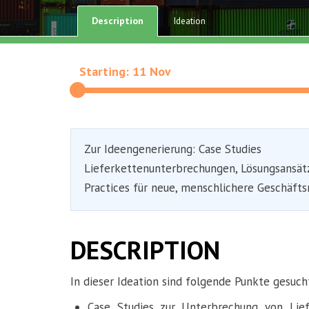
Description
Ideation
Starting: 11 Nov
Zur Ideengenerierung: Case Studies
Lieferkettenunterbrechungen, Lösungsansät
Practices für neue, menschlichere Geschäfts
DESCRIPTION
In dieser Ideation sind folgende Punkte gesuch
Case Studies zur Unterbrechung von Lief