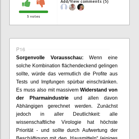
Add/View comments (5)
5
votes
P16
Sorgenvolle Vorausschau:
Wenn eine
solche Kombination flächendeckend gelingen
sollte, würde das vermutlich die Profite aus
Tests und Impfungen spürbar einschränken.
Es muss also mit massivem
Widerstand von
der Pharmaindustrie
und allen davon
Abhängigen gerechnet werden. Zunächst
jedoch in aller Deutlichkeit: alle
wissenschaftliche Virologie hat höchste
Priorität - und sollte
durch Aufwertung der
Beschäftigung mit den „Hausmitteln“ (einiges