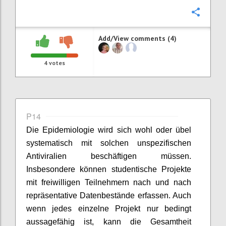
Confi
Add/View comments (4)
4
votes
P14
Die Epidemiologie wird sich wohl oder übel
systematisch mit solchen unspezifischen
Antiviralien beschäftigen müssen.
Insbesondere können studentische Projekte
mit freiwilligen Teilnehmern nach und nach
repräsentative Datenbestände erfassen. Auch
wenn jedes einzelne Projekt nur bedingt
aussagefähig ist, kann die Gesamtheit