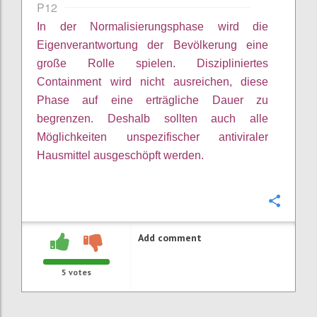
P12
In der Normalisierungsphase wird die
Eigenverantwortung der Bevölkerung eine
große Rolle spielen.
Diszipliniertes
Containment wird nicht ausreichen, diese
Phase auf eine erträgliche Dauer zu
begrenzen. Deshalb sollten auch alle
Möglichkeiten unspezifischer antiviraler
Hausmittel ausgeschöpft werden.
Confi
Add comment
5
votes