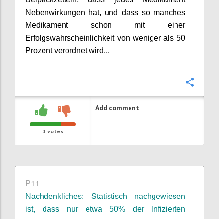
Nebenwirkungen hat, und dass so manches
Medikament schon mit einer
Erfolgswahrscheinlichkeit von weniger als 50
Prozent verordnet wird...
Confi
Add comment
3
votes
P11
Nachdenkliches: Statistisch nachgewiesen
ist, dass nur etwa 50% der Infizierten