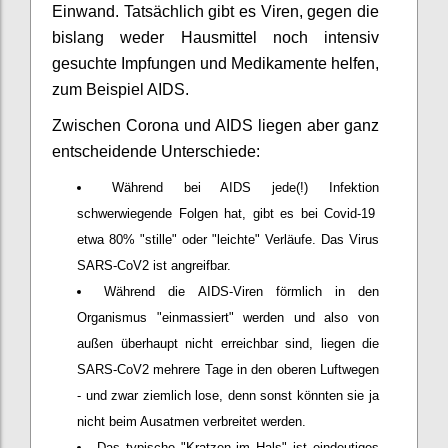
Einwand. Tatsächlich gibt es Viren, gegen die
bislang weder Hausmittel noch intensiv
gesuchte Impfungen und Medikamente helfen,
zum Beispiel AIDS.
Zwischen Corona und AIDS liegen aber ganz
entscheidende Unterschiede:
Während bei AIDS jede(!) Infektion
schwerwiegende Folgen hat, gibt es bei Covid-19
etwa 80% "stille" oder "leichte" Verläufe. Das Virus
SARS-CoV2 ist angreifbar.
Während die AIDS-Viren förmlich in den
Organismus "einmassiert" werden und also von
außen überhaupt nicht erreichbar sind, liegen die
SARS-CoV2 mehrere Tage in den oberen Luftwegen
- und zwar ziemlich lose, denn sonst könnten sie ja
nicht beim Ausatmen verbreitet werden.
Das typische "Kratzen im Hals" ist eindeutiges