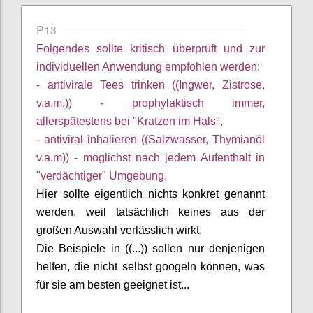
P13
Folgendes sollte kritisch überprüft und zur
individuellen Anwendung
empfohlen
werden:
- antivirale Tees trinken ((Ingwer, Zistrose,
v.a.m.)) - prophylaktisch immer,
allerspätestens
bei "Kratzen im Hals",
- antiviral inhalieren ((Salzwasser, Thymianöl
v.a.m)) - möglichst nach jedem Aufenthalt in
"verdächtiger" Umgebung,
Hier sollte eigentlich
nichts konkret genannt
werden, weil tatsächlich keines aus der
großen Auswahl verlässlich wirkt.
Die Beispiele
in ((...))
sollen nur denjenigen
helfen, die nicht selbst googeln können, was
für sie am besten geeignet ist...