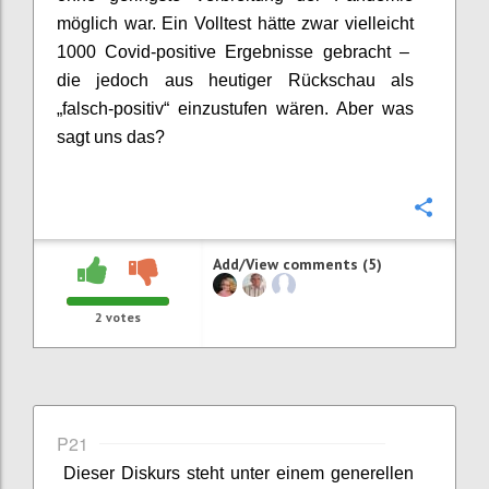
möglich war.
Ein Volltest hätte zwar
vielleicht
1000
Covid
-positive Ergebnisse gebracht –
die jedoch aus heutiger Rückschau als
„falsch-positiv“ einzustufen wären
. Aber was
sagt uns das?
Confi
Add/View comments (5)
2
votes
P21
Dieser Diskurs steht unter einem generellen