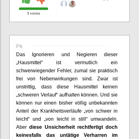
3
votes
P8
Das
Ignorieren und Negieren dieser
„
Hausmittel“
ist vermutlich ein
schwerwiegender Fehler
, zumal
sie
praktisch
frei von Nebenwirkungen sind.
Zwar ist
unstrittig, dass diese Hausmittel keinen
„schweren Verlauf“ aufhalten können. Und sie
können nur einen bisher völlig unbekannten
Anteil der Krankheitsverläufe „von schwer in
leicht“
und „von leicht in still“ umwandeln.
Aber
diese Unsicherheit rechtfertigt doch
keinesfalls das untätige Verharren i
m