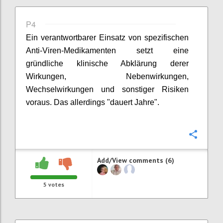
P4
Ein verantwortbarer Einsatz von spezifischen
Anti-Viren-Medikamenten setzt eine
gründliche klinische Abklärung derer
Wirkungen, Nebenwirkungen,
Wechselwirkungen und sonstiger Risiken
voraus. Das allerdings "dauert
Jahre".
Confi
Add/View comments (6)
5
votes