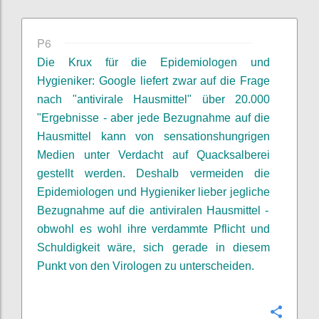
P6
Die Krux
für die Epidemiologen
und
Hygieniker
: Google liefert zwar auf die Frage
nach "antivirale Hausmittel" über 20.000
"Ergebnisse - aber jede Bezugnahme auf die
Hausmittel kann von sensationshungrigen
Medien unter Verdacht auf Quacksalberei
gestellt werden. Deshalb vermeiden die
Epidemiologen
und Hygieniker
lieber jegliche
Bezugnahme auf die antiviralen Hausmittel -
obwohl es
wohl
ihre verdammte Pflicht und
Schuldigkeit
wäre, sich gerade in diesem
Punkt von den Virologen zu unterscheiden.
Confi