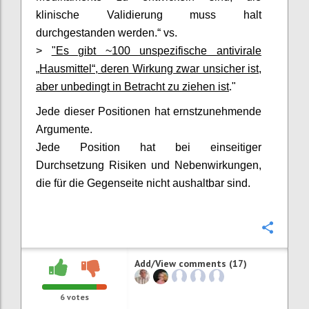
klinische Validierung muss halt
durchgestanden werden.“ vs.
>
"Es gibt ~100 unspezifische antivirale
„Hausmittel“, deren Wirkung zwar unsicher ist,
aber unbedingt in Betracht zu ziehen ist
."
Jede dieser Positionen hat ernstzunehmende
Argumente.
Jede Position hat bei einseitiger
Durchsetzung Risiken und Nebenwirkungen,
die für die Gegenseite nicht aushaltbar sind.
Confi
Add/View comments (17)
6
votes