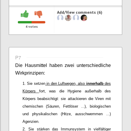
Add/View comments (6)
4
votes
P7
Die Hausmittel haben zwei unterschiedliche
Wirkprinzipen:
Sie setzen
in den Luftwegen, also
innerhalb
des
Körpers
fort, was die Hygiene außerhalb des
Körpers beabsichtigt: sie attackieren die Viren mit
chemischen (Säuren, Fettlöser ...), biologischen
und physikalischen (Hitze, ausschwemmen ...)
Agenzien.
Sie stärken das Immunsystem in vielfältiger