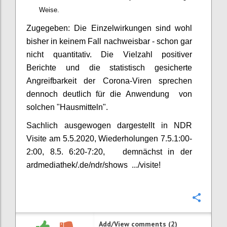
Weise.
Zugegeben: Die Einzelwirkungen sind wohl
bisher in keinem Fall nachweisbar - schon gar
nicht quantitativ. Die Vielzahl positiver
Berichte und die statistisch gesicherte
Angreifbarkeit der Corona-Viren sprechen
dennoch deutlich für die Anwendung von
solchen "Hausmitteln".
Sachlich ausgewogen dargestellt in NDR
Visite am 5.5.2020, Wiederholungen 7.5.1:00-
2:00, 8.5. 6:20-7:20, demnächst in der
ardmediathek/.de/ndr/shows .../visite!
Confi
Add/View comments (2)