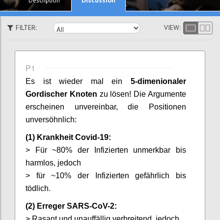
Description
FILTER:
VIEW:
P1
Es
ist wieder mal ein
5-dimenionaler
Gordischer Knoten
zu lösen! Die Argumente
erscheinen unvereinbar, die Positionen
unversöhnlich:
(1) Krankheit Covid-19:
> Für ~80% der Infizierten unmerkbar bis
harmlos, jedoch
> für ~10% der Infizierten gefährlich bis
tödlich.
(2) Erreger SARS-CoV-2:
> Rasant und unauffällig verbreitend, jedoch