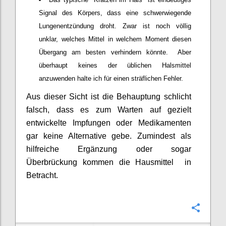
Signal des Körpers, dass eine schwerwiegende
Lungenentzündung droht. Zwar ist noch völlig
unklar, welches Mittel in welchem Moment diesen
Übergang am besten verhindern könnte. Aber
überhaupt keines der üblichen Halsmittel
anzuwenden halte ich für einen sträflichen Fehler.
Aus dieser Sicht ist die Behauptung schlicht
falsch, dass es zum Warten auf gezielt
entwickelte Impfungen oder Medikamenten
gar keine Alternative gebe. Zumindest als
hilfreiche Ergänzung oder sogar
Überbrückung kommen die Hausmittel in
Betracht.
Confi