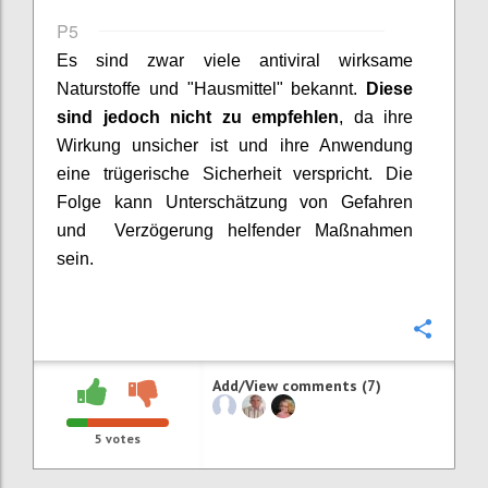
P5
Es sind zwar viele antiviral wirksame
Naturstoffe und "Hausmittel" bekannt.
Diese
sind jedoch nicht zu empfehlen
, da ihre
Wirkung unsicher ist und ihre Anwendung
eine trügerische Sicherheit verspricht. Die
Folge kann Unterschätzung von Gefahren
und Verzögerung helfender Maßnahmen
sein.
Confi
Add/View comments (7)
5
votes