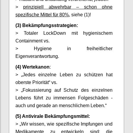
>
prinzipiell abwehrbar – schon ohne
spezifische Mittel für 80%
, siehe (1)!
(3) Bekämpfungsstrategien:
> Totaler LockDown mit hygienischem
Containment vs.
> Hygiene in freiheitlicher
Eigenverantwortung.
(4) Wertekanon
:
> „Jedes einzelne Leben zu schützen hat
oberste Priorität“ vs.
> „Fokussierung auf Schutz des einzelnen
Lebens führt zu immensen Folgeschäden -
auch und gerade an menschlichem Leben.“
(5) Antivirale Bekämpfungsmittel:
> „Wir wissen, wie spezifische Impfungen und
Medikamente zu entwickeln sind; die