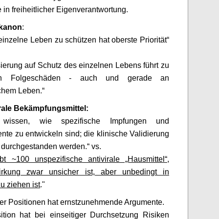
 in freiheitlicher Eigenverantwortung.
ekanon
:
einzelne Leben zu schützen hat oberste Priorität“
ierung auf Schutz des einzelnen Lebens führt zu
n Folgeschäden - auch und gerade an
chem Leben.“
irale Bekämpfungsmittel:
wissen, wie spezifische Impfungen und
te zu entwickeln sind; die klinische Validierung
 durchgestanden werden.“ vs.
bt ~100 unspezifische antivirale „Hausmittel“,
rkung zwar unsicher ist, aber unbedingt in
u ziehen ist
."
er Positionen hat ernstzunehmende Argumente.
tion hat bei einseitiger Durchsetzung Risiken