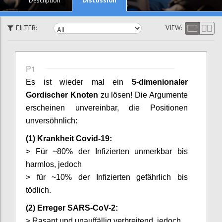
Description
FILTER:
VIEW:
P1
Es
ist wieder mal ein
5-dimenionaler
Gordischer Knoten
zu lösen! Die Argumente
erscheinen unvereinbar, die Positionen
unversöhnlich:
(1) Krankheit Covid-19:
> Für ~80% der Infizierten unmerkbar bis
harmlos, jedoch
> für ~10% der Infizierten gefährlich bis
tödlich.
(2) Erreger SARS-CoV-2:
> Rasant und unauffällig verbreitend, jedoch