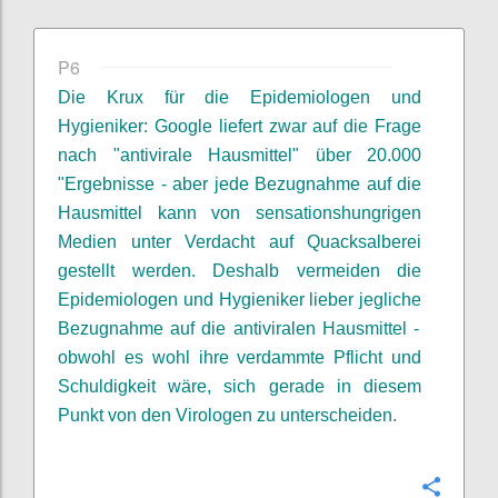
P6
Die Krux
für die Epidemiologen
und
Hygieniker
: Google liefert zwar auf die Frage
nach "antivirale Hausmittel" über 20.000
"Ergebnisse - aber jede Bezugnahme auf die
Hausmittel kann von sensationshungrigen
Medien unter Verdacht auf Quacksalberei
gestellt werden. Deshalb vermeiden die
Epidemiologen
und Hygieniker
lieber jegliche
Bezugnahme auf die antiviralen Hausmittel -
obwohl es
wohl
ihre verdammte Pflicht und
Schuldigkeit
wäre, sich gerade in diesem
Punkt von den Virologen zu unterscheiden.
Confi