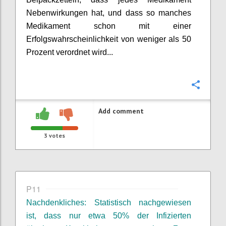
Nebenwirkungen hat, und dass so manches
Medikament schon mit einer
Erfolgswahrscheinlichkeit von weniger als 50
Prozent verordnet wird...
Confi
Add comment
3
votes
P11
Nachdenkliches: Statistisch nachgewiesen
ist, dass nur etwa 50% der Infizierten