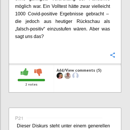
möglich war.
Ein Volltest hätte zwar
vielleicht
1000
Covid
-positive Ergebnisse gebracht –
die jedoch aus heutiger Rückschau als
„falsch-positiv“ einzustufen wären
. Aber was
sagt uns das?
Confi
Add/View comments (5)
2
votes
P21
Dieser Diskurs steht unter einem generellen