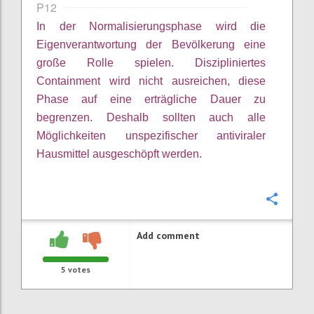
P12
In der Normalisierungsphase wird die
Eigenverantwortung der Bevölkerung eine
große Rolle spielen.
Diszipliniertes
Containment wird nicht ausreichen, diese
Phase auf eine erträgliche Dauer zu
begrenzen. Deshalb sollten auch alle
Möglichkeiten unspezifischer antiviraler
Hausmittel ausgeschöpft werden.
Confi
Add comment
5
votes