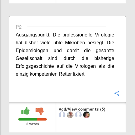
P2
Ausgangspunkt:
Die professionelle Virologie
hat bisher viele üble Mikroben besiegt.
D
ie
Epidemiologen und damit die gesamte
Gesellschaft sind durch die bisherige
Erfolgsgeschichte auf die
Virologen als die
einzig kompetenten Retter fixiert.
Confi
Add/View comments (5)
6
votes