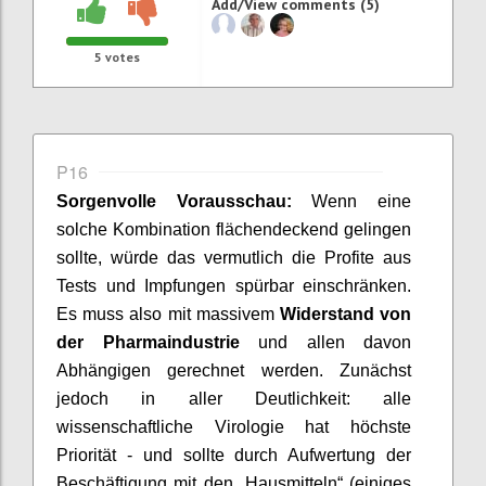
Add/View comments (5)
5
votes
P16
Sorgenvolle Vorausschau:
Wenn eine
solche Kombination flächendeckend gelingen
sollte, würde das vermutlich die Profite aus
Tests und Impfungen spürbar einschränken.
Es muss also mit massivem
Widerstand von
der Pharmaindustrie
und allen davon
Abhängigen gerechnet werden. Zunächst
jedoch in aller Deutlichkeit: alle
wissenschaftliche Virologie hat höchste
Priorität - und sollte
durch Aufwertung der
Beschäftigung mit den „Hausmitteln“ (einiges