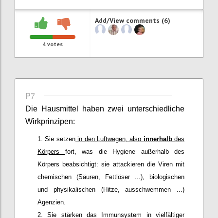
Add/View comments (6)
4
votes
P7
Die Hausmittel haben zwei unterschiedliche
Wirkprinzipen:
Sie setzen
in den Luftwegen, also
innerhalb
des
Körpers
fort, was die Hygiene außerhalb des
Körpers beabsichtigt: sie attackieren die Viren mit
chemischen (Säuren, Fettlöser ...), biologischen
und physikalischen (Hitze, ausschwemmen ...)
Agenzien.
Sie stärken das Immunsystem in vielfältiger