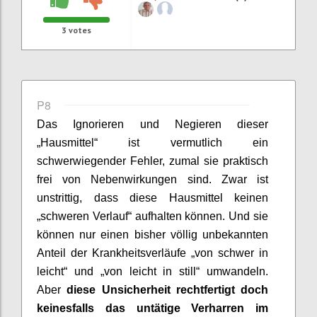
3
votes
P8
Das
Ignorieren und Negieren dieser
„
Hausmittel“
ist vermutlich ein
schwerwiegender Fehler
, zumal
sie
praktisch
frei von Nebenwirkungen sind.
Zwar ist
unstrittig, dass diese Hausmittel keinen
„schweren Verlauf“ aufhalten können. Und sie
können nur einen bisher völlig unbekannten
Anteil der Krankheitsverläufe „von schwer in
leicht“
und „von leicht in still“ umwandeln.
Aber
diese Unsicherheit rechtfertigt doch
keinesfalls das untätige Verharren i
m