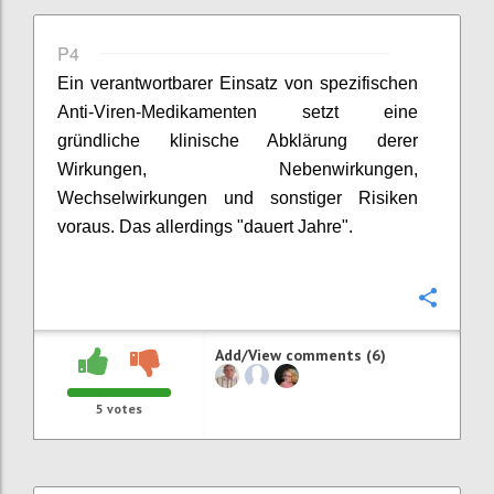
P4
Ein verantwortbarer Einsatz von spezifischen
Anti-Viren-Medikamenten setzt eine
gründliche klinische Abklärung derer
Wirkungen, Nebenwirkungen,
Wechselwirkungen und sonstiger Risiken
voraus. Das allerdings "dauert
Jahre".
Confi
Add/View comments (6)
5
votes