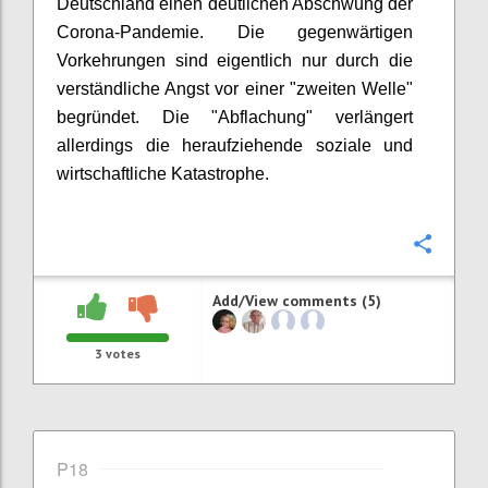
Deutschland einen deutlichen Abschwung der
Corona-Pandemie. Die gegenwärtigen
Vorkehrungen sind eigentlich nur durch die
verständliche Angst vor einer "zweiten Welle"
begründet. Die "Abflachung" verlängert
allerdings die heraufziehende soziale und
wirtschaftliche Katastrophe.
Confi
Add/View comments (5)
3
votes
P18