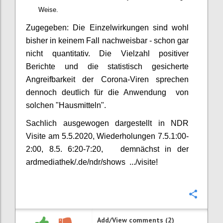
Weise.
Zugegeben: Die Einzelwirkungen sind wohl
bisher in keinem Fall nachweisbar - schon gar
nicht quantitativ. Die Vielzahl positiver
Berichte und die statistisch gesicherte
Angreifbarkeit der Corona-Viren sprechen
dennoch deutlich für die Anwendung von
solchen "Hausmitteln".
Sachlich ausgewogen dargestellt in NDR
Visite am 5.5.2020, Wiederholungen 7.5.1:00-
2:00, 8.5. 6:20-7:20, demnächst in der
ardmediathek/.de/ndr/shows .../visite!
Confi
Add/View comments (2)