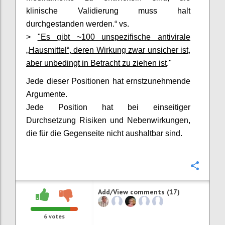
klinische Validierung muss halt
durchgestanden werden.“ vs.
>
"Es gibt ~100 unspezifische antivirale
„Hausmittel“, deren Wirkung zwar unsicher ist,
aber unbedingt in Betracht zu ziehen ist
."
Jede dieser Positionen hat ernstzunehmende
Argumente.
Jede Position hat bei einseitiger
Durchsetzung Risiken und Nebenwirkungen,
die für die Gegenseite nicht aushaltbar sind.
Confi
Add/View comments (17)
6
votes