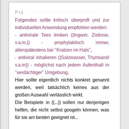
P13
Folgendes sollte kritisch überprüft und zur
individuellen Anwendung
empfohlen
werden:
- antivirale Tees trinken ((Ingwer, Zistrose,
v.a.m.)) - prophylaktisch immer,
allerspätestens
bei "Kratzen im Hals",
- antiviral inhalieren ((Salzwasser, Thymianöl
v.a.m)) - möglichst nach jedem Aufenthalt in
"verdächtiger" Umgebung,
Hier sollte eigentlich
nichts konkret genannt
werden, weil tatsächlich keines aus der
großen Auswahl verlässlich wirkt.
Die Beispiele
in ((...))
sollen nur denjenigen
helfen, die nicht selbst googeln können, was
für sie am besten geeignet ist...