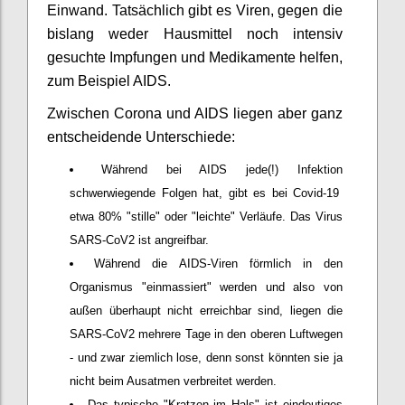
Einwand. Tatsächlich gibt es Viren, gegen die
bislang weder Hausmittel noch intensiv
gesuchte Impfungen und Medikamente helfen,
zum Beispiel AIDS.
Zwischen Corona und AIDS liegen aber ganz
entscheidende Unterschiede:
Während bei AIDS jede(!) Infektion
schwerwiegende Folgen hat, gibt es bei Covid-19
etwa 80% "stille" oder "leichte" Verläufe. Das Virus
SARS-CoV2 ist angreifbar.
Während die AIDS-Viren förmlich in den
Organismus "einmassiert" werden und also von
außen überhaupt nicht erreichbar sind, liegen die
SARS-CoV2 mehrere Tage in den oberen Luftwegen
- und zwar ziemlich lose, denn sonst könnten sie ja
nicht beim Ausatmen verbreitet werden.
Das typische "Kratzen im Hals" ist eindeutiges