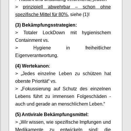
>
prinzipiell abwehrbar – schon ohne
spezifische Mittel für 80%
, siehe (1)!
(3) Bekämpfungsstrategien:
> Totaler LockDown mit hygienischem
Containment vs.
> Hygiene in freiheitlicher
Eigenverantwortung.
(4) Wertekanon
:
> „Jedes einzelne Leben zu schützen hat
oberste Priorität“ vs.
> „Fokussierung auf Schutz des einzelnen
Lebens führt zu immensen Folgeschäden -
auch und gerade an menschlichem Leben.“
(5) Antivirale Bekämpfungsmittel:
> „Wir wissen, wie spezifische Impfungen und
Medikamente zu entwickeln sind; die