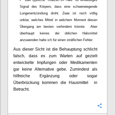
Signal des Körpers, dass eine schwerwiegende
Lungenentzündung droht. Zwar ist noch völlig
unklar, welches Mittel in welchem Moment diesen
Übergang am besten verhindern könnte. Aber
überhaupt keines der üblichen Halsmittel
anzuwenden halte ich für einen sträflichen Fehler.
Aus dieser Sicht ist die Behauptung schlicht
falsch, dass es zum Warten auf gezielt
entwickelte Impfungen oder Medikamenten
gar keine Alternative gebe. Zumindest als
hilfreiche Ergänzung oder sogar
Überbrückung kommen die Hausmittel in
Betracht.
Confi