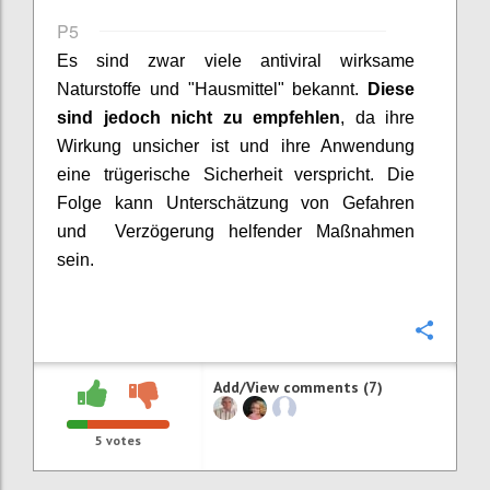
P5
Es sind zwar viele antiviral wirksame
Naturstoffe und "Hausmittel" bekannt.
Diese
sind jedoch nicht zu empfehlen
, da ihre
Wirkung unsicher ist und ihre Anwendung
eine trügerische Sicherheit verspricht. Die
Folge kann Unterschätzung von Gefahren
und Verzögerung helfender Maßnahmen
sein.
Confi
Add/View comments (7)
5
votes