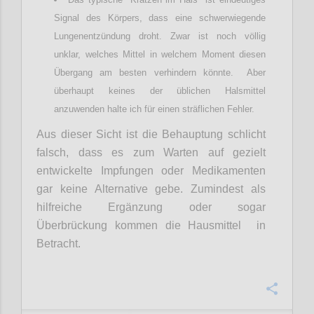
Signal des Körpers, dass eine schwerwiegende
Lungenentzündung droht. Zwar ist noch völlig
unklar, welches Mittel in welchem Moment diesen
Übergang am besten verhindern könnte. Aber
überhaupt keines der üblichen Halsmittel
anzuwenden halte ich für einen sträflichen Fehler.
Aus dieser Sicht ist die Behauptung schlicht
falsch, dass es zum Warten auf gezielt
entwickelte Impfungen oder Medikamenten
gar keine Alternative gebe. Zumindest als
hilfreiche Ergänzung oder sogar
Überbrückung kommen die Hausmittel in
Betracht.
Confi