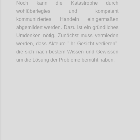
Noch kann die Katastrophe durch
wohlüberlegtes und kompetent
kommuniziertes Handeln einigermaßen
abgemildert werden. Dazu ist ein gründliches
Umdenken nötig. Zunächst muss vermieden
werden, dass Akteure "ihr Gesicht verlieren",
die sich nach bestem Wissen und Gewissen
um die Lösung der Probleme bemüht haben.
Confi