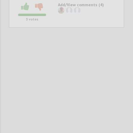
Add/View comments (4)
3
votes