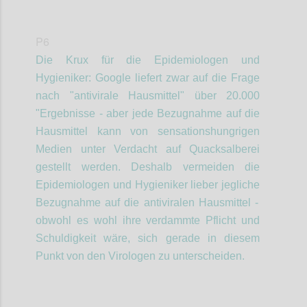
P6
Die Krux
für die Epidemiologen
und
Hygieniker
: Google liefert zwar auf die Frage
nach "antivirale Hausmittel" über 20.000
"Ergebnisse - aber jede Bezugnahme auf die
Hausmittel kann von sensationshungrigen
Medien unter Verdacht auf Quacksalberei
gestellt werden. Deshalb vermeiden die
Epidemiologen
und Hygieniker
lieber jegliche
Bezugnahme auf die antiviralen Hausmittel -
obwohl es
wohl
ihre verdammte Pflicht und
Schuldigkeit
wäre, sich gerade in diesem
Punkt von den Virologen zu unterscheiden.
Confi