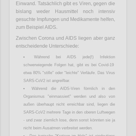
Einwand. Tatsächlich gibt es Viren, gegen die
bislang weder Hausmittel noch intensiv
gesuchte Impfungen und Medikamente helfen,
zum Beispiel AIDS.
Zwischen Corona und AIDS liegen aber ganz
entscheidende Unterschiede:
Während bei AIDS jede(!) Infektion
schwerwiegende Folgen hat, gibt es bei Covid-19
etwa 80% "stille" oder "leichte" Verläufe. Das Virus
SARS-CoV2 ist angreifbar.
Während die AIDS-Viren förmlich in den
Organismus "einmassiert" werden und also von
außen überhaupt nicht erreichbar sind, liegen die
SARS-CoV2 mehrere Tage in den oberen Luftwegen
- und zwar ziemlich lose, denn sonst könnten sie ja
nicht beim Ausatmen verbreitet werden.
Das typische "Kratzen im Hals" ist eindeutiges