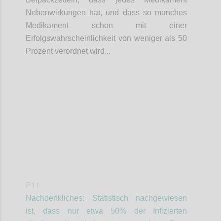
Nebenwirkungen hat, und dass so manches
Medikament schon mit einer
Erfolgswahrscheinlichkeit von weniger als 50
Prozent verordnet wird...
Confi
P11
Nachdenkliches: Statistisch nachgewiesen
ist, dass nur etwa 50% der Infizierten