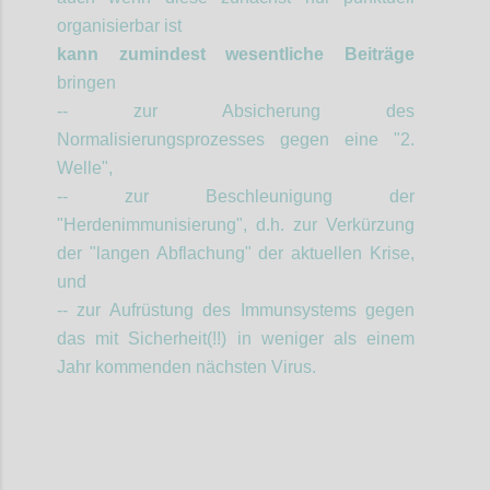
organisierbar ist
kann zumindest wesentliche Beiträge
bringen
-- zur Absicherung des
Normalisierungsprozesses gegen eine "2.
Welle",
-- zur Beschleunigung der
"Herdenimmunisierung", d.h. zur Verkürzung
der "langen Abflachung" der aktuellen Krise,
und
-- zur Aufrüstung des Immunsystems gegen
das mit Sicherheit(!!) in weniger als einem
Jahr kommenden nächsten Virus.
Confi