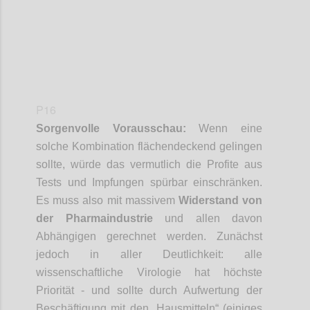
P16
Sorgenvolle Vorausschau:
Wenn eine
solche Kombination flächendeckend gelingen
sollte, würde das vermutlich die Profite aus
Tests und Impfungen spürbar einschränken.
Es muss also mit massivem
Widerstand von
der Pharmaindustrie
und allen davon
Abhängigen gerechnet werden. Zunächst
jedoch in aller Deutlichkeit: alle
wissenschaftliche Virologie hat höchste
Priorität - und sollte
durch Aufwertung der
Beschäftigung mit den „Hausmitteln“ (einiges