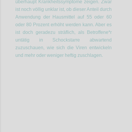
überhaupt Krankheitssymptome zeigen. Zwar
ist noch völlig unklar ist, ob dieser Anteil durch
Anwendung der Hausmittel auf 55 oder 60
oder 80 Prozent erhöht werden kann. Aber es
ist doch geradezu
sträflich
,
als Betroffene*r
untätig
in Schockstarre abwartend
zuzuschauen, wie sich die Viren entwickeln
und mehr oder weniger heftig zuschlagen.
Confi