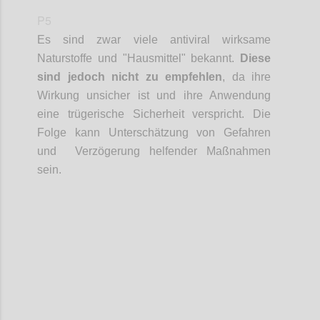
P5
Es sind zwar viele antiviral wirksame
Naturstoffe und "Hausmittel" bekannt.
Diese
sind jedoch nicht zu empfehlen
, da ihre
Wirkung unsicher ist und ihre Anwendung
eine trügerische Sicherheit verspricht. Die
Folge kann Unterschätzung von Gefahren
und Verzögerung helfender Maßnahmen
sein.
Confi