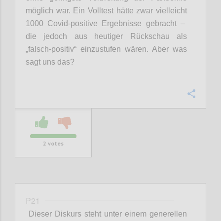
möglich war.
Ein Volltest hätte zwar
vielleicht
1000
Covid
-positive Ergebnisse gebracht –
die jedoch aus heutiger Rückschau als
„falsch-positiv“ einzustufen wären
. Aber was
sagt uns das?
Confi
2
votes
P21
Dieser Diskurs steht unter einem generellen