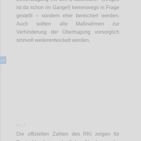
ist da schon im Gange!)
keineswegs in Frage
gestellt – sondern eher
bereichert werden.
Auch sollten alle Maßnahmen zur
Verhinderung der Übertragung vorsorglich
sinnvoll
weiterentwickelt werden.
Confi
P17
Die offiziellen Zahlen des RKI zeigen für