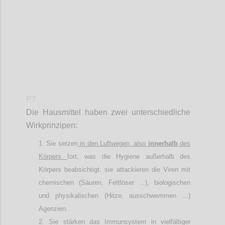
P7
Die Hausmittel haben zwei unterschiedliche
Wirkprinzipen:
Sie setzen
in den Luftwegen, also
innerhalb
des
Körpers
fort, was die Hygiene außerhalb des
Körpers beabsichtigt: sie attackieren die Viren mit
chemischen (Säuren, Fettlöser ...), biologischen
und physikalischen (Hitze, ausschwemmen ...)
Agenzien.
Sie stärken das Immunsystem in vielfältiger