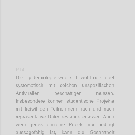
Confi
P14
Die Epidemiologie wird sich wohl oder übel
systematisch mit solchen unspezifischen
Antiviralien beschäftigen müssen.
Insbesondere können studentische Projekte
mit freiwilligen Teilnehmern nach und nach
repräsentative Datenbestände erfassen. Auch
wenn jedes einzelne Projekt nur bedingt
aussagefähig ist, kann die Gesamtheit