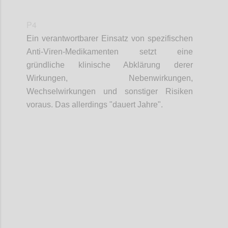
P4
Ein verantwortbarer Einsatz von spezifischen
Anti-Viren-Medikamenten setzt eine
gründliche klinische Abklärung derer
Wirkungen, Nebenwirkungen,
Wechselwirkungen und sonstiger Risiken
voraus. Das allerdings "dauert
Jahre".
Confi