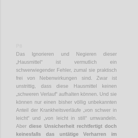
P8
Das
Ignorieren und Negieren dieser
„
Hausmittel“
ist vermutlich ein
schwerwiegender Fehler
, zumal
sie
praktisch
frei von Nebenwirkungen sind.
Zwar ist
unstrittig, dass diese Hausmittel keinen
„schweren Verlauf“ aufhalten können. Und sie
können nur einen bisher völlig unbekannten
Anteil der Krankheitsverläufe „von schwer in
leicht“
und „von leicht in still“ umwandeln.
Aber
diese Unsicherheit rechtfertigt doch
keinesfalls das untätige Verharren i
m