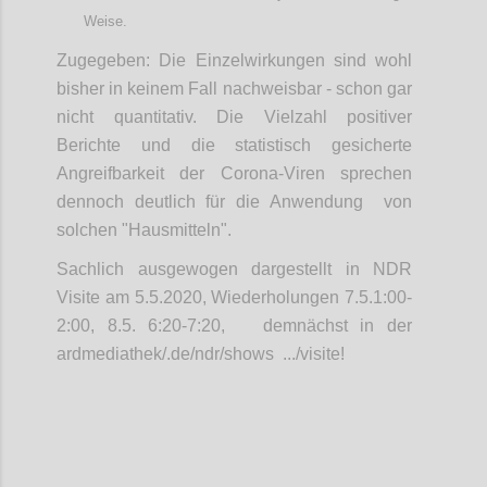
Weise.
Zugegeben: Die Einzelwirkungen sind wohl
bisher in keinem Fall nachweisbar - schon gar
nicht quantitativ. Die Vielzahl positiver
Berichte und die statistisch gesicherte
Angreifbarkeit der Corona-Viren sprechen
dennoch deutlich für die Anwendung von
solchen "Hausmitteln".
Sachlich ausgewogen dargestellt in NDR
Visite am 5.5.2020, Wiederholungen 7.5.1:00-
2:00, 8.5. 6:20-7:20, demnächst in der
ardmediathek/.de/ndr/shows .../visite!
Confi