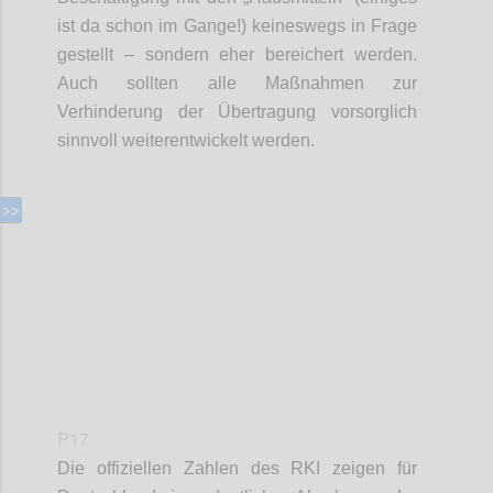
ist da schon im Gange!)
keineswegs in Frage
gestellt – sondern eher
bereichert werden.
Auch sollten alle Maßnahmen zur
Verhinderung der Übertragung vorsorglich
sinnvoll
weiterentwickelt werden.
Confi
P17
Die offiziellen Zahlen des RKI zeigen für