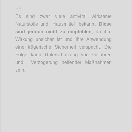
P5
Es sind zwar viele antiviral wirksame
Naturstoffe und "Hausmittel" bekannt.
Diese
sind jedoch nicht zu empfehlen
, da ihre
Wirkung unsicher ist und ihre Anwendung
eine trügerische Sicherheit verspricht. Die
Folge kann Unterschätzung von Gefahren
und Verzögerung helfender Maßnahmen
sein.
Confi