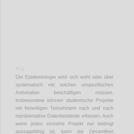
Confi
P14
Die Epidemiologie wird sich wohl oder übel
systematisch mit solchen unspezifischen
Antiviralien beschäftigen müssen.
Insbesondere können studentische Projekte
mit freiwilligen Teilnehmern nach und nach
repräsentative Datenbestände erfassen. Auch
wenn jedes einzelne Projekt nur bedingt
aussagefähig ist, kann die Gesamtheit