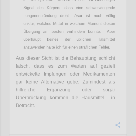
Signal des Körpers, dass eine schwerwiegende
Lungenentzündung droht. Zwar ist noch völlig
unklar, welches Mittel in welchem Moment diesen
Übergang am besten verhindern könnte. Aber
überhaupt keines der üblichen Halsmittel
anzuwenden halte ich für einen sträflichen Fehler.
Aus dieser Sicht ist die Behauptung schlicht
falsch, dass es zum Warten auf gezielt
entwickelte Impfungen oder Medikamenten
gar keine Alternative gebe. Zumindest als
hilfreiche Ergänzung oder sogar
Überbrückung kommen die Hausmittel in
Betracht.
Confi