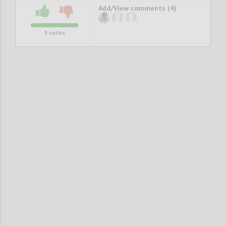
Add/View comments (4)
3
votes