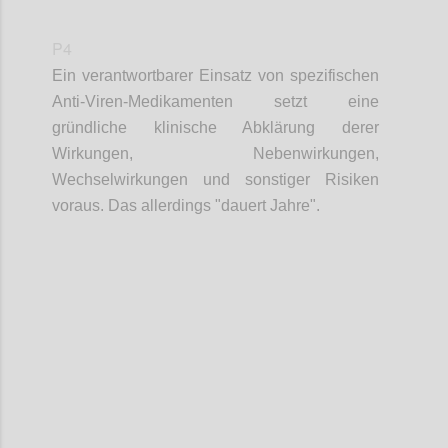
P4
Ein verantwortbarer Einsatz von spezifischen
Anti-Viren-Medikamenten setzt eine
gründliche klinische Abklärung derer
Wirkungen, Nebenwirkungen,
Wechselwirkungen und sonstiger Risiken
voraus. Das allerdings "dauert
Jahre".
Confi