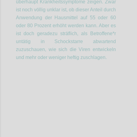
überhaupt Krankheitssymptome zeigen. Zwar
ist noch völlig unklar ist, ob dieser Anteil durch
Anwendung der Hausmittel auf 55 oder 60
oder 80 Prozent erhöht werden kann. Aber es
ist doch geradezu
sträflich
,
als Betroffene*r
untätig
in Schockstarre abwartend
zuzuschauen, wie sich die Viren entwickeln
und mehr oder weniger heftig zuschlagen.
Confi