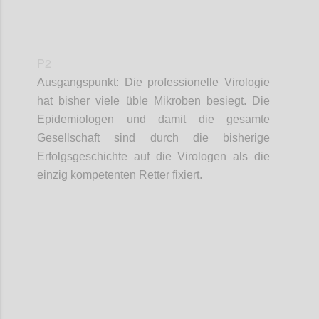
P2
Ausgangspunkt:
Die professionelle Virologie
hat bisher viele üble Mikroben besiegt.
D
ie
Epidemiologen und damit die gesamte
Gesellschaft sind durch die bisherige
Erfolgsgeschichte auf die
Virologen als die
einzig kompetenten Retter fixiert.
Confi