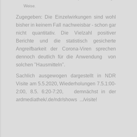
Weise.
Zugegeben: Die Einzelwirkungen sind wohl
bisher in keinem Fall nachweisbar - schon gar
nicht quantitativ. Die Vielzahl positiver
Berichte und die statistisch gesicherte
Angreifbarkeit der Corona-Viren sprechen
dennoch deutlich für die Anwendung von
solchen "Hausmitteln".
Sachlich ausgewogen dargestellt in NDR
Visite am 5.5.2020, Wiederholungen 7.5.1:00-
2:00, 8.5. 6:20-7:20, demnächst in der
ardmediathek/.de/ndr/shows .../visite!
Confi