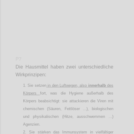
P7
Die Hausmittel haben zwei unterschiedliche
Wirkprinzipen:
Sie setzen
in den Luftwegen, also
innerhalb
des
Körpers
fort, was die Hygiene außerhalb des
Körpers beabsichtigt: sie attackieren die Viren mit
chemischen (Säuren, Fettlöser ...), biologischen
und physikalischen (Hitze, ausschwemmen ...)
Agenzien.
Sie stärken das Immunsystem in vielfältiger