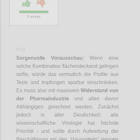
5
votes
P16
Sorgenvolle Vorausschau:
Wenn eine
solche Kombination flächendeckend gelingen
sollte, würde das vermutlich die Profite aus
Tests und Impfungen spürbar einschränken.
Es muss also mit massivem
Widerstand von
der Pharmaindustrie
und allen davon
Abhängigen gerechnet werden. Zunächst
jedoch in aller Deutlichkeit: alle
wissenschaftliche Virologie hat höchste
Priorität - und sollte
durch Aufwertung der
Beschäftigung mit den „Hausmitteln“ (einiges