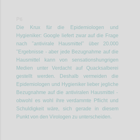
P6
Die Krux
für die Epidemiologen
und
Hygieniker
: Google liefert zwar auf die Frage
nach "antivirale Hausmittel" über 20.000
"Ergebnisse - aber jede Bezugnahme auf die
Hausmittel kann von sensationshungrigen
Medien unter Verdacht auf Quacksalberei
gestellt werden. Deshalb vermeiden die
Epidemiologen
und Hygieniker
lieber jegliche
Bezugnahme auf die antiviralen Hausmittel -
obwohl es
wohl
ihre verdammte Pflicht und
Schuldigkeit
wäre, sich gerade in diesem
Punkt von den Virologen zu unterscheiden.
Confi