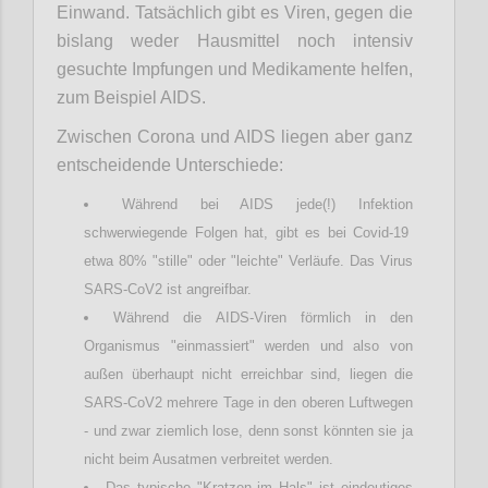
Einwand. Tatsächlich gibt es Viren, gegen die
bislang weder Hausmittel noch intensiv
gesuchte Impfungen und Medikamente helfen,
zum Beispiel AIDS.
Zwischen Corona und AIDS liegen aber ganz
entscheidende Unterschiede:
Während bei AIDS jede(!) Infektion
schwerwiegende Folgen hat, gibt es bei Covid-19
etwa 80% "stille" oder "leichte" Verläufe. Das Virus
SARS-CoV2 ist angreifbar.
Während die AIDS-Viren förmlich in den
Organismus "einmassiert" werden und also von
außen überhaupt nicht erreichbar sind, liegen die
SARS-CoV2 mehrere Tage in den oberen Luftwegen
- und zwar ziemlich lose, denn sonst könnten sie ja
nicht beim Ausatmen verbreitet werden.
Das typische "Kratzen im Hals" ist eindeutiges