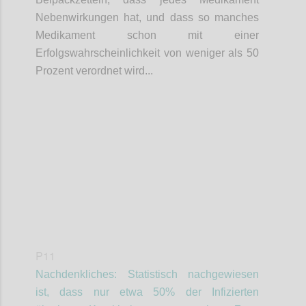
Nebenwirkungen hat, und dass so manches
Medikament schon mit einer
Erfolgswahrscheinlichkeit von weniger als 50
Prozent verordnet wird...
Confi
P11
Nachdenkliches: Statistisch nachgewiesen
ist, dass nur etwa 50% der Infizierten