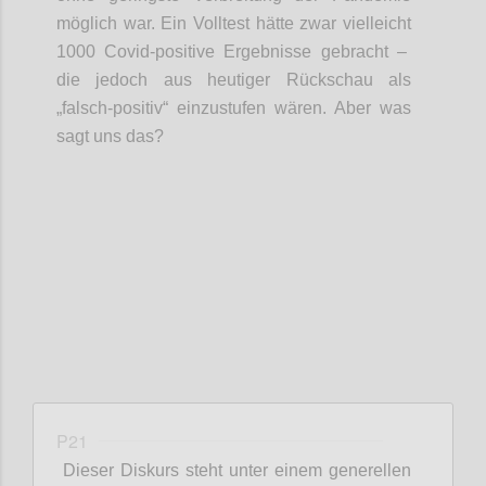
möglich war.
Ein Volltest hätte zwar
vielleicht
1000
Covid
-positive Ergebnisse gebracht –
die jedoch aus heutiger Rückschau als
„falsch-positiv“ einzustufen wären
. Aber was
sagt uns das?
Confi
P21
Dieser Diskurs steht unter einem generellen