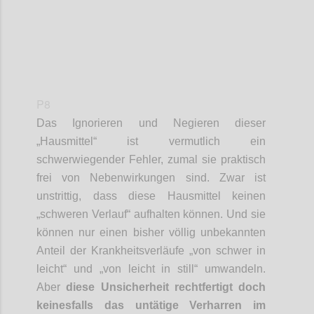
P8
Das
Ignorieren und Negieren dieser
„
Hausmittel“
ist vermutlich ein
schwerwiegender Fehler
, zumal
sie
praktisch
frei von Nebenwirkungen sind.
Zwar ist
unstrittig, dass diese Hausmittel keinen
„schweren Verlauf“ aufhalten können. Und sie
können nur einen bisher völlig unbekannten
Anteil der Krankheitsverläufe „von schwer in
leicht“
und „von leicht in still“ umwandeln.
Aber
diese Unsicherheit rechtfertigt doch
keinesfalls das untätige Verharren i
m