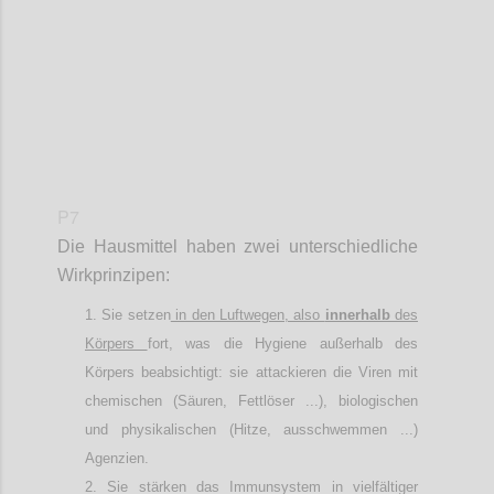
P7
Die Hausmittel haben zwei unterschiedliche
Wirkprinzipen:
Sie setzen
in den Luftwegen, also
innerhalb
des
Körpers
fort, was die Hygiene außerhalb des
Körpers beabsichtigt: sie attackieren die Viren mit
chemischen (Säuren, Fettlöser ...), biologischen
und physikalischen (Hitze, ausschwemmen ...)
Agenzien.
Sie stärken das Immunsystem in vielfältiger