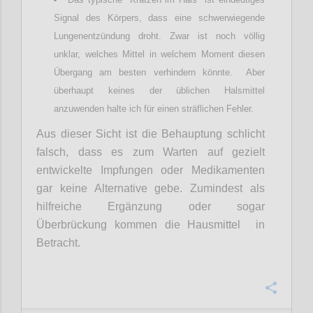
Signal des Körpers, dass eine schwerwiegende
Lungenentzündung droht. Zwar ist noch völlig
unklar, welches Mittel in welchem Moment diesen
Übergang am besten verhindern könnte. Aber
überhaupt keines der üblichen Halsmittel
anzuwenden halte ich für einen sträflichen Fehler.
Aus dieser Sicht ist die Behauptung schlicht
falsch, dass es zum Warten auf gezielt
entwickelte Impfungen oder Medikamenten
gar keine Alternative gebe. Zumindest als
hilfreiche Ergänzung oder sogar
Überbrückung kommen die Hausmittel in
Betracht.
Confi