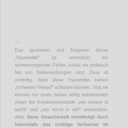
P8
Das
Ignorieren und Negieren dieser
„
Hausmittel“
ist vermutlich ein
schwerwiegender Fehler
, zumal
sie
praktisch
frei von Nebenwirkungen sind.
Zwar ist
unstrittig, dass diese Hausmittel keinen
„schweren Verlauf“ aufhalten können. Und sie
können nur einen bisher völlig unbekannten
Anteil der Krankheitsverläufe „von schwer in
leicht“
und „von leicht in still“ umwandeln.
Aber
diese Unsicherheit rechtfertigt doch
keinesfalls das untätige Verharren i
m