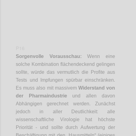
P16
Sorgenvolle Vorausschau:
Wenn eine
solche Kombination flächendeckend gelingen
sollte, würde das vermutlich die Profite aus
Tests und Impfungen spürbar einschränken.
Es muss also mit massivem
Widerstand von
der Pharmaindustrie
und allen davon
Abhängigen gerechnet werden. Zunächst
jedoch in aller Deutlichkeit: alle
wissenschaftliche Virologie hat höchste
Priorität - und sollte
durch Aufwertung der
Beschäftigung mit den „Hausmitteln“ (einiges