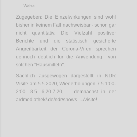
Weise.
Zugegeben: Die Einzelwirkungen sind wohl
bisher in keinem Fall nachweisbar - schon gar
nicht quantitativ. Die Vielzahl positiver
Berichte und die statistisch gesicherte
Angreifbarkeit der Corona-Viren sprechen
dennoch deutlich für die Anwendung von
solchen "Hausmitteln".
Sachlich ausgewogen dargestellt in NDR
Visite am 5.5.2020, Wiederholungen 7.5.1:00-
2:00, 8.5. 6:20-7:20, demnächst in der
ardmediathek/.de/ndr/shows .../visite!
Confi