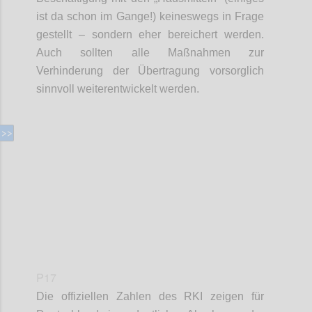
ist da schon im Gange!)
keineswegs in Frage
gestellt – sondern eher
bereichert werden.
Auch sollten alle Maßnahmen zur
Verhinderung der Übertragung vorsorglich
sinnvoll
weiterentwickelt werden.
Confi
P17
Die offiziellen Zahlen des RKI zeigen für