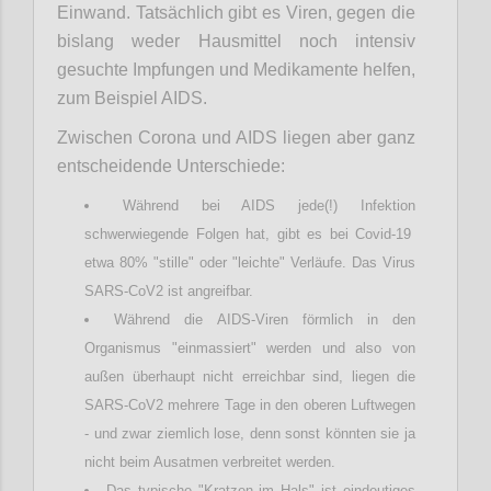
Einwand. Tatsächlich gibt es Viren, gegen die
bislang weder Hausmittel noch intensiv
gesuchte Impfungen und Medikamente helfen,
zum Beispiel AIDS.
Zwischen Corona und AIDS liegen aber ganz
entscheidende Unterschiede:
Während bei AIDS jede(!) Infektion
schwerwiegende Folgen hat, gibt es bei Covid-19
etwa 80% "stille" oder "leichte" Verläufe. Das Virus
SARS-CoV2 ist angreifbar.
Während die AIDS-Viren förmlich in den
Organismus "einmassiert" werden und also von
außen überhaupt nicht erreichbar sind, liegen die
SARS-CoV2 mehrere Tage in den oberen Luftwegen
- und zwar ziemlich lose, denn sonst könnten sie ja
nicht beim Ausatmen verbreitet werden.
Das typische "Kratzen im Hals" ist eindeutiges