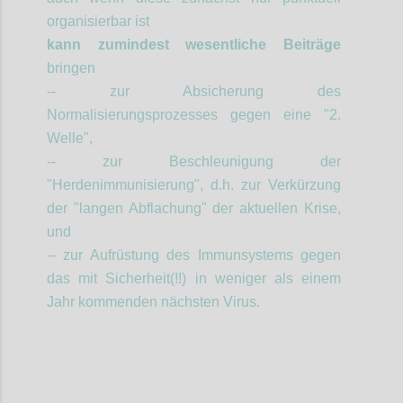
organisierbar ist
kann zumindest wesentliche Beiträge
bringen
-- zur Absicherung des
Normalisierungsprozesses gegen eine "2.
Welle",
-- zur Beschleunigung der
"Herdenimmunisierung", d.h. zur Verkürzung
der "langen Abflachung" der aktuellen Krise,
und
-- zur Aufrüstung des Immunsystems gegen
das mit Sicherheit(!!) in weniger als einem
Jahr kommenden nächsten Virus.
Confi