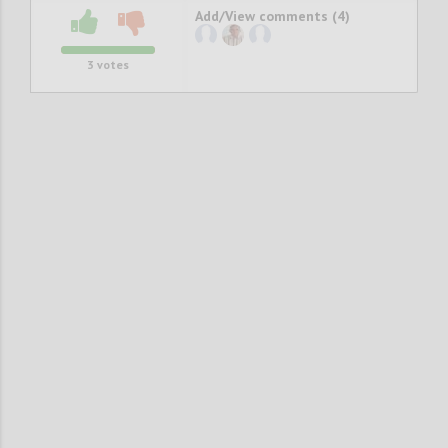
Add/View comments (4)
3
votes