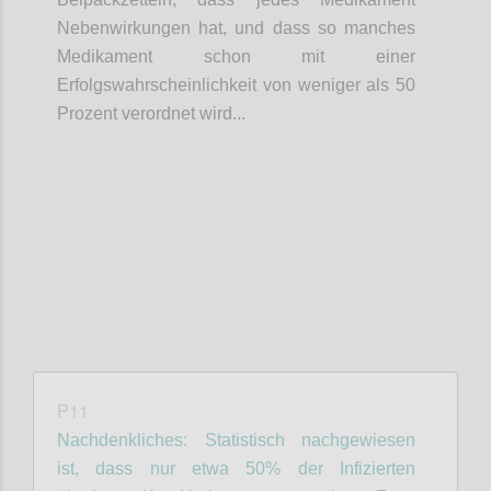
Nebenwirkungen hat, und dass so manches
Medikament schon mit einer
Erfolgswahrscheinlichkeit von weniger als 50
Prozent verordnet wird...
Confi
P11
Nachdenkliches: Statistisch nachgewiesen
ist, dass nur etwa 50% der Infizierten