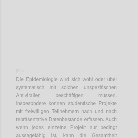
Confi
P14
Die Epidemiologie wird sich wohl oder übel
systematisch mit solchen unspezifischen
Antiviralien beschäftigen müssen.
Insbesondere können studentische Projekte
mit freiwilligen Teilnehmern nach und nach
repräsentative Datenbestände erfassen. Auch
wenn jedes einzelne Projekt nur bedingt
aussagefähig ist, kann die Gesamtheit