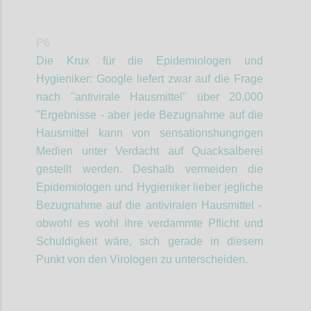
P6
Die Krux
für die Epidemiologen
und
Hygieniker
: Google liefert zwar auf die Frage
nach "antivirale Hausmittel" über 20.000
"Ergebnisse - aber jede Bezugnahme auf die
Hausmittel kann von sensationshungrigen
Medien unter Verdacht auf Quacksalberei
gestellt werden. Deshalb vermeiden die
Epidemiologen
und Hygieniker
lieber jegliche
Bezugnahme auf die antiviralen Hausmittel -
obwohl es
wohl
ihre verdammte Pflicht und
Schuldigkeit
wäre, sich gerade in diesem
Punkt von den Virologen zu unterscheiden.
Confi