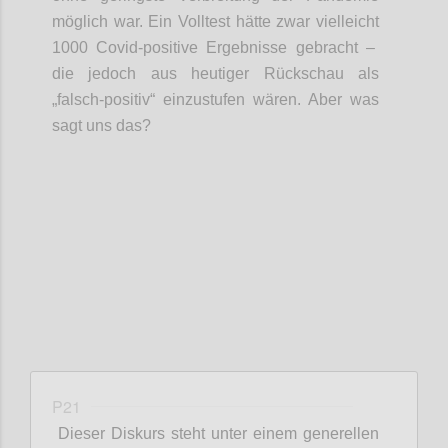
möglich war.
Ein Volltest hätte zwar
vielleicht
1000
Covid
-positive Ergebnisse gebracht –
die jedoch aus heutiger Rückschau als
„falsch-positiv“ einzustufen wären
. Aber was
sagt uns das?
Confi
P21
Dieser Diskurs steht unter einem generellen