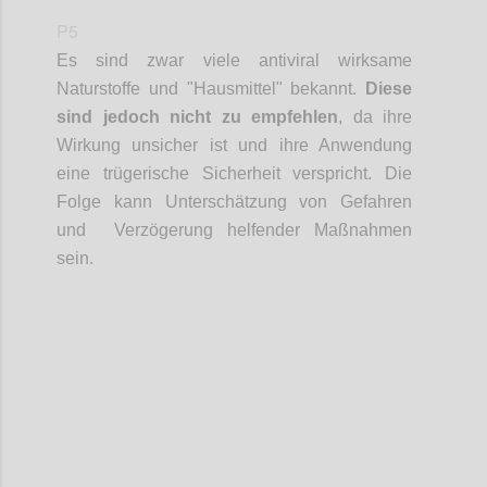
P5
Es sind zwar viele antiviral wirksame
Naturstoffe und "Hausmittel" bekannt.
Diese
sind jedoch nicht zu empfehlen
, da ihre
Wirkung unsicher ist und ihre Anwendung
eine trügerische Sicherheit verspricht. Die
Folge kann Unterschätzung von Gefahren
und Verzögerung helfender Maßnahmen
sein.
Confi