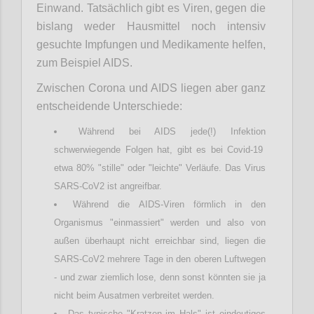
Einwand. Tatsächlich gibt es Viren, gegen die
bislang weder Hausmittel noch intensiv
gesuchte Impfungen und Medikamente helfen,
zum Beispiel AIDS.
Zwischen Corona und AIDS liegen aber ganz
entscheidende Unterschiede:
Während bei AIDS jede(!) Infektion
schwerwiegende Folgen hat, gibt es bei Covid-19
etwa 80% "stille" oder "leichte" Verläufe. Das Virus
SARS-CoV2 ist angreifbar.
Während die AIDS-Viren förmlich in den
Organismus "einmassiert" werden und also von
außen überhaupt nicht erreichbar sind, liegen die
SARS-CoV2 mehrere Tage in den oberen Luftwegen
- und zwar ziemlich lose, denn sonst könnten sie ja
nicht beim Ausatmen verbreitet werden.
Das typische "Kratzen im Hals" ist eindeutiges