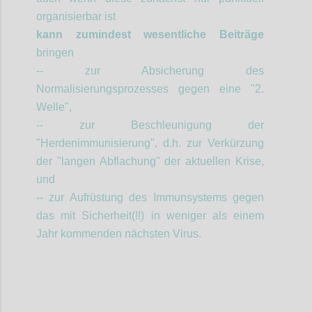
organisierbar ist
kann zumindest wesentliche Beiträge
bringen
-- zur Absicherung des
Normalisierungsprozesses gegen eine "2.
Welle",
-- zur Beschleunigung der
"Herdenimmunisierung", d.h. zur Verkürzung
der "langen Abflachung" der aktuellen Krise,
und
-- zur Aufrüstung des Immunsystems gegen
das mit Sicherheit(!!) in weniger als einem
Jahr kommenden nächsten Virus.
Confi