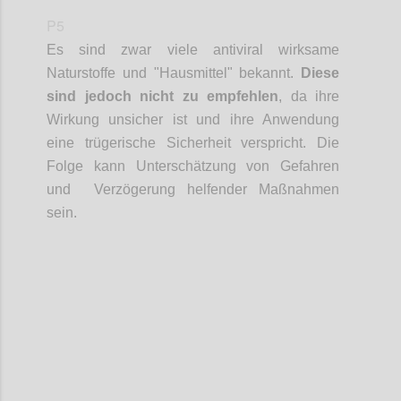
P5
Es sind zwar viele antiviral wirksame
Naturstoffe und "Hausmittel" bekannt.
Diese
sind jedoch nicht zu empfehlen
, da ihre
Wirkung unsicher ist und ihre Anwendung
eine trügerische Sicherheit verspricht. Die
Folge kann Unterschätzung von Gefahren
und Verzögerung helfender Maßnahmen
sein.
Confi