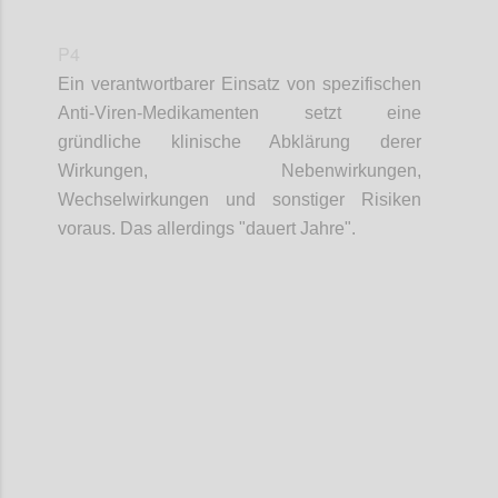
P4
Ein verantwortbarer Einsatz von spezifischen
Anti-Viren-Medikamenten setzt eine
gründliche klinische Abklärung derer
Wirkungen, Nebenwirkungen,
Wechselwirkungen und sonstiger Risiken
voraus. Das allerdings "dauert
Jahre".
Confi