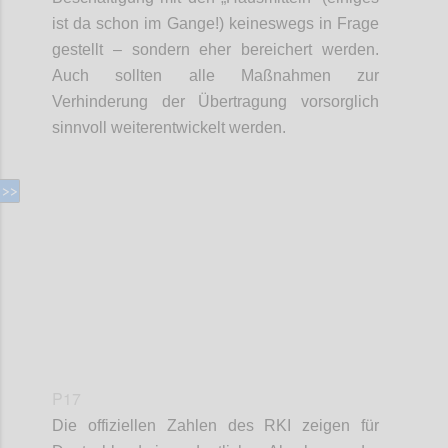
ist da schon im Gange!)
keineswegs in Frage
gestellt – sondern eher
bereichert werden.
Auch sollten alle Maßnahmen zur
Verhinderung der Übertragung vorsorglich
sinnvoll
weiterentwickelt werden.
Confi
P17
Die offiziellen Zahlen des RKI zeigen für