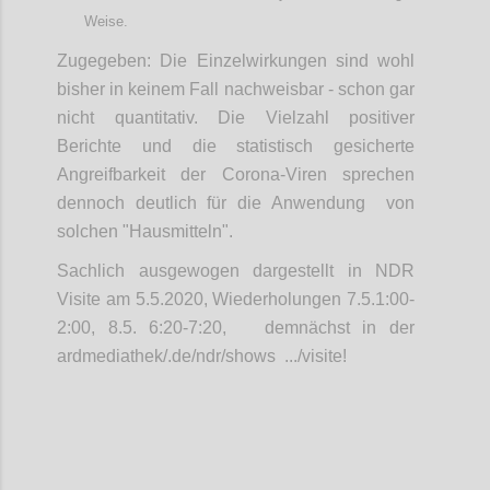
Weise.
Zugegeben: Die Einzelwirkungen sind wohl
bisher in keinem Fall nachweisbar - schon gar
nicht quantitativ. Die Vielzahl positiver
Berichte und die statistisch gesicherte
Angreifbarkeit der Corona-Viren sprechen
dennoch deutlich für die Anwendung von
solchen "Hausmitteln".
Sachlich ausgewogen dargestellt in NDR
Visite am 5.5.2020, Wiederholungen 7.5.1:00-
2:00, 8.5. 6:20-7:20, demnächst in der
ardmediathek/.de/ndr/shows .../visite!
Confi