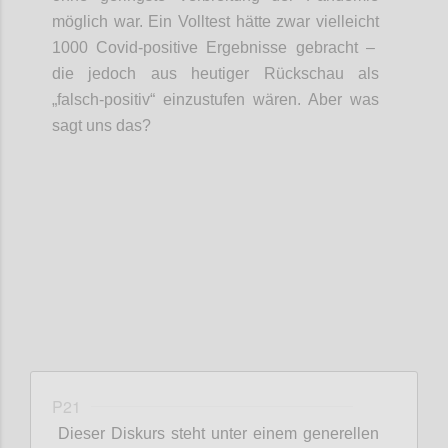
möglich war.
Ein Volltest hätte zwar
vielleicht
1000
Covid
-positive Ergebnisse gebracht –
die jedoch aus heutiger Rückschau als
„falsch-positiv“ einzustufen wären
. Aber was
sagt uns das?
Confi
P21
Dieser Diskurs steht unter einem generellen