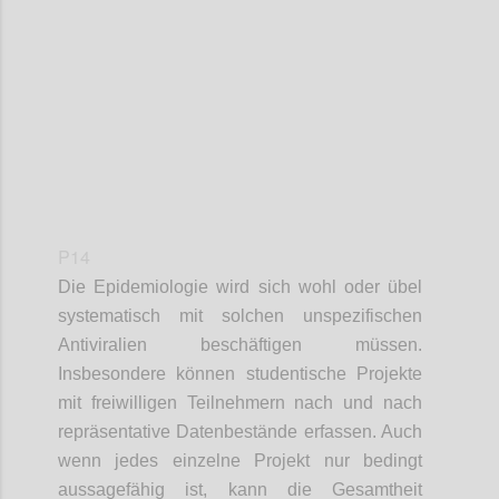
Confi
P14
Die Epidemiologie wird sich wohl oder übel
systematisch mit solchen unspezifischen
Antiviralien beschäftigen müssen.
Insbesondere können studentische Projekte
mit freiwilligen Teilnehmern nach und nach
repräsentative Datenbestände erfassen. Auch
wenn jedes einzelne Projekt nur bedingt
aussagefähig ist, kann die Gesamtheit