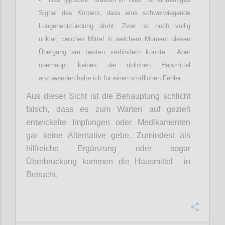
Signal des Körpers, dass eine schwerwiegende
Lungenentzündung droht. Zwar ist noch völlig
unklar, welches Mittel in welchem Moment diesen
Übergang am besten verhindern könnte. Aber
überhaupt keines der üblichen Halsmittel
anzuwenden halte ich für einen sträflichen Fehler.
Aus dieser Sicht ist die Behauptung schlicht
falsch, dass es zum Warten auf gezielt
entwickelte Impfungen oder Medikamenten
gar keine Alternative gebe. Zumindest als
hilfreiche Ergänzung oder sogar
Überbrückung kommen die Hausmittel in
Betracht.
Confi