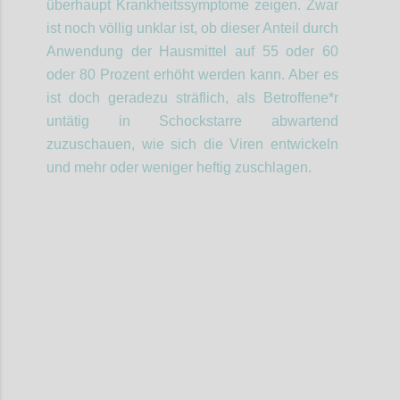
überhaupt Krankheitssymptome zeigen. Zwar
ist noch völlig unklar ist, ob dieser Anteil durch
Anwendung der Hausmittel auf 55 oder 60
oder 80 Prozent erhöht werden kann. Aber es
ist doch geradezu
sträflich
,
als Betroffene*r
untätig
in Schockstarre abwartend
zuzuschauen, wie sich die Viren entwickeln
und mehr oder weniger heftig zuschlagen.
Confi