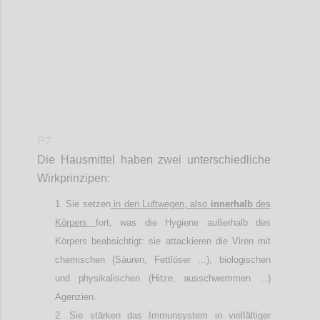
P7
Die Hausmittel haben zwei unterschiedliche
Wirkprinzipen:
Sie setzen
in den Luftwegen, also
innerhalb
des
Körpers
fort, was die Hygiene außerhalb des
Körpers beabsichtigt: sie attackieren die Viren mit
chemischen (Säuren, Fettlöser ...), biologischen
und physikalischen (Hitze, ausschwemmen ...)
Agenzien.
Sie stärken das Immunsystem in vielfältiger