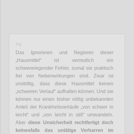
P8
Das
Ignorieren und Negieren dieser
„
Hausmittel“
ist vermutlich ein
schwerwiegender Fehler
, zumal
sie
praktisch
frei von Nebenwirkungen sind.
Zwar ist
unstrittig, dass diese Hausmittel keinen
„schweren Verlauf“ aufhalten können. Und sie
können nur einen bisher völlig unbekannten
Anteil der Krankheitsverläufe „von schwer in
leicht“
und „von leicht in still“ umwandeln.
Aber
diese Unsicherheit rechtfertigt doch
keinesfalls das untätige Verharren i
m