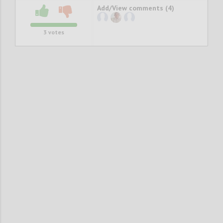
Add/View comments (4)
3
votes