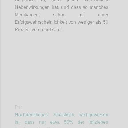
Nebenwirkungen hat, und dass so manches
Medikament schon mit einer
Erfolgswahrscheinlichkeit von weniger als 50
Prozent verordnet wird...
Confi
P11
Nachdenkliches: Statistisch nachgewiesen
ist, dass nur etwa 50% der Infizierten