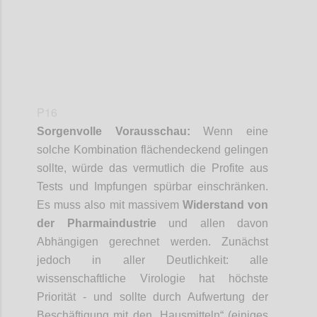
P16
Sorgenvolle Vorausschau:
Wenn eine
solche Kombination flächendeckend gelingen
sollte, würde das vermutlich die Profite aus
Tests und Impfungen spürbar einschränken.
Es muss also mit massivem
Widerstand von
der Pharmaindustrie
und allen davon
Abhängigen gerechnet werden. Zunächst
jedoch in aller Deutlichkeit: alle
wissenschaftliche Virologie hat höchste
Priorität - und sollte
durch Aufwertung der
Beschäftigung mit den „Hausmitteln“ (einiges