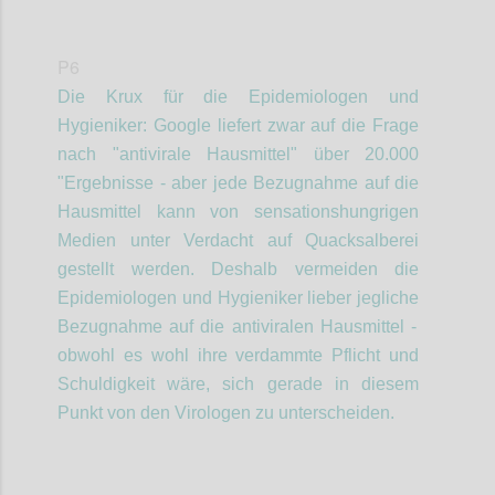
P6
Die Krux
für die Epidemiologen
und
Hygieniker
: Google liefert zwar auf die Frage
nach "antivirale Hausmittel" über 20.000
"Ergebnisse - aber jede Bezugnahme auf die
Hausmittel kann von sensationshungrigen
Medien unter Verdacht auf Quacksalberei
gestellt werden. Deshalb vermeiden die
Epidemiologen
und Hygieniker
lieber jegliche
Bezugnahme auf die antiviralen Hausmittel -
obwohl es
wohl
ihre verdammte Pflicht und
Schuldigkeit
wäre, sich gerade in diesem
Punkt von den Virologen zu unterscheiden.
Confi