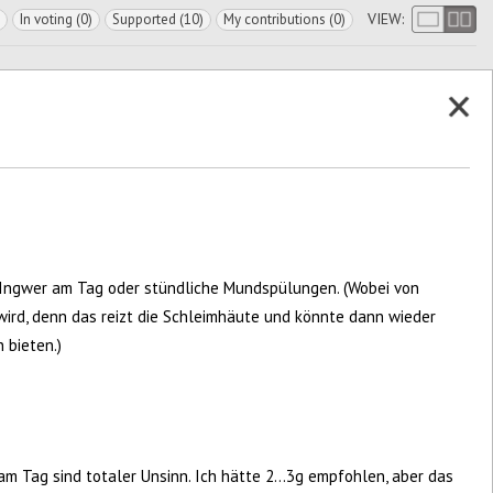
VIEW:
In voting (0)
Supported (10)
My contributions (0)
ngwer am Tag oder stündliche Mundspülungen. (Wobei von
ird, denn das reizt die Schleimhäute und könnte dann wieder
 bieten.)
 am Tag sind totaler Unsinn. Ich hätte 2...3g empfohlen, aber das