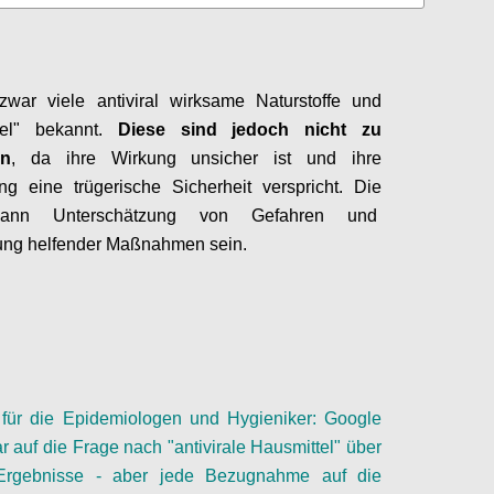
zwar viele antiviral wirksame Naturstoffe und
tel" bekannt.
Diese sind jedoch nicht zu
en
, da ihre Wirkung unsicher ist und ihre
g eine trügerische Sicherheit verspricht. Die
ann Unterschätzung von Gefahren und
ung helfender Maßnahmen sein.
Configure
für die Epidemiologen
und Hygieniker
: Google
ar auf die Frage nach "antivirale Hausmittel" über
Ergebnisse - aber jede Bezugnahme auf die