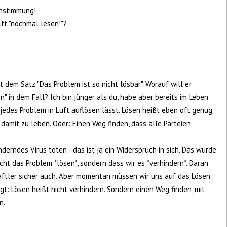
instimmung!
lft "nochmal lesen!"?
t dem Satz "Das Problem ist so nicht lösbar". Worauf will er
n" in dem Fall? Ich bin jünger als du, habe aber bereits im Leben
t jedes Problem in Luft auflösen lässt. Lösen heißt eben oft genug
 damit zu leben. Oder: Einen Weg finden, dass alle Parteien
derndes Virus töten - das ist ja ein Widerspruch in sich. Das würde
icht das Problem *lösen*, sondern dass wir es *verhindern*. Daran
aftler sicher auch. Aber momentan müssen wir uns auf das Lösen
gt: Lösen heißt nicht verhindern. Sondern einen Weg finden, mit
n.