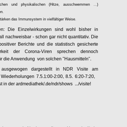
ischen und physikalischen (Hitze, ausschwemmen ...)
en.
tärken das Immunsystem in vielfältiger Weise.
n: Die Einzelwirkungen sind wohl bisher in
ll nachweisbar - schon gar nicht quantitativ. Die
positiver Berichte und die statistisch gesicherte
arkeit der Corona-Viren sprechen dennoch
für die Anwendung von solchen "Hausmitteln".
 ausgewogen dargestellt in NDR Visite am
 Wiederholungen 7.5.1:00-2:00, 8.5. 6:20-7:20,
 in der ardmediathek/.de/ndr/shows .../visite!
Configure