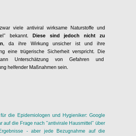
zwar viele antiviral wirksame Naturstoffe und
tel" bekannt.
Diese sind jedoch nicht zu
en
, da ihre Wirkung unsicher ist und ihre
g eine trügerische Sicherheit verspricht. Die
ann Unterschätzung von Gefahren und
ung helfender Maßnahmen sein.
Configure
für die Epidemiologen
und Hygieniker
: Google
ar auf die Frage nach "antivirale Hausmittel" über
Ergebnisse - aber jede Bezugnahme auf die