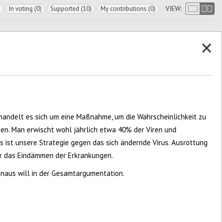
VIEW:
In voting (0)
Supported (10)
My contributions (0)
handelt es sich um eine Maßnahme, um die Wahrscheinlichkeit zu
ken. Man erwischt wohl jährlich etwa 40% der Viren und
s ist unsere Strategie gegen das sich ändernde Virus. Ausrottung
ber das Eindämmen der Erkrankungen.
hinaus will in der Gesamtargumentation.