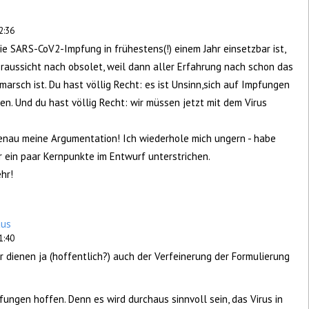
2:36
ie SARS-CoV2-Impfung in frühestens(!) einem Jahr einsetzbar ist,
Voraussicht nach obsolet, weil dann aller Erfahrung nach schon das
marsch ist. Du hast völlig Recht: es ist Unsinn,sich auf Impfungen
en. Und du hast völlig Recht: wir müssen jetzt mit dem Virus
genau meine Argumentation! Ich wiederhole mich ungern - habe
 ein paar Kernpunkte im Entwurf unterstrichen.
hr!
aus
1:40
 dienen ja (hoffentlich?) auch der Verfeinerung der Formulierung
ungen hoffen. Denn es wird durchaus sinnvoll sein, das Virus in