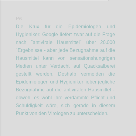
P6
Die Krux
für die Epidemiologen
und
Hygieniker
: Google liefert zwar auf die Frage
nach "antivirale Hausmittel" über 20.000
"Ergebnisse - aber jede Bezugnahme auf die
Hausmittel kann von sensationshungrigen
Medien unter Verdacht auf Quacksalberei
gestellt werden. Deshalb vermeiden die
Epidemiologen
und Hygieniker
lieber jegliche
Bezugnahme auf die antiviralen Hausmittel -
obwohl es
wohl
ihre verdammte Pflicht und
Schuldigkeit
wäre, sich gerade in diesem
Punkt von den Virologen zu unterscheiden.
Confi