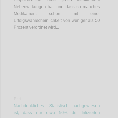
Nebenwirkungen hat, und dass so manches
Medikament schon mit einer
Erfolgswahrscheinlichkeit von weniger als 50
Prozent verordnet wird...
Confi
P11
Nachdenkliches: Statistisch nachgewiesen
ist, dass nur etwa 50% der Infizierten