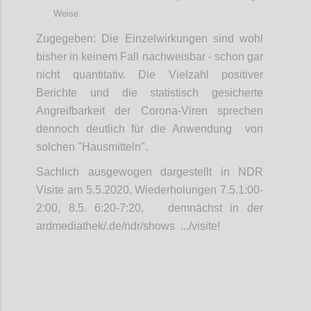
Weise.
Zugegeben: Die Einzelwirkungen sind wohl
bisher in keinem Fall nachweisbar - schon gar
nicht quantitativ. Die Vielzahl positiver
Berichte und die statistisch gesicherte
Angreifbarkeit der Corona-Viren sprechen
dennoch deutlich für die Anwendung von
solchen "Hausmitteln".
Sachlich ausgewogen dargestellt in NDR
Visite am 5.5.2020, Wiederholungen 7.5.1:00-
2:00, 8.5. 6:20-7:20, demnächst in der
ardmediathek/.de/ndr/shows .../visite!
Confi