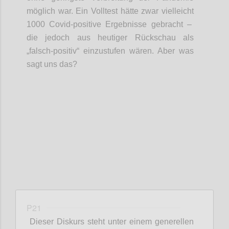
möglich war.
Ein Volltest hätte zwar
vielleicht
1000
Covid
-positive Ergebnisse gebracht –
die jedoch aus heutiger Rückschau als
„falsch-positiv“ einzustufen wären
. Aber was
sagt uns das?
Confi
P21
Dieser Diskurs steht unter einem generellen