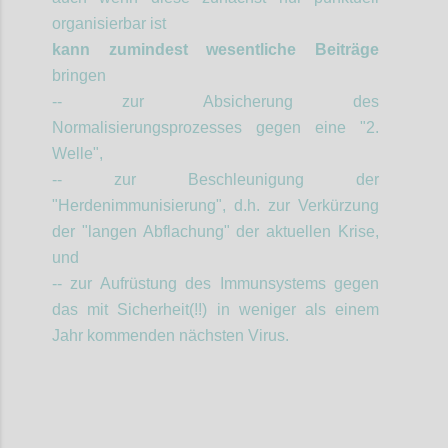
organisierbar ist
kann zumindest wesentliche Beiträge
bringen
-- zur Absicherung des
Normalisierungsprozesses gegen eine "2.
Welle",
-- zur Beschleunigung der
"Herdenimmunisierung", d.h. zur Verkürzung
der "langen Abflachung" der aktuellen Krise,
und
-- zur Aufrüstung des Immunsystems gegen
das mit Sicherheit(!!) in weniger als einem
Jahr kommenden nächsten Virus.
Confi