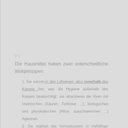
P7
Die Hausmittel haben zwei unterschiedliche
Wirkprinzipen:
Sie setzen
in den Luftwegen, also
innerhalb
des
Körpers
fort, was die Hygiene außerhalb des
Körpers beabsichtigt: sie attackieren die Viren mit
chemischen (Säuren, Fettlöser ...), biologischen
und physikalischen (Hitze, ausschwemmen ...)
Agenzien.
Sie stärken das Immunsystem in vielfältiger