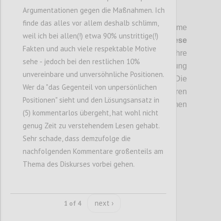
Argumentationen gegen die Maßnahmen. Ich
P5
finde das alles vor allem deshalb schlimm,
Es sind zwar viele antiviral wirksame
weil ich bei allen(!) etwa 90% unstrittige(!)
Naturstoffe und "Hausmittel" bekannt.
Diese
Fakten und auch viele respektable Motive
sind jedoch nicht zu empfehlen
, da ihre
sehe - jedoch bei den restlichen 10%
Wirkung unsicher ist und ihre Anwendung
unvereinbare und unversöhnliche Positionen.
eine trügerische Sicherheit verspricht. Die
Wer da "das Gegenteil von unpersönlichen
Folge kann Unterschätzung von Gefahren
Positionen" sieht und den Lösungsansatz in
und Verzögerung helfender Maßnahmen
(5) kommentarlos übergeht, hat wohl nicht
sein.
genug Zeit zu verstehendem Lesen gehabt.
Sehr schade, dass demzufolge die
Confi
nachfolgenden Kommentare großenteils am
Thema des Diskurses vorbei gehen.
next ›
1 of 4