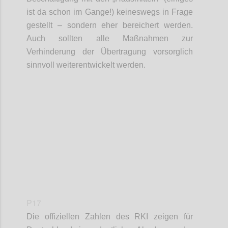
ist da schon im Gange!)
keineswegs in Frage
gestellt – sondern eher
bereichert werden.
Auch sollten alle Maßnahmen zur
Verhinderung der Übertragung vorsorglich
sinnvoll
weiterentwickelt werden.
Confi
P17
Die offiziellen Zahlen des RKI zeigen für