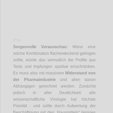
P16
Sorgenvolle Vorausschau:
Wenn eine
solche Kombination flächendeckend gelingen
sollte, würde das vermutlich die Profite aus
Tests und Impfungen spürbar einschränken.
Es muss also mit massivem
Widerstand von
der Pharmaindustrie
und allen davon
Abhängigen gerechnet werden. Zunächst
jedoch in aller Deutlichkeit: alle
wissenschaftliche Virologie hat höchste
Priorität - und sollte
durch Aufwertung der
Beschäftigung mit den „Hausmitteln“ (einiges