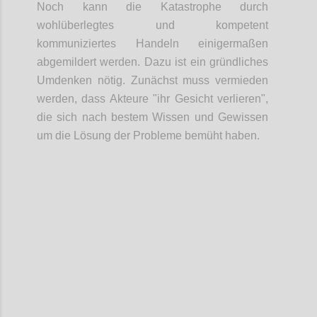
Noch kann die Katastrophe durch
wohlüberlegtes und kompetent
kommuniziertes Handeln einigermaßen
abgemildert werden. Dazu ist ein gründliches
Umdenken nötig. Zunächst muss vermieden
werden, dass Akteure "ihr Gesicht verlieren",
die sich nach bestem Wissen und Gewissen
um die Lösung der Probleme bemüht haben.
Confi