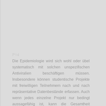
Confi
P14
Die Epidemiologie wird sich wohl oder übel
systematisch mit solchen unspezifischen
Antiviralien beschäftigen müssen.
Insbesondere können studentische Projekte
mit freiwilligen Teilnehmern nach und nach
repräsentative Datenbestände erfassen. Auch
wenn jedes einzelne Projekt nur bedingt
aussagefähig ist, kann die Gesamtheit