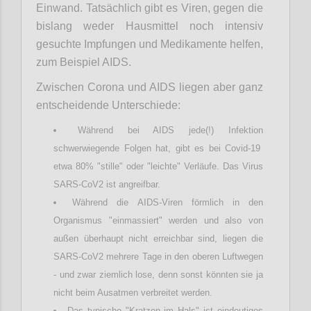
Einwand. Tatsächlich gibt es Viren, gegen die
bislang weder Hausmittel noch intensiv
gesuchte Impfungen und Medikamente helfen,
zum Beispiel AIDS.
Zwischen Corona und AIDS liegen aber ganz
entscheidende Unterschiede:
Während bei AIDS jede(!) Infektion
schwerwiegende Folgen hat, gibt es bei Covid-19
etwa 80% "stille" oder "leichte" Verläufe. Das Virus
SARS-CoV2 ist angreifbar.
Während die AIDS-Viren förmlich in den
Organismus "einmassiert" werden und also von
außen überhaupt nicht erreichbar sind, liegen die
SARS-CoV2 mehrere Tage in den oberen Luftwegen
- und zwar ziemlich lose, denn sonst könnten sie ja
nicht beim Ausatmen verbreitet werden.
Das typische "Kratzen im Hals" ist eindeutiges