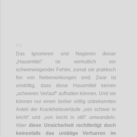
P8
Das
Ignorieren und Negieren dieser
„
Hausmittel“
ist vermutlich ein
schwerwiegender Fehler
, zumal
sie
praktisch
frei von Nebenwirkungen sind.
Zwar ist
unstrittig, dass diese Hausmittel keinen
„schweren Verlauf“ aufhalten können. Und sie
können nur einen bisher völlig unbekannten
Anteil der Krankheitsverläufe „von schwer in
leicht“
und „von leicht in still“ umwandeln.
Aber
diese Unsicherheit rechtfertigt doch
keinesfalls das untätige Verharren i
m