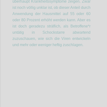
überhaupt Krankheitssymptome zeigen. Zwar
ist noch völlig unklar ist, ob dieser Anteil durch
Anwendung der Hausmittel auf 55 oder 60
oder 80 Prozent erhöht werden kann. Aber es
ist doch geradezu
sträflich
,
als Betroffene*r
untätig
in Schockstarre abwartend
zuzuschauen, wie sich die Viren entwickeln
und mehr oder weniger heftig zuschlagen.
Confi