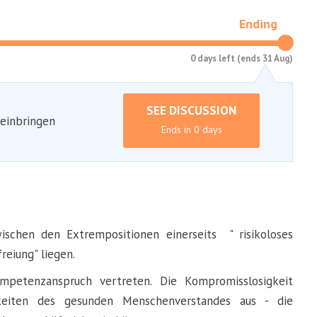
Ending
0 days left (ends 31 Aug)
SEE DISCUSSION
 einbringen
Ends in 0 days
ischen den Extrempositionen einerseits " risikoloses
reiung" liegen.
petenzanspruch vertreten. Die Kompromisslosigkeit
keiten des gesunden Menschenverstandes aus - die