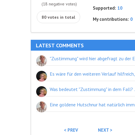
(18 negative votes)
Supported:
10
80 votes in total
My contributions:
0
LATEST COMMENTS
Was bedeutet "Zustimmung" in dem Fall? Dass wir über 
Eine goldene 
< PREV
NEXT >