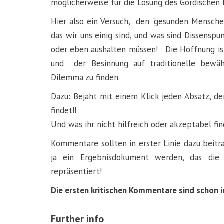
möglicherweise für die Lösung des Gordischen 
Hier also ein Versuch, den "gesunden Mensche
das wir uns einig sind, und was sind Dissenspu
oder eben aushalten müssen! Die Hoffnung ist
und der Besinnung auf traditionelle bewä
Dilemma zu finden.
Dazu: Bejaht mit einem Klick jeden Absatz, den
findet!!
Und was ihr nicht hilfreich oder akzeptabel fi
Kommentare sollten in erster Linie dazu beit
ja ein Ergebnisdokument werden, das die 
repräsentiert!
Die ersten kritischen Kommentare sind schon i
Further info