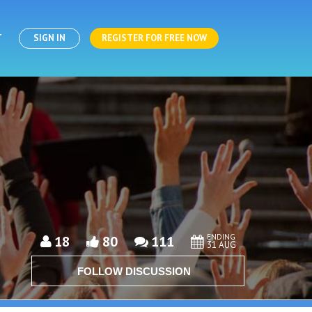
T
SIGN IN
REGISTER FOR FREE NOW
ENDING
18
80
111
31 AUG
FOLLOW DISCUSSION