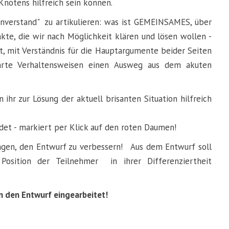
Knotens hilfreich sein können.
nverstand" zu artikulieren: was ist GEMEINSAMES, über
nkte, die wir nach Möglichkeit klären und lösen wollen -
, mit Verständnis für die Hauptargumente beider Seiten
hrte Verhaltensweisen einen Ausweg aus dem akuten
 ihr zur Lösung der aktuell brisanten Situation hilfreich
ndet - markiert per Klick auf den roten Daumen!
ragen, den Entwurf zu verbessern! Aus dem Entwurf soll
Position der Teilnehmer in ihrer Differenziertheit
n den Entwurf eingearbeitet!