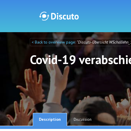
< Back to overview page:
"Discuto-Übersicht WSchallehn_
Discuto
Discuto
Covid-19 verabsch
Description
Discussion