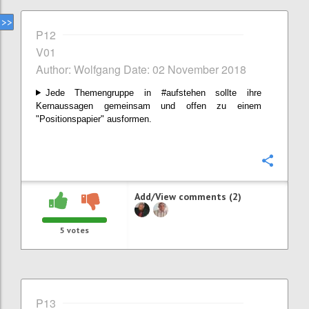
P12
V01
Author: Wolfgang Date: 02 November 2018
Jede Themengruppe in #aufstehen sollte ihre
Kernaussagen gemeinsam und offen zu einem
"Positionspapier" ausformen.
Confi
Add/View comments (2)
5
votes
P13