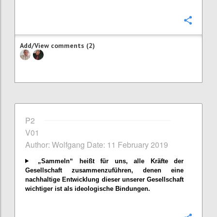
Confi
Add/View comments (2)
P2
V01
Author: Wolfgang Date: 11 February 2019
„Sammeln“ heißt für uns, alle Kräfte der
Gesellschaft zusammenzuführen, denen eine
nachhaltige Entwicklung dieser unserer Gesellschaft
wichtiger ist als ideologische Bindungen.