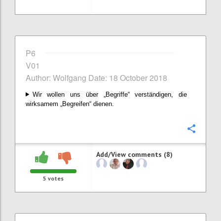
P6
V01
Author: Wolfgang Date: 18 October 2018
Wir wollen uns über „Begriffe“ verständigen, die
wirksamem „Begreifen“ dienen.
Confi
Add/View comments (8)
5
votes